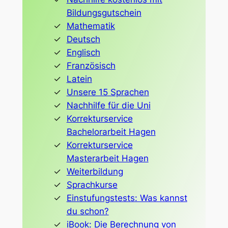
Bildungsgutschein
Mathematik
Deutsch
Englisch
Französisch
Latein
Unsere 15 Sprachen
Nachhilfe für die Uni
Korrekturservice
Bachelorarbeit Hagen
Korrekturservice
Masterarbeit Hagen
Weiterbildung
Sprachkurse
Einstufungstests: Was kannst
du schon?
iBook: Die Berechnung von