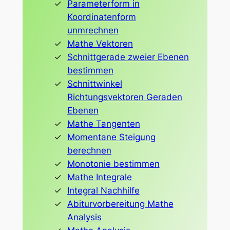
Parameterform in
Koordinatenform
unmrechnen
Mathe Vektoren
Schnittgerade zweier Ebenen
bestimmen
Schnittwinkel
Richtungsvektoren Geraden
Ebenen
Mathe Tangenten
Momentane Steigung
berechnen
Monotonie bestimmen
Mathe Integrale
Integral Nachhilfe
Abiturvorbereitung Mathe
Analysis