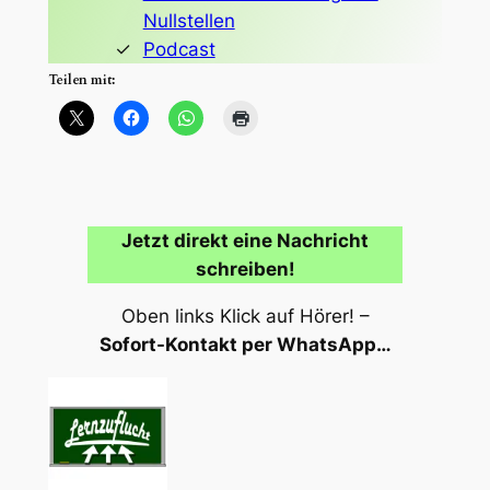
Nullstellen
Podcast
Teilen mit:
Jetzt direkt eine Nachricht
schreiben!
Oben links Klick auf Hörer! –
Sofort-Kontakt per WhatsApp…