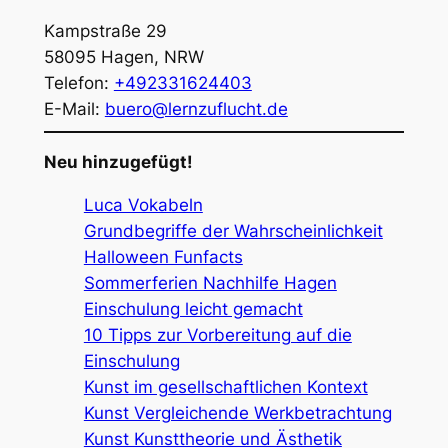
Kampstraße 29
58095
Hagen
,
NRW
Telefon:
+492331624403
E-Mail:
buero@lernzuflucht.de
Neu hinzugefügt!
Luca Vokabeln
Grundbegriffe der Wahrscheinlichkeit
Halloween Funfacts
Sommerferien Nachhilfe Hagen
Einschulung leicht gemacht
10 Tipps zur Vorbereitung auf die
Einschulung
Kunst im gesellschaftlichen Kontext
Kunst Vergleichende Werkbetrachtung
Kunst Kunsttheorie und Ästhetik