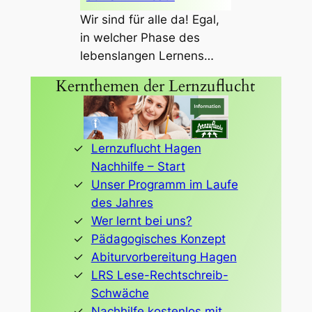
Wir sind für alle da! Egal,
in welcher Phase des
lebenslangen Lernens…
Kernthemen der Lernzuflucht
Lernzuflucht Hagen
Nachhilfe – Start
Unser Programm im Laufe
des Jahres
Wer lernt bei uns?
Pädagogisches Konzept
Abiturvorbereitung Hagen
LRS Lese-Rechtschreib-
Schwäche
Nachhilfe kostenlos mit