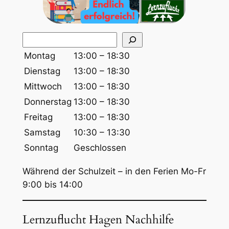
S
u
Montag
13:00 – 18:30
c
Dienstag
13:00 – 18:30
h
Mittwoch
13:00 – 18:30
e
Donnerstag
13:00 – 18:30
n
Freitag
13:00 – 18:30
Samstag
10:30 – 13:30
Sonntag
Geschlossen
Während der Schulzeit – in den Ferien Mo-Fr
9:00 bis 14:00
Lernzuflucht Hagen Nachhilfe