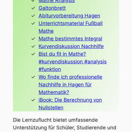
Mathe Analysis
Galtonbrett
Abiturvorbereitung Hagen
Unterrichtsmaterial Fußball
Mathe
Mathe bestimmtes Integral
Kurvendiskussion Nachhilfe
Bist du fit in Mathe?
#kurvendiskussion #analysis
#funktion
Wo finde ich professionelle
Nachhilfe in Hagen für
Mathematik?
iBook: Die Berechnung von
Nullstellen
Die Lernzuflucht bietet umfassende
Unterstützung für Schüler, Studierende und