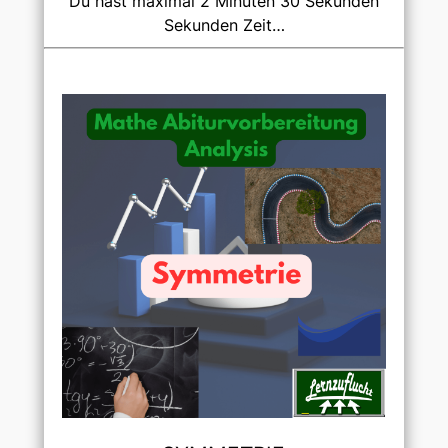
Du hast maximal 2 Minuten 30 Sekunden
Sekunden Zeit…