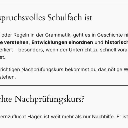
ruchsvolles Schulfach ist
k oder Regeln in der Grammatik, geht es in Geschichte 
 verstehen
,
Entwicklungen einordnen
und
historis
rliert – besonders, wenn der Unterricht zu schnell vor
st.
richtigen Nachprüfungskurs bekommst du das nötige W
stehen.
ichte Nachprüfungskurs?
rnzuflucht Hagen ist weit mehr als nur Nachhilfe. Er is