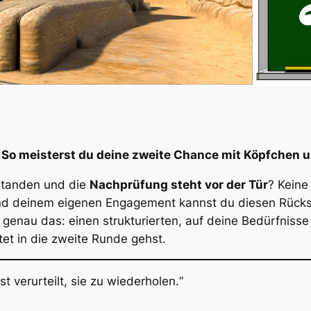
o meisterst du deine zweite Chance mit Köpfchen u
standen und die
Nachprüfung steht vor der Tür
? Keine
 und deinem eigenen Engagement kannst du diesen Rücksc
genau das: einen strukturierten, auf deine Bedürfniss
tet in die zweite Runde gehst.
t verurteilt, sie zu wiederholen.“