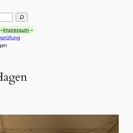
Impressum
hprüfung
gen
Hagen