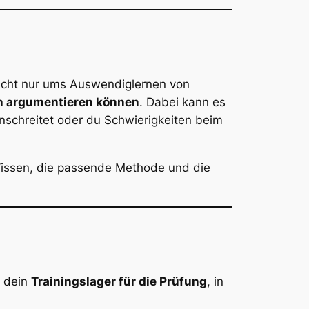
nicht nur ums Auswendiglernen von
ch argumentieren können
. Dabei kann es
anschreitet oder du Schwierigkeiten beim
issen, die passende Methode und die
t dein
Trainingslager für die Prüfung
, in