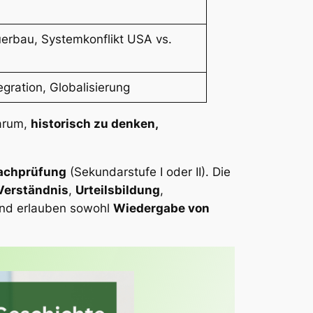
erbau, Systemkonflikt USA vs.
gration, Globalisierung
darum,
historisch zu denken,
achprüfung
(Sekundarstufe I oder II). Die
Verständnis
,
Urteilsbildung
,
und erlauben sowohl
Wiedergabe von