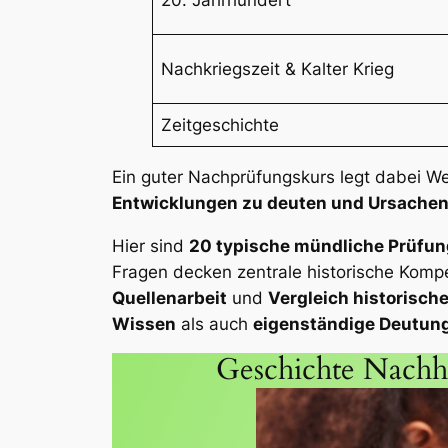
Nachkriegszeit & Kalter Krieg
Zeitgeschichte
Ein guter Nachprüfungskurs legt dabei W
Entwicklungen zu deuten und Ursachen 
Hier sind
20 typische mündliche Prüfun
Fragen decken zentrale historische Kom
Quellenarbeit
und
Vergleich historisch
Wissen
als auch
eigenständige Deutun
Geschichte Nachhi