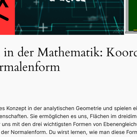
in der Mathematik: Koord
rmalenform
s Konzept in der analytischen Geometrie und spielen e
nschaften. Sie ermöglichen es uns, Flächen im dreidi
r uns mit den drei wichtigsten Formen von Ebenengleic
er Normalenform. Du wirst lernen, wie man diese Formen