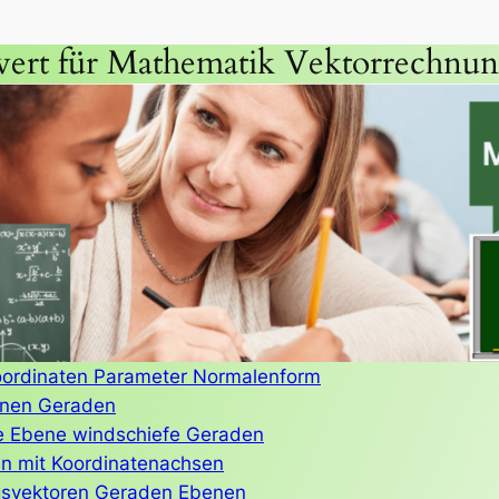
ert für Mathematik Vektorrechnu
ordinaten Parameter Normalenform
nen Geraden
e Ebene windschiefe Geraden
n mit Koordinatenachsen
ngsvektoren Geraden Ebenen