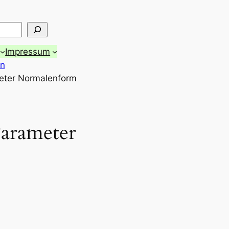
Impressum
en
eter Normalenform
arameter