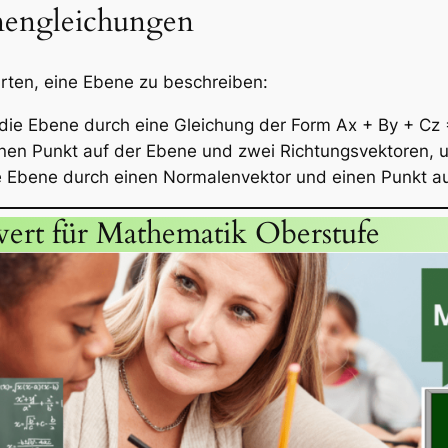
nengleichungen
Arten, eine Ebene zu beschreiben:
 die Ebene durch eine Gleichung der Form Ax + By + Cz 
inen Punkt auf der Ebene und zwei Richtungsvektoren,
ie Ebene durch einen Normalenvektor und einen Punkt a
ert für Mathematik Oberstufe