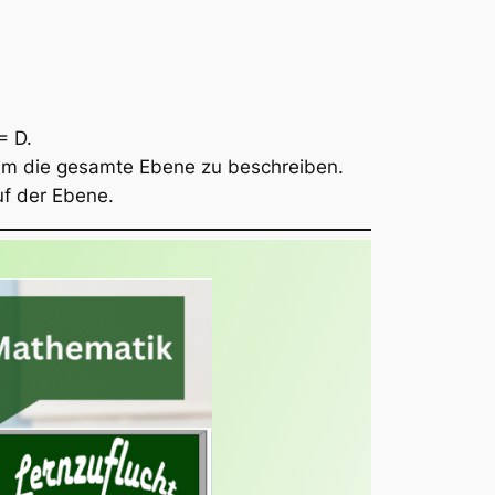
= D.
 um die gesamte Ebene zu beschreiben.
uf der Ebene.