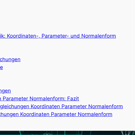
ik: Koordinaten-, Parameter- und Normalenform
ichungen
ne
ngen
 Parameter Normalenform: Fazit
gleichungen Koordinaten Parameter Normalenform
ichungen Koordinaten Parameter Normalenform