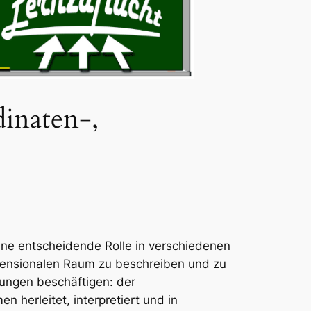
inaten-,
ine entscheidende Rolle in verschiedenen
mensionalen Raum zu beschreiben und zu
hungen beschäftigen: der
 herleitet, interpretiert und in