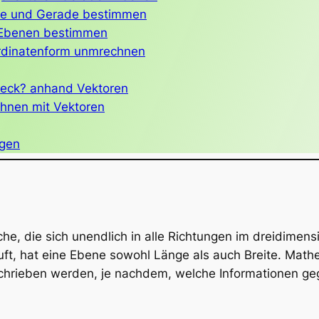
ne und Gerade bestimmen
 Ebenen bestimmen
rdinatenform unmrechnen
ieck? anhand Vektoren
hnen mit Vektoren
agen
che, die sich unendlich in alle Richtungen im dreidimen
rläuft, hat eine Ebene sowohl Länge als auch Breite. Ma
chrieben werden, je nachdem, welche Informationen g