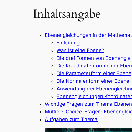
Inhaltsangabe
Ebenengleichungen in der Mathemat
Einleitung
Was ist eine Ebene?
Die drei Formen von Ebenengle
Die Koordinatenform einer Ebe
Die Parameterform einer Ebene
Die Normalenform einer Ebene
Anwendung der Ebenengleichu
Ebenengleichungen Koordinaten
Wichtige Fragen zum Thema Ebenen
Multiple-Choice-Fragen: Ebenengle
Aufgaben zum Thema