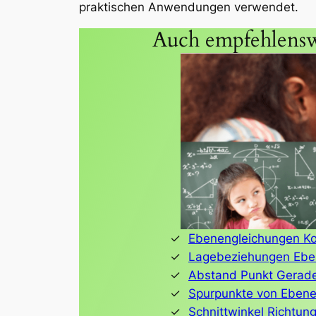
praktischen Anwendungen verwendet.
Auch empfehlensw
Ebenengleichungen Ko
Lagebeziehungen Ebe
Abstand Punkt Gerad
Spurpunkte von Ebene
Schnittwinkel Richtu