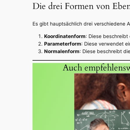
Die drei Formen von Ebe
Es gibt hauptsächlich drei verschiedene 
Koordinatenform
: Diese beschreibt
Parameterform
: Diese verwendet e
Normalenform
: Diese beschreibt d
Auch empfehlensw