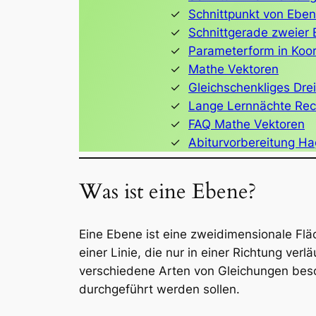
Schnittpunkt von Ebe
Schnittgerade zweier
Parameterform in Koo
Mathe Vektoren
Gleichschenkliges Dre
Lange Lernnächte Rec
FAQ Mathe Vektoren
Abiturvorbereitung H
Was ist eine Ebene?
Eine Ebene ist eine zweidimensionale Flä
einer Linie, die nur in einer Richtung ve
verschiedene Arten von Gleichungen bes
durchgeführt werden sollen.