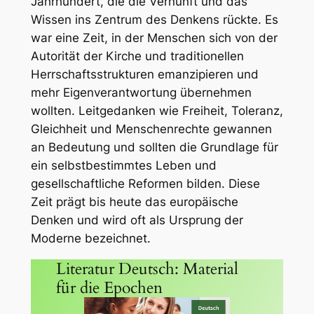
Jahrhundert, die die Vernunft und das
Wissen ins Zentrum des Denkens rückte. Es
war eine Zeit, in der Menschen sich von der
Autorität der Kirche und traditionellen
Herrschaftsstrukturen emanzipieren und
mehr Eigenverantwortung übernehmen
wollten. Leitgedanken wie Freiheit, Toleranz,
Gleichheit und Menschenrechte gewannen
an Bedeutung und sollten die Grundlage für
ein selbstbestimmtes Leben und
gesellschaftliche Reformen bilden. Diese
Zeit prägt bis heute das europäische
Denken und wird oft als Ursprung der
Moderne bezeichnet.
Literatur Deutsch: Material
für die Epochen