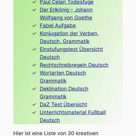
Paul Celan Todesfuge
Der Erlkönig – Johann
Wolfgang von Goethe
Fabel Aufgabe
Konjugation der Verben,
Deutsch, Grammatik
Einstufungstest Übersicht
Deutsch
Rechtschreibregeln Deutsch
Wortarten Deutsch
Grammatik
Deklination Deutsch
Grammatik
DaZ Test Übersicht
Unterrichtsmaterial Fußball
Deutsch
Hier ist eine Liste von 30 kreativen