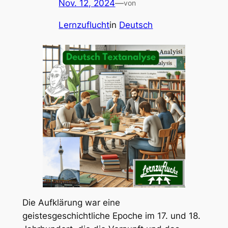
Nov. 12, 2024
—
von
Lernzuflucht
in
Deutsch
Die Aufklärung war eine
geistesgeschichtliche Epoche im 17. und 18.