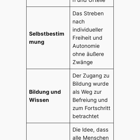
n und Urteile
Das Streben
nach
individueller
Selbstbestim
Freiheit und
mung
Autonomie
ohne äußere
Zwänge
Der Zugang zu
Bildung wurde
Bildung und
als Weg zur
Wissen
Befreiung und
zum Fortschritt
betrachtet
Die Idee, dass
alle Menschen