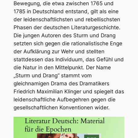
Bewegung, die etwa zwischen 1765 und
1785 in Deutschland entstand, gilt als eine
der leidenschaftlichsten und rebellischsten
Phasen der deutschen Literaturgeschichte.
Die jungen Autoren des Sturm und Drang
setzten sich gegen die rationalistische Enge
der Aufklärung zur Wehr und stellten
stattdessen das Individuum, das Gefühl und
die Natur in den Mittelpunkt. Der Name
„Sturm und Drang“ stammt vom
gleichnamigen Drama des Dramatikers
Friedrich Maximilian Klinger und spiegelt das
leidenschaftliche Aufbegehren gegen die
gesellschaftlichen Konventionen wider.
Literatur Deutsch: Material
für die Epochen