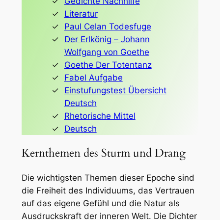
Gedichte Nachhilfe
Literatur
Paul Celan Todesfuge
Der Erlkönig – Johann
Wolfgang von Goethe
Goethe Der Totentanz
Fabel Aufgabe
Einstufungstest Übersicht
Deutsch
Rhetorische Mittel
Deutsch
Kernthemen des Sturm und Drang
Die wichtigsten Themen dieser Epoche sind
die Freiheit des Individuums, das Vertrauen
auf das eigene Gefühl und die Natur als
Ausdruckskraft der inneren Welt. Die Dichter