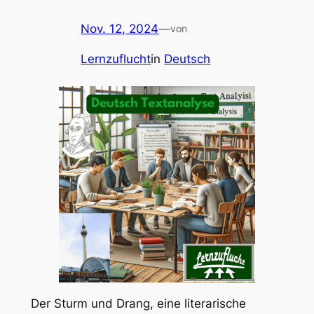
Nov. 12, 2024
—
von
Lernzuflucht
in
Deutsch
Der Sturm und Drang, eine literarische