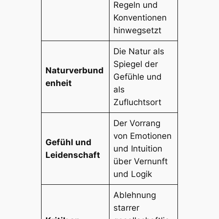
Regeln und
Konventionen
hinwegsetzt
Die Natur als
Spiegel der
Naturverbund
Gefühle und
enheit
als
Zufluchtsort
Der Vorrang
von Emotionen
Gefühl und
und Intuition
Leidenschaft
über Vernunft
und Logik
Ablehnung
starrer