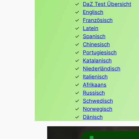
DaZ Test Übersicht
Englisch
Französisch
Latein
Spanisch
Chinesisch
Portugiesisch
Katalanisch
Niederländisch
Italienisch
Afrikaans
Russisch
Schwedisch
Norwegisch
Dänisch