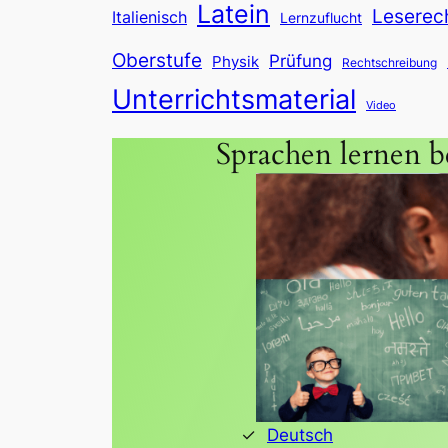
Latein
Leserec
Italienisch
Lernzuflucht
Oberstufe
Prüfung
Physik
Rechtschreibung
Unterrichtsmaterial
Video
Sprachen lernen be
Deutsch