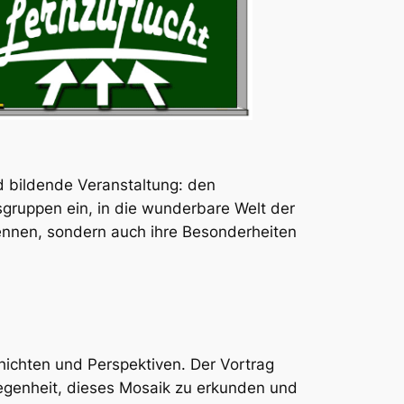
d bildende Veranstaltung: den
rsgruppen ein, in die wunderbare Welt der
kennen, sondern auch ihre Besonderheiten
chichten und Perspektiven. Der Vortrag
egenheit, dieses Mosaik zu erkunden und