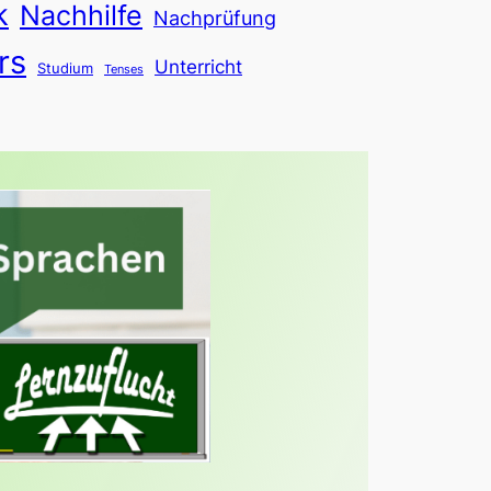
k
Nachhilfe
Nachprüfung
rs
Unterricht
Studium
Tenses