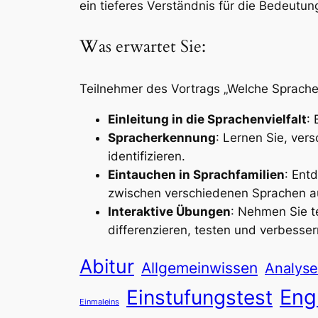
ein tieferes Verständnis für die Bedeutung
Was erwartet Sie:
Teilnehmer des Vortrags „Welche Sprache 
Einleitung in die Sprachenvielfalt
: 
Spracherkennung
: Lernen Sie, ve
identifizieren.
Eintauchen in Sprachfamilien
: Ent
zwischen verschiedenen Sprachen a
Interaktive Übungen
: Nehmen Sie t
differenzieren, testen und verbesser
Abitur
Allgemeinwissen
Analyse
Eng
Einstufungstest
Einmaleins