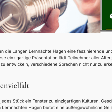
ngen die Langen Lernnächte Hagen eine faszinierende un
ese einzigartige Präsentation lädt Teilnehmer aller Alte
 zu entwickeln, verschiedene Sprachen nicht nur zu er
envielfalt
jedes Stück ein Fenster zu einzigartigen Kulturen, Ges
n Lernnächten Hagen bietet eine außergewöhnliche Gel