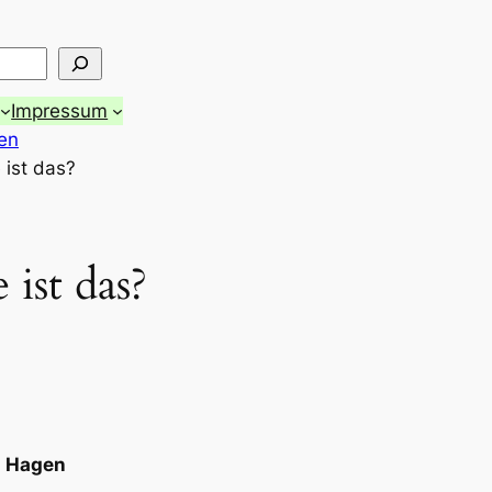
Impressum
en
ist das?
ist das?
n Hagen