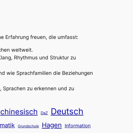
e Erfahrung freuen, die umfasst:
chen weltweit.
Klang, Rhythmus und Struktur zu
nd wie Sprachfamilien die Beziehungen
it, Sprachen zu erkennen und zu
Deutsch
chinesisch
DaZ
Hagen
matik
Information
Grundschule