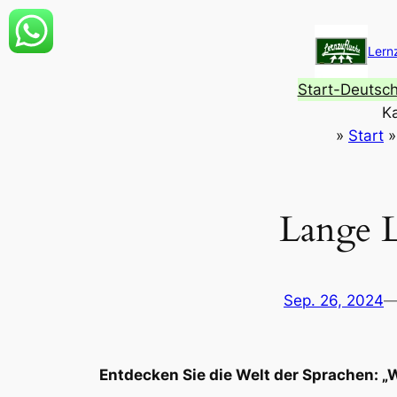
Zum
Inhalt
Lern
springen
Start-Deutsc
K
»
Start
Lange L
Sep. 26, 2024
Entdecken Sie die Welt der Sprachen: 