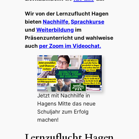
Wir von der Lernzuflucht Hagen
bieten
Nachhilfe
,
Sprachkurse
und
Weiterbildung
im
Präsenzunterricht und wahlweise
auch
per Zoom im Videochat.
Jetzt mit Nachhilfe in
Hagens Mitte das neue
Schuljahr zum Erfolg
machen!
Lernzuflucht Hagen