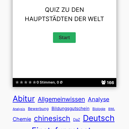
QUIZ ZU DEN
HAUPTSTÄDTEN DER WELT
166
0 Stimmen, 0 Ø
Abitur
Allgemeinwissen
Analyse
Bildungsgutschein
Bewerbung
Biologie
Analysis
BWL
Deutsch
chinesisch
Chemie
DaZ