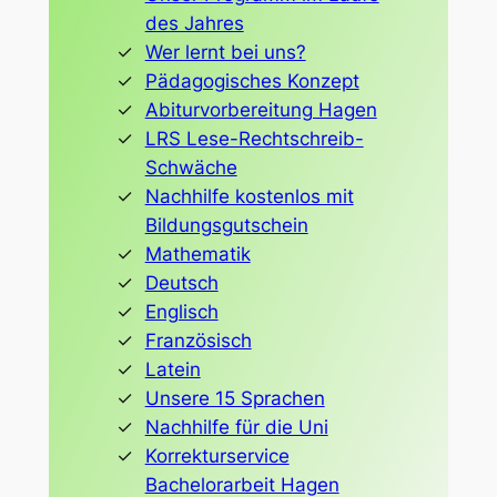
des Jahres
Wer lernt bei uns?
Pädagogisches Konzept
Abiturvorbereitung Hagen
LRS Lese-Rechtschreib-
Schwäche
Nachhilfe kostenlos mit
Bildungsgutschein
Mathematik
Deutsch
Englisch
Französisch
Latein
Unsere 15 Sprachen
Nachhilfe für die Uni
Korrekturservice
Bachelorarbeit Hagen