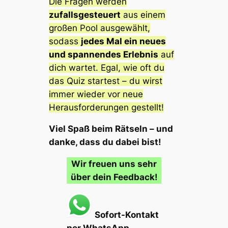
Die Fragen werden
zufallsgesteuert
aus einem
großen Pool ausgewählt,
sodass
jedes Mal ein neues
und spannendes Erlebnis
auf
dich wartet. Egal, wie oft du
das Quiz startest – du wirst
immer wieder vor neue
Herausforderungen gestellt!
Viel Spaß beim Rätseln – und
danke, dass du dabei bist!
Wir freuen uns sehr
über dein Feedback!
Sofort-Kontakt
per WhatsApp…