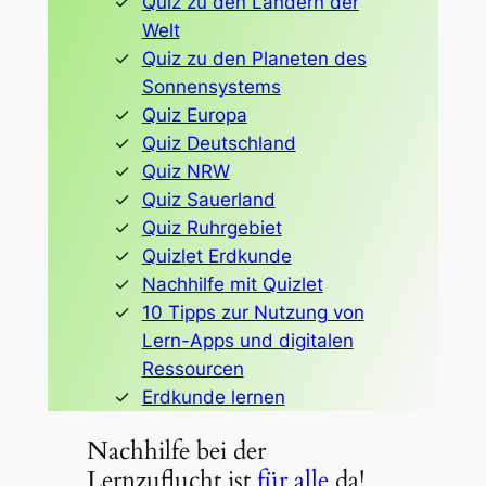
Quiz zu den Ländern der
Welt
Quiz zu den Planeten des
Sonnensystems
Quiz Europa
Quiz Deutschland
Quiz NRW
Quiz Sauerland
Quiz Ruhrgebiet
Quizlet Erdkunde
Nachhilfe mit Quizlet
10 Tipps zur Nutzung von
Lern-Apps und digitalen
Ressourcen
Erdkunde lernen
Nachhilfe bei der
Lernzuflucht ist
für alle
da!