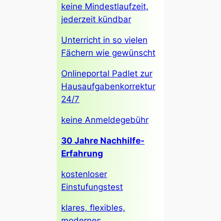
keine Mindestlaufzeit,
jederzeit kündbar
Unterricht in so vielen
Fächern wie gewünscht
Onlineportal Padlet zur
Hausaufgabenkorrektur
24/7
keine Anmeldegebühr
30 Jahre Nachhilfe-
Erfahrung
kostenloser
Einstufungstest
klares, flexibles,
modernes