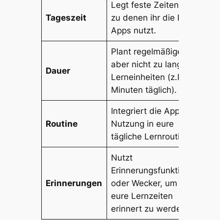
Legt feste Zeiten fest,
Tageszeit
zu denen ihr die Lern-
Apps nutzt.
Plant regelmäßige,
aber nicht zu lange
Dauer
Lerneinheiten (z.B. 30
Minuten täglich).
Integriert die App-
Routine
Nutzung in eure
tägliche Lernroutine.
Nutzt
Erinnerungsfunktionen
Erinnerungen
oder Wecker, um an
eure Lernzeiten
erinnert zu werden.