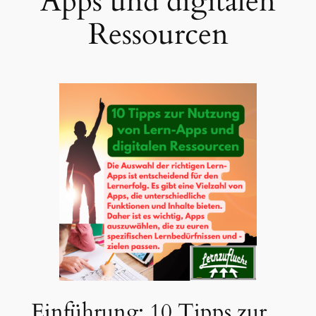
Apps und digitalen
Ressourcen
Einführung: 10 Tipps zur