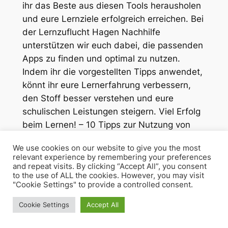
ihr das Beste aus diesen Tools herausholen
und eure Lernziele erfolgreich erreichen. Bei
der Lernzuflucht Hagen Nachhilfe
unterstützen wir euch dabei, die passenden
Apps zu finden und optimal zu nutzen.
Indem ihr die vorgestellten Tipps anwendet,
könnt ihr eure Lernerfahrung verbessern,
den Stoff besser verstehen und eure
schulischen Leistungen steigern. Viel Erfolg
beim Lernen! – 10 Tipps zur Nutzung von
Lern-Apps und digitalen Ressourcen
We use cookies on our website to give you the most
Einstufungstests bei der
relevant experience by remembering your preferences
and repeat visits. By clicking “Accept All”, you consent
Lernzuflucht!
to the use of ALL the cookies. However, you may visit
"Cookie Settings" to provide a controlled consent.
Cookie Settings
Accept All
Einstufungstest Übersicht