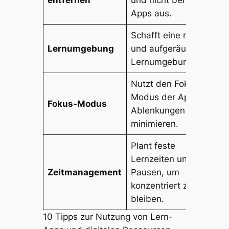
entfernen
und nicht benötigte
Apps aus.
Schafft eine ruhige
Lernumgebung
und aufgeräumte
Lernumgebung.
Nutzt den Fokus-
Modus der App, um
Fokus-Modus
Ablenkungen zu
minimieren.
Plant feste
Lernzeiten und
Zeitmanagement
Pausen, um
konzentriert zu
bleiben.
10 Tipps zur Nutzung von Lern-