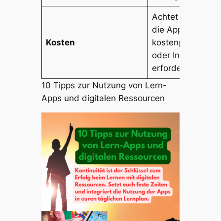
Achtet darauf, o
die App
Kosten
kostenpflichtig is
oder In-App-Käu
erfordert.
10 Tipps zur Nutzung von Lern-
Apps und digitalen Ressourcen