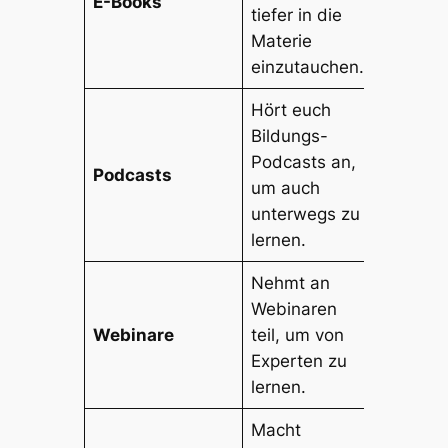
E-Books
tiefer in die
Materie
einzutauchen.
Hört euch
Bildungs-
Podcasts an,
Podcasts
um auch
unterwegs zu
lernen.
Nehmt an
Webinaren
Webinare
teil, um von
Experten zu
lernen.
Macht