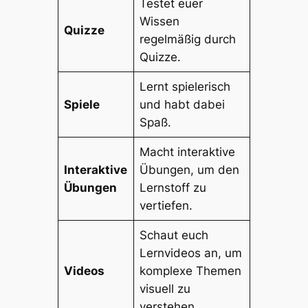
Testet euer
Wissen
Quizze
regelmäßig durch
Quizze.
Lernt spielerisch
Spiele
und habt dabei
Spaß.
Macht interaktive
Interaktive
Übungen, um den
Übungen
Lernstoff zu
vertiefen.
Schaut euch
Lernvideos an, um
Videos
komplexe Themen
visuell zu
verstehen.