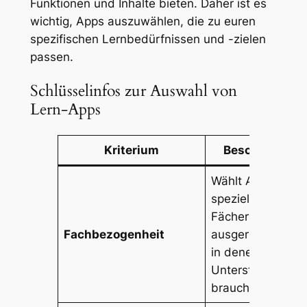
Funktionen und Inhalte bieten. Daher ist es
wichtig, Apps auszuwählen, die zu euren
spezifischen Lernbedürfnissen und -zielen
passen.
Schlüsselinfos zur Auswahl von
Lern-Apps
Kriterium
Beschreibung
Wählt Apps, die
speziell auf die
Fächer
Fachbezogenheit
ausgerichtet sind
in denen ihr
Unterstützung
braucht.