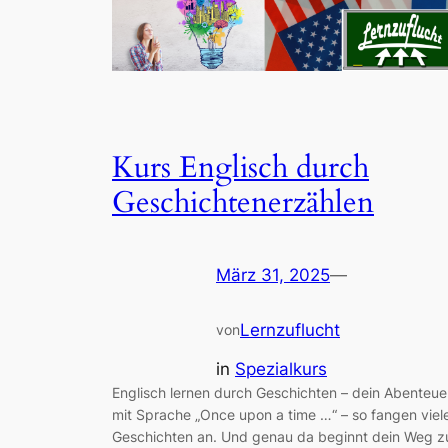
Kurs Englisch durch
Geschichtenerzählen
März 31, 2025
—
Lernzuflucht
von
in
Spezialkurs
Englisch lernen durch Geschichten – dein Abenteue
mit Sprache „Once upon a time …“ – so fangen viel
Geschichten an. Und genau da beginnt dein Weg z