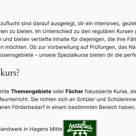
zuflucht sind darauf ausgelegt, dir ein intensives, gezi
n zu bieten. Im Unterschied zu den regulären Kursen ge
 und bieten vertiefte Inhalte für diejenigen, die ihre F
en möchten. Ob zur Vorbereitung auf Prüfungen, das Na
ssensgebiete – unsere Spezialkurse bieten dir die perf
lkurs?
immte
Themengebiete
oder
Fächer
fokussierte Kurse, die
feunterricht. Sie richten sich an Schüler und Schülerinne
deren Förderbedarf in einem bestimmten Bereich haben.
Handwerk in Hagens Mitte