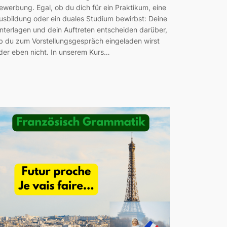
ewerbung. Egal, ob du dich für ein Praktikum, eine
usbildung oder ein duales Studium bewirbst: Deine
nterlagen und dein Auftreten entscheiden darüber,
b du zum Vorstellungsgespräch eingeladen wirst
der eben nicht. In unserem Kurs…