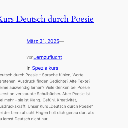
Kurs Deutsch durch Poesie
März 31, 2025
—
Lernzuflucht
von
in
Spezialkurs
eutsch durch Poesie – Sprache fühlen, Worte
erstehen, Ausdruck finden Gedichte? Alte Texte?
eime auswendig lernen? Viele denken bei Poesie
uerst an verstaubte Schulbücher. Aber Poesie ist
iel mehr – sie ist Klang, Gefühl, Kreativität,
usdruckskraft. Unser Kurs „Deutsch durch Poesie“
ei der Lernzuflucht Hagen holt dich genau dort ab:
u lernst Deutsch nicht nur…