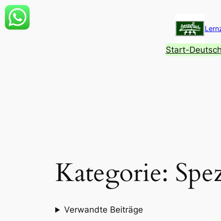
Zum
Inhalt
Lern
springen
Start-Deutsc
Kategorie:
Spez
Verwandte Beiträge