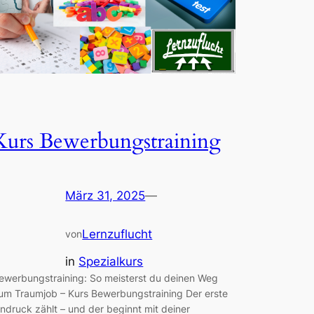
Kurs Bewerbungstraining
März 31, 2025
—
Lernzuflucht
von
in
Spezialkurs
ewerbungstraining: So meisterst du deinen Weg
um Traumjob – Kurs Bewerbungstraining Der erste
indruck zählt – und der beginnt mit deiner