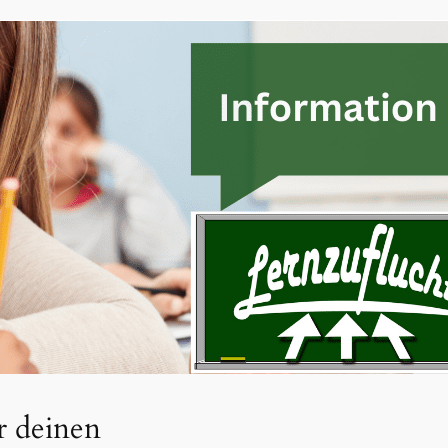
r deinen