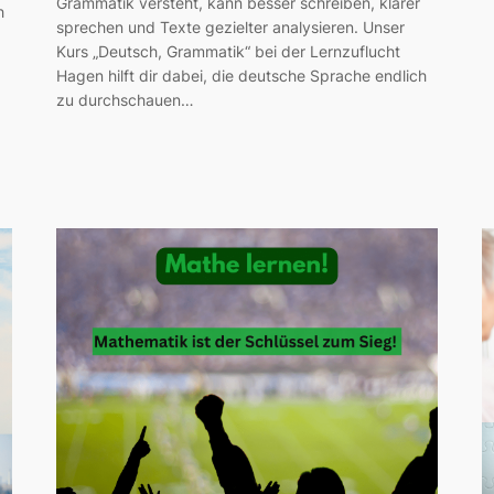
Grammatik versteht, kann besser schreiben, klarer
h
sprechen und Texte gezielter analysieren. Unser
Kurs „Deutsch, Grammatik“ bei der Lernzuflucht
Hagen hilft dir dabei, die deutsche Sprache endlich
zu durchschauen…