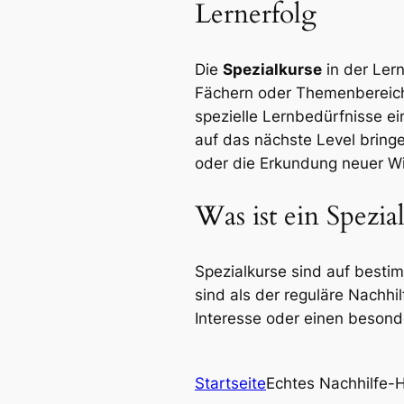
Lernerfolg
Die
Spezialkurse
in der Lern
Fächern oder Themenbereiche
spezielle Lernbedürfnisse ein
auf das nächste Level bring
oder die Erkundung neuer Wi
Was ist ein Spezia
Spezialkurse sind auf best
sind als der reguläre Nachhil
Interesse oder einen beson
Startseite
Echtes Nachhilfe-