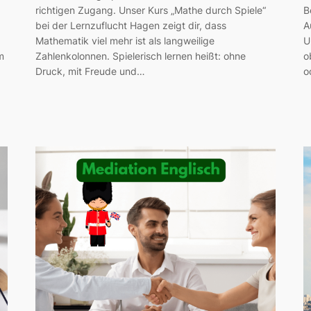
richtigen Zugang. Unser Kurs „Mathe durch Spiele“
B
bei der Lernzuflucht Hagen zeigt dir, dass
A
Mathematik viel mehr ist als langweilige
U
m
Zahlenkolonnen. Spielerisch lernen heißt: ohne
o
Druck, mit Freude und…
o