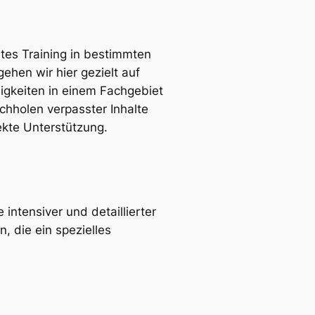
eltes Training in bestimmten
hen wir hier gezielt auf
ähigkeiten in einem Fachgebiet
chholen verpasster Inhalte
ekte Unterstützung.
 intensiver und detaillierter
n, die ein spezielles