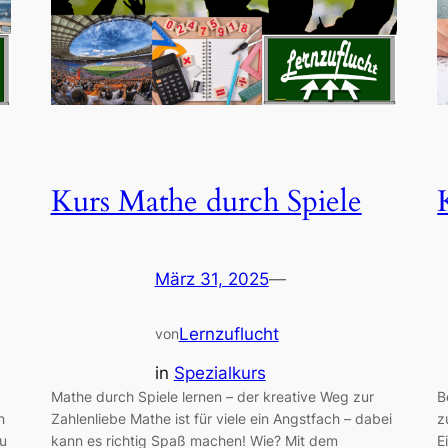
Kurs Mathe durch Spiele
März 31, 2025
—
Lernzuflucht
von
in
Spezialkurs
Mathe durch Spiele lernen – der kreative Weg zur
B
n
Zahlenliebe Mathe ist für viele ein Angstfach – dabei
z
Du
kann es richtig Spaß machen! Wie? Mit dem
E