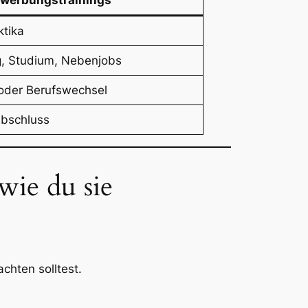
ewerbungstrainings
tika
, Studium, Nebenjobs
 oder Berufswechsel
Abschluss
wie du sie
achten solltest.