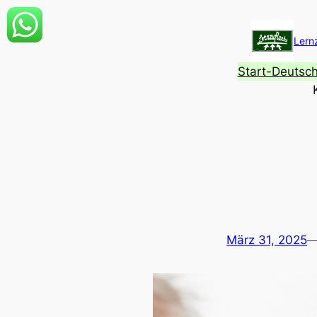
Zum
Inhalt
Lern
springen
Start-Deutsc
März 31, 2025