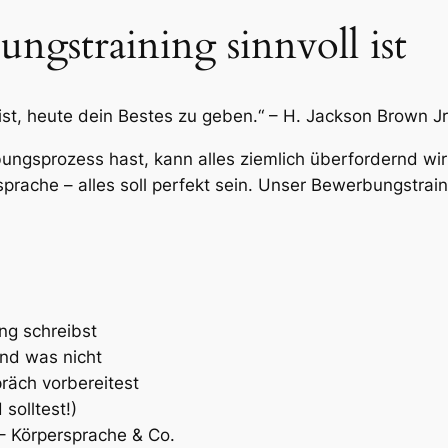
gstraining sinnvoll ist
st, heute dein Bestes zu geben.“ – H. Jackson Brown Jr
ngsprozess hast, kann alles ziemlich überfordernd wir
rache – alles soll perfekt sein. Unser Bewerbungstrainin
g schreibst
und was nicht
räch vorbereitest
solltest!)
 – Körpersprache & Co.