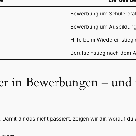
pe
Ziel des B
Bewerbung um Schülerprak
Bewerbung um Ausbildung
Hilfe beim Wiedereinstieg
Berufseinstieg nach dem 
ler in Bewerbungen – und 
. Damit dir das nicht passiert, zeigen wir dir, worauf du 