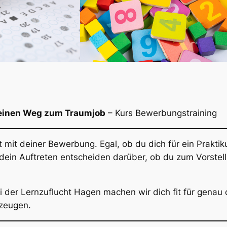
deinen Weg zum Traumjob
– Kurs Bewerbungstraining
t mit deiner Bewerbung. Egal, ob du dich für ein Prakti
dein Auftreten entscheiden darüber, ob du zum Vorstel
i der
Lernzuflucht Hagen
machen wir dich fit für genau 
rzeugen.