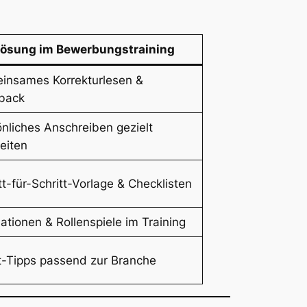
ösung im Bewerbungstraining
insames Korrekturlesen &
back
nliches Anschreiben gezielt
eiten
tt-für-Schritt-Vorlage & Checklisten
ationen & Rollenspiele im Training
t-Tipps passend zur Branche