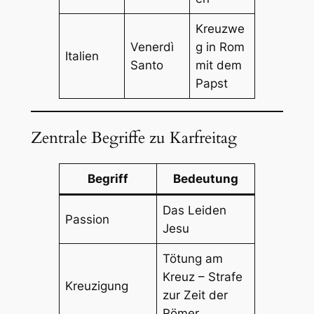
Kreuzwe
Venerdì
g in Rom
Italien
Santo
mit dem
Papst
Zentrale Begriffe zu Karfreitag
Begriff
Bedeutung
Das Leiden
Passion
Jesu
Tötung am
Kreuz – Strafe
Kreuzigung
zur Zeit der
Römer