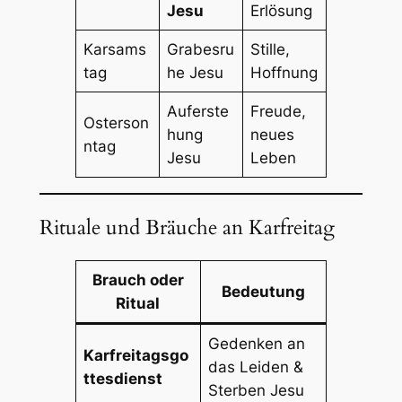
Jesu
Erlösung
Karsams
Grabesru
Stille,
tag
he Jesu
Hoffnung
Auferste
Freude,
Osterson
hung
neues
ntag
Jesu
Leben
Rituale und Bräuche an Karfreitag
Brauch oder
Bedeutung
Ritual
Gedenken an
Karfreitagsgo
das Leiden &
ttesdienst
Sterben Jesu