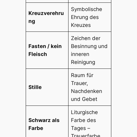
Symbolische
Kreuzverehru
Ehrung des
ng
Kreuzes
Zeichen der
Fasten / kein
Besinnung und
Fleisch
inneren
Reinigung
Raum für
Trauer,
Stille
Nachdenken
und Gebet
Liturgische
Schwarz als
Farbe des
Farbe
Tages –
Trauerfarbe