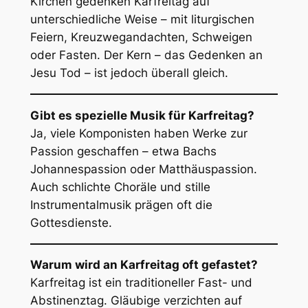
Kirchen gedenken Karfreitag auf
unterschiedliche Weise – mit liturgischen
Feiern, Kreuzwegandachten, Schweigen
oder Fasten. Der Kern – das Gedenken an
Jesu Tod – ist jedoch überall gleich.
Gibt es spezielle Musik für Karfreitag?
Ja, viele Komponisten haben Werke zur
Passion geschaffen – etwa Bachs
Johannespassion
oder
Matthäuspassion
.
Auch schlichte Choräle und stille
Instrumentalmusik prägen oft die
Gottesdienste.
Warum wird an Karfreitag oft gefastet?
Karfreitag ist ein traditioneller Fast- und
Abstinenztag. Gläubige verzichten auf