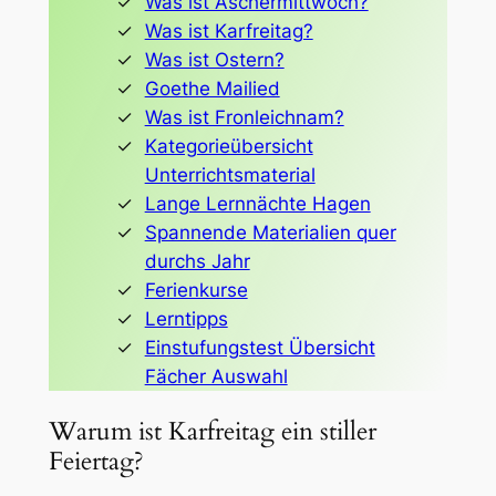
Was ist Aschermittwoch?
Was ist Karfreitag?
Was ist Ostern?
Goethe Mailied
Was ist Fronleichnam?
Kategorieübersicht
Unterrichtsmaterial
Lange Lernnächte Hagen
Spannende Materialien quer
durchs Jahr
Ferienkurse
Lerntipps
Einstufungstest Übersicht
Fächer Auswahl
Warum ist Karfreitag ein stiller
Feiertag?