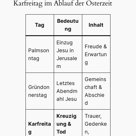
Karfreitag im Ablauf der Osterzeit
Bedeutu
Tag
Inhalt
ng
Einzug
Freude &
Palmson
Jesu in
Erwartun
ntag
Jerusale
g
m
Gemeins
Letztes
Gründon
chaft &
Abendm
nerstag
Abschie
ahl Jesu
d
Kreuzig
Trauer,
Karfreita
ung &
Gedenke
g
Tod
n,