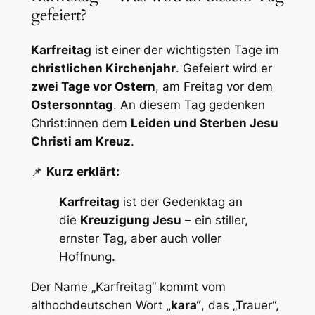
gefeiert?
Karfreitag
ist einer der wichtigsten Tage im
christlichen Kirchenjahr
. Gefeiert wird er
zwei Tage vor Ostern
, am Freitag vor dem
Ostersonntag
. An diesem Tag gedenken
Christ:innen dem
Leiden und Sterben Jesu
Christi am Kreuz
.
📌
Kurz erklärt:
Karfreitag
ist der Gedenktag an
die
Kreuzigung Jesu
– ein stiller,
ernster Tag, aber auch voller
Hoffnung.
Der Name „Karfreitag“ kommt vom
althochdeutschen Wort
„kara“
, das „Trauer“,