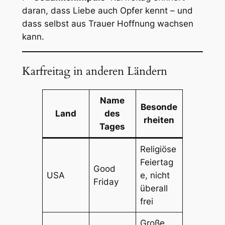
daran, dass Liebe auch Opfer kennt – und
dass selbst aus Trauer Hoffnung wachsen
kann.
Karfreitag in anderen Ländern
Name
Besonde
Land
des
rheiten
Tages
Religiöse
Feiertag
Good
USA
e, nicht
Friday
überall
frei
Große