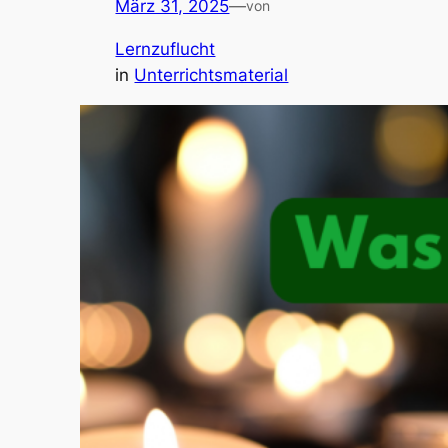
März 31, 2025
—
von
Lernzuflucht
in
Unterrichtsmaterial