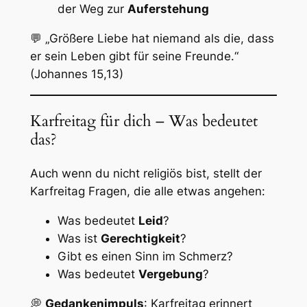
der Weg zur
Auferstehung
💬
„Größere Liebe hat niemand als die, dass
er sein Leben gibt für seine Freunde.“
(Johannes 15,13)
Karfreitag für dich – Was bedeutet
das?
Auch wenn du nicht religiös bist, stellt der
Karfreitag Fragen, die alle etwas angehen:
Was bedeutet
Leid
?
Was ist
Gerechtigkeit
?
Gibt es einen Sinn im Schmerz?
Was bedeutet
Vergebung
?
💭
Gedankenimpuls
: Karfreitag erinnert