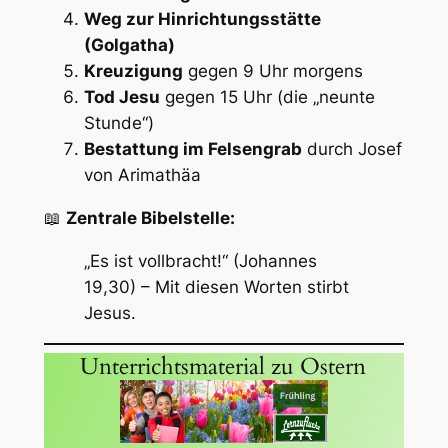
Weg zur Hinrichtungsstätte
(Golgatha)
Kreuzigung
gegen 9 Uhr morgens
Tod Jesu
gegen 15 Uhr (die „neunte
Stunde“)
Bestattung im Felsengrab
durch Josef
von Arimathäa
📖
Zentrale Bibelstelle:
„Es ist vollbracht!“ (Johannes
19,30) – Mit diesen Worten stirbt
Jesus.
Unterrichtsmaterial zu Ostern