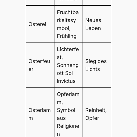
Fruchtba
rkeitssy
Neues
Osterei
mbol,
Leben
Frühling
Lichterfe
st,
Osterfeu
Sieg des
Sonneng
er
Lichts
ott Sol
Invictus
Opferlam
m,
Osterlam
Symbol
Reinheit,
m
aus
Opfer
Religione
n