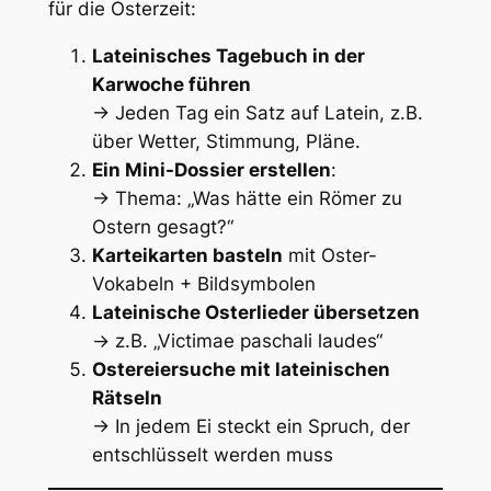
für die Osterzeit:
Lateinisches Tagebuch in der
Karwoche führen
→ Jeden Tag ein Satz auf Latein, z.B.
über Wetter, Stimmung, Pläne.
Ein Mini-Dossier erstellen
:
→ Thema:
„Was hätte ein Römer zu
Ostern gesagt?“
Karteikarten basteln
mit Oster-
Vokabeln + Bildsymbolen
Lateinische Osterlieder übersetzen
→ z.B. „Victimae paschali laudes“
Ostereiersuche mit lateinischen
Rätseln
→ In jedem Ei steckt ein Spruch, der
entschlüsselt werden muss