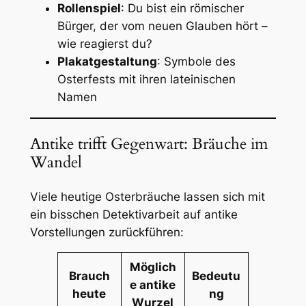
Rollenspiel
: Du bist ein römischer
Bürger, der vom neuen Glauben hört –
wie reagierst du?
Plakatgestaltung
: Symbole des
Osterfests mit ihren lateinischen
Namen
Antike trifft Gegenwart: Bräuche im
Wandel
Viele heutige Osterbräuche lassen sich mit
ein bisschen Detektivarbeit auf antike
Vorstellungen zurückführen:
Möglich
Brauch
Bedeutu
e antike
heute
ng
Wurzel