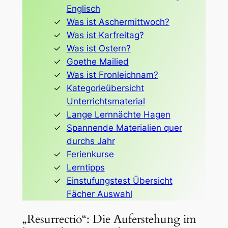
Englisch
Was ist Aschermittwoch?
Was ist Karfreitag?
Was ist Ostern?
Goethe Mailied
Was ist Fronleichnam?
Kategorieübersicht
Unterrichtsmaterial
Lange Lernnächte Hagen
Spannende Materialien quer
durchs Jahr
Ferienkurse
Lerntipps
Einstufungstest Übersicht
Fächer Auswahl
„Resurrectio“: Die Auferstehung im