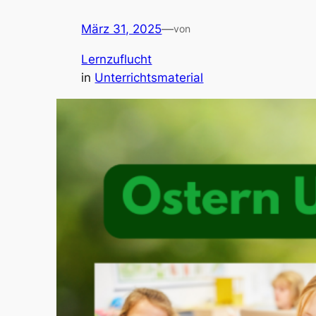
März 31, 2025
—
von
Lernzuflucht
in
Unterrichtsmaterial