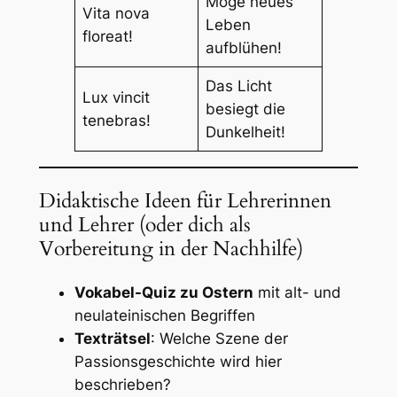
Möge neues
Vita nova
Leben
floreat!
aufblühen!
Das Licht
Lux vincit
besiegt die
tenebras!
Dunkelheit!
Didaktische Ideen für Lehrerinnen
und Lehrer (oder dich als
Vorbereitung in der Nachhilfe)
Vokabel-Quiz zu Ostern
mit alt- und
neulateinischen Begriffen
Texträtsel
: Welche Szene der
Passionsgeschichte wird hier
beschrieben?