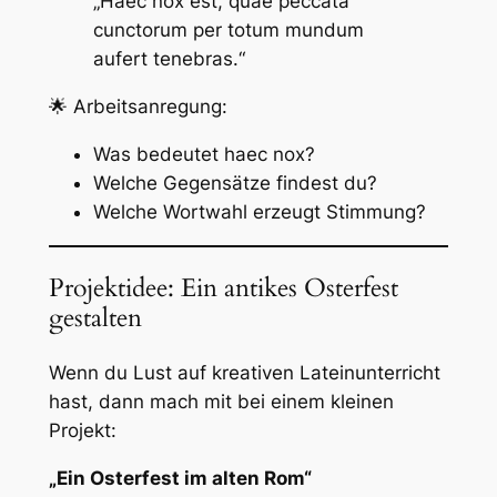
„Haec nox est, quae peccata
cunctorum per totum mundum
aufert tenebras.“
🌟 Arbeitsanregung:
Was bedeutet
haec nox
?
Welche Gegensätze findest du?
Welche Wortwahl erzeugt Stimmung?
Projektidee: Ein antikes Osterfest
gestalten
Wenn du Lust auf kreativen Lateinunterricht
hast, dann mach mit bei einem kleinen
Projekt:
„Ein Osterfest im alten Rom“