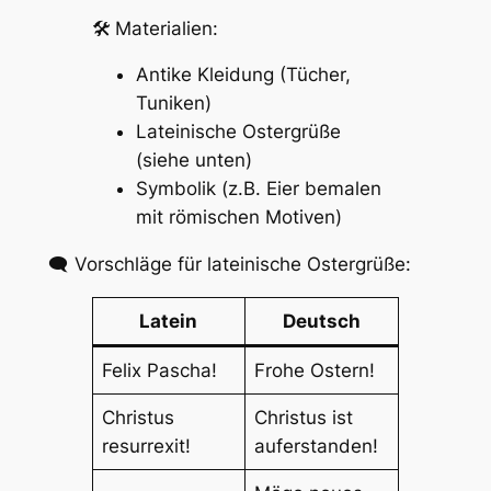
🛠️ Materialien:
Antike Kleidung (Tücher,
Tuniken)
Lateinische Ostergrüße
(siehe unten)
Symbolik (z.B. Eier bemalen
mit römischen Motiven)
🗨️ Vorschläge für lateinische Ostergrüße:
Latein
Deutsch
Felix Pascha!
Frohe Ostern!
Christus
Christus ist
resurrexit!
auferstanden!