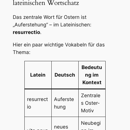
lateinischen Wortschatz
Das zentrale Wort für Ostern ist
„Auferstehung“ – im Lateinischen:
resurrectio
.
Hier ein paar wichtige Vokabeln für das
Thema:
Bedeutu
Latein
Deutsch
ng im
Kontext
Zentrale
resurrect
Auferste
s Oster-
io
hung
Motiv
Neubegi
neues