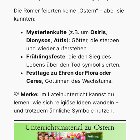
Die Römer feierten keine „Ostern“ – aber sie
kannten:
Mysterienkulte
(z.B. um
Osiris
,
Dionysos
,
Attis
): Götter, die sterben
und wieder auferstehen.
Frühlingsfeste
, die den Sieg des
Lebens über den Tod symbolisierten.
Festtage zu Ehren der Flora oder
Ceres
, Göttinnen des Wachstums.
💡
Merke
: Im Lateinunterricht kannst du
lernen, wie sich religiöse Ideen wandeln –
und trotzdem ähnliche Symbole nutzen.
Unterrichtsmaterial zu Ostern