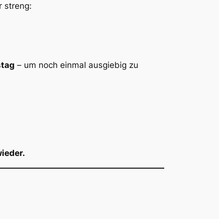
 streng:
stag
– um noch einmal ausgiebig zu
ieder.