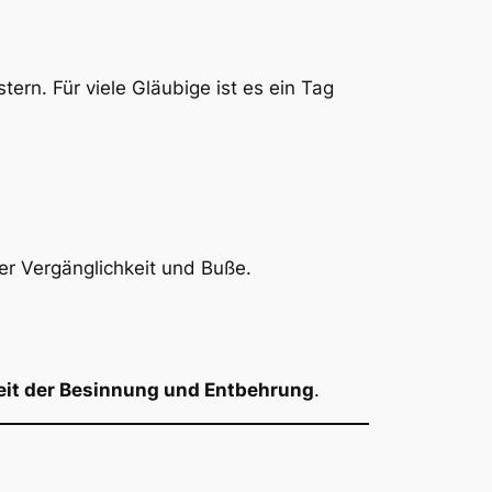
tern. Für viele Gläubige ist es ein Tag
er Vergänglichkeit und Buße.
Zeit der Besinnung und Entbehrung
.