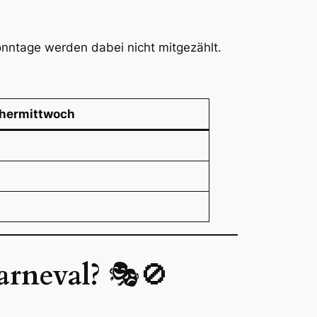
onntage werden dabei nicht mitgezählt.
hermittwoch
arneval?
🎭🚫