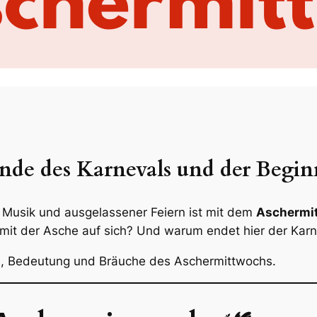
de des Karnevals und der Beginn
r Musik und ausgelassener Feiern ist mit dem
Aschermi
 mit der Asche auf sich? Und warum endet hier der Karn
hte, Bedeutung und Bräuche des Aschermittwochs.