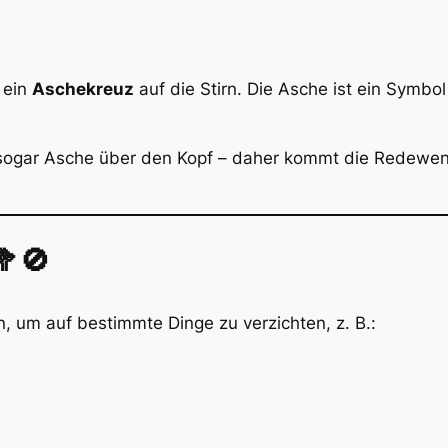
 ein
Aschekreuz
auf die Stirn. Die Asche ist ein Symbol
e sogar Asche über den Kopf – daher kommt die Redew
🥦🚫
, um auf bestimmte Dinge zu verzichten, z. B.: