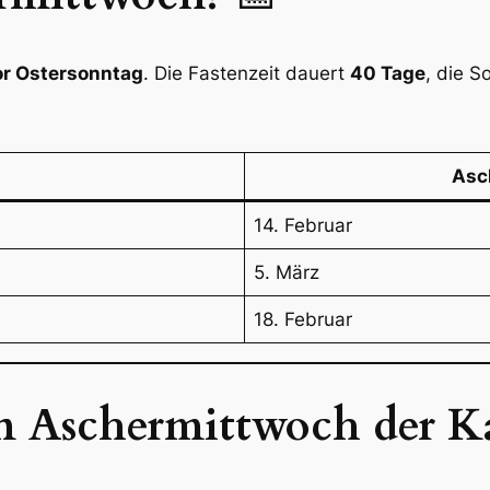
or Ostersonntag
. Die Fastenzeit dauert
40 Tage
, die S
Asc
14. Februar
5. März
18. Februar
n Aschermittwoch der K