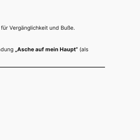
 für Vergänglichkeit und Buße.
endung
„Asche auf mein Haupt“
(als