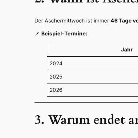
Der Aschermittwoch ist immer
46 Tage v
📌
Beispiel-Termine:
Jahr
2024
2025
2026
3. Warum endet a