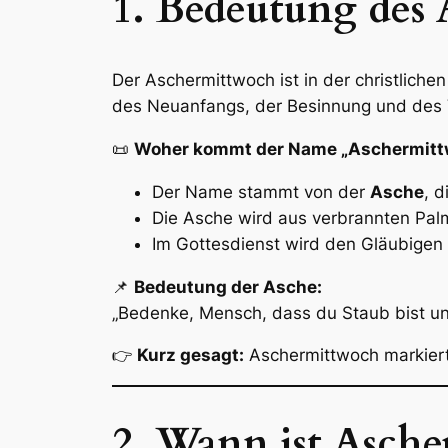
1. Bedeutung des
Der Aschermittwoch ist in der christlichen
des Neuanfangs, der Besinnung und des 
📜
Woher kommt der Name „Aschermitt
Der Name stammt von der
Asche
, 
Die Asche wird aus verbrannten Pa
Im Gottesdienst wird den Gläubigen 
📌
Bedeutung der Asche:
„Bedenke, Mensch, dass du Staub bist un
👉
Kurz gesagt:
Aschermittwoch markier
2. Wann ist Asch