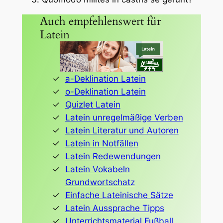
Auch empfehlenswert für
Latein
a-Deklination Latein
o-Deklination Latein
Quizlet Latein
Latein unregelmäßige Verben
Latein Literatur und Autoren
Latein in Notfällen
Latein Redewendungen
Latein Vokabeln
Grundwortschatz
Einfache Lateinische Sätze
Latein Aussprache Tipps
Unterrichtsmaterial Fußball