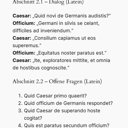
Abschnitt 2.1 – Dialog (Latein)
Caesar:
„Quid novi de Germanis audistis?“
Officium:
„Germani in silvis se celant,
difficiles ad inveniendum.“
Caesar:
„Consilium capiamus ut eos
superemus.“
Officium:
„Equitatus noster paratus est.“
Caesar:
„Ite, exploratores mittite, et omnia
de hostibus cognoscite.“
Abschnitt 2.2 – Offene Fragen (Latein)
Quid Caesar primo quaerit?
Quid officium de Germanis respondet?
Quid Caesar de superando hoste
cogitat?
Quis est paratus secundum officium?