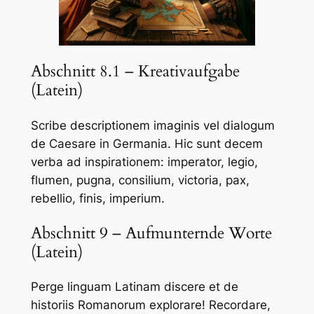
Abschnitt 8.1 – Kreativaufgabe
(Latein)
Scribe descriptionem imaginis vel dialogum
de Caesare in Germania. Hic sunt decem
verba ad inspirationem: imperator, legio,
flumen, pugna, consilium, victoria, pax,
rebellio, finis, imperium.
Abschnitt 9 – Aufmunternde Worte
(Latein)
Perge linguam Latinam discere et de
historiis Romanorum explorare! Recordare,