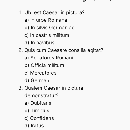
Ubi est Caesar in pictura?
a) In urbe Romana
b) In silvis Germaniae
c) In castris militum
d) In navibus
Quis cum Caesare consilia agitat?
a) Senatores Romani
b) Officia militum
c) Mercatores
d) Germani
Qualem Caesar in pictura
demonstratur?
a) Dubitans
b) Timidus
c) Confidens
d) Iratus