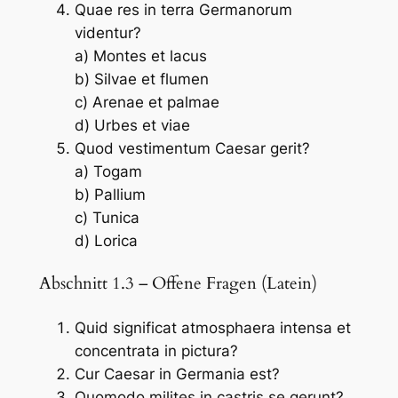
Quae res in terra Germanorum
videntur?
a) Montes et lacus
b) Silvae et flumen
c) Arenae et palmae
d) Urbes et viae
Quod vestimentum Caesar gerit?
a) Togam
b) Pallium
c) Tunica
d) Lorica
Abschnitt 1.3 – Offene Fragen (Latein)
Quid significat atmosphaera intensa et
concentrata in pictura?
Cur Caesar in Germania est?
Quomodo milites in castris se gerunt?