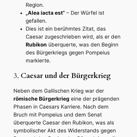
Region.
„Alea iacta est“
– Der Würfel ist
gefallen.
Dies ist ein berühmtes Zitat, das
Caesar zugeschrieben wird, als er den
Rubikon
überquerte, was den Beginn
des Bürgerkriegs gegen Pompeius
markierte.
3.
Caesar und der Bürgerkrieg
Neben dem Gallischen Krieg war der
römische Bürgerkrieg
eine der prägenden
Phasen in Caesars Karriere. Nach dem
Bruch mit Pompeius und dem Senat
überquerte Caesar den Rubikon, was als
symbolischer Akt des Widerstands gegen