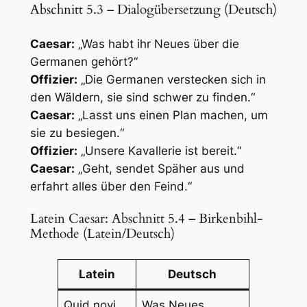
Abschnitt 5.3 – Dialogübersetzung (Deutsch)
Caesar:
„Was habt ihr Neues über die
Germanen gehört?“
Offizier:
„Die Germanen verstecken sich in
den Wäldern, sie sind schwer zu finden.“
Caesar:
„Lasst uns einen Plan machen, um
sie zu besiegen.“
Offizier:
„Unsere Kavallerie ist bereit.“
Caesar:
„Geht, sendet Späher aus und
erfahrt alles über den Feind.“
Latein Caesar: Abschnitt 5.4 – Birkenbihl-
Methode (Latein/Deutsch)
Latein
Deutsch
Quid novi
Was Neues