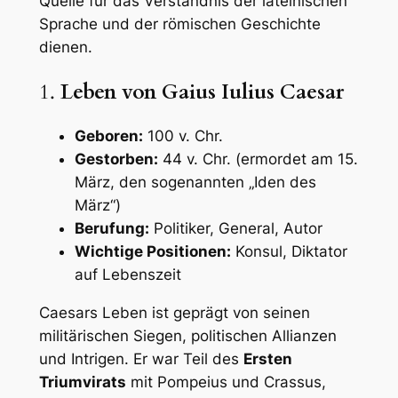
Quelle für das Verständnis der lateinischen
Sprache und der römischen Geschichte
dienen.
1.
Leben von Gaius Iulius Caesar
Geboren:
100 v. Chr.
Gestorben:
44 v. Chr. (ermordet am 15.
März, den sogenannten „Iden des
März“)
Berufung:
Politiker, General, Autor
Wichtige Positionen:
Konsul, Diktator
auf Lebenszeit
Caesars Leben ist geprägt von seinen
militärischen Siegen, politischen Allianzen
und Intrigen. Er war Teil des
Ersten
Triumvirats
mit Pompeius und Crassus,