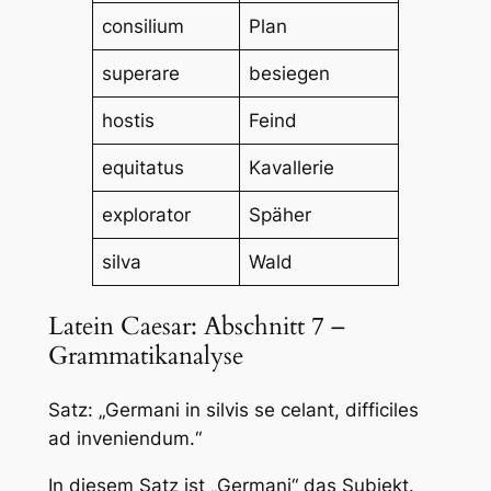
consilium
Plan
superare
besiegen
hostis
Feind
equitatus
Kavallerie
explorator
Späher
silva
Wald
Latein Caesar: Abschnitt 7 –
Grammatikanalyse
Satz: „Germani in silvis se celant, difficiles
ad inveniendum.“
In diesem Satz ist „Germani“ das Subjekt.