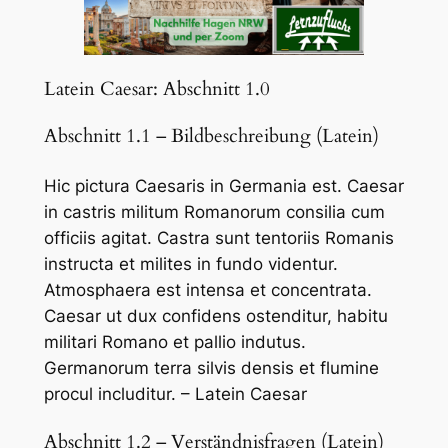
Latein Caesar: Abschnitt 1.0
Abschnitt 1.1 – Bildbeschreibung (Latein)
Hic pictura Caesaris in Germania est. Caesar
in castris militum Romanorum consilia cum
officiis agitat. Castra sunt tentoriis Romanis
instructa et milites in fundo videntur.
Atmosphaera est intensa et concentrata.
Caesar ut dux confidens ostenditur, habitu
militari Romano et pallio indutus.
Germanorum terra silvis densis et flumine
procul includitur. – Latein Caesar
Abschnitt 1.2 – Verständnisfragen (Latein)