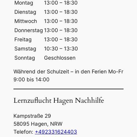
u
Montag
13:00 – 18:30
c
Dienstag
13:00 – 18:30
h
Mittwoch
13:00 – 18:30
e
Donnerstag
13:00 – 18:30
n
Freitag
13:00 – 18:30
Samstag
10:30 – 13:30
Sonntag
Geschlossen
Während der Schulzeit – in den Ferien Mo-Fr
9:00 bis 14:00
Lernzuflucht Hagen Nachhilfe
Kampstraße 29
58095
Hagen
,
NRW
Telefon:
+492331624403