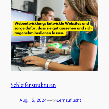
Schleifenstrukturen
Aug. 15, 2024
—
Lernzuflucht
von