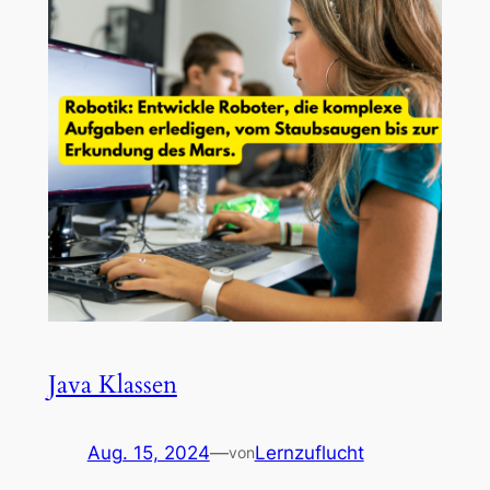
Java Klassen
Aug. 15, 2024
—
Lernzuflucht
von