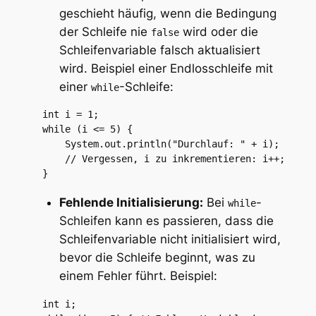
geschieht häufig, wenn die Bedingung
der Schleife nie
wird oder die
false
Schleifenvariable falsch aktualisiert
wird. Beispiel einer Endlosschleife mit
einer
-Schleife:
while
  int i = 1;

  while (i <= 5) {

      System.out.println("Durchlauf: " + i);

      // Vergessen, i zu inkrementieren: i++;

  }
Fehlende Initialisierung:
Bei
-
while
Schleifen kann es passieren, dass die
Schleifenvariable nicht initialisiert wird,
bevor die Schleife beginnt, was zu
einem Fehler führt. Beispiel:
  int i;
