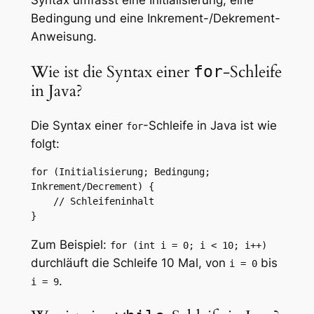
Bedingung und eine Inkrement-/Dekrement-
Anweisung.
Wie ist die Syntax einer
-Schleife
for
in Java?
Die Syntax einer
-Schleife in Java ist wie
for
folgt:
for (Initialisierung; Bedingung; 
Inkrement/Decrement) {

    // Schleifeninhalt

}
Zum Beispiel:
for (int i = 0; i < 10; i++)
durchläuft die Schleife 10 Mal, von
bis
i = 0
.
i = 9