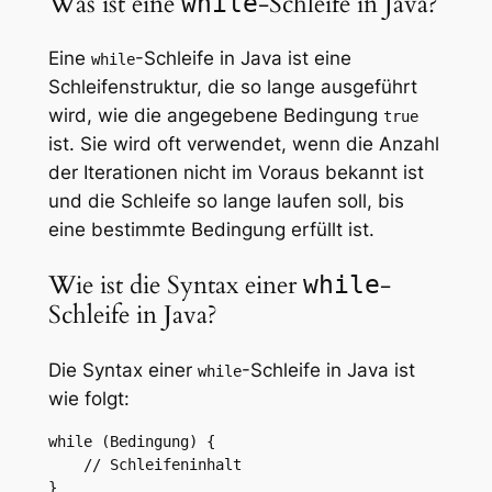
Was ist eine
-Schleife in Java?
while
Eine
-Schleife in Java ist eine
while
Schleifenstruktur, die so lange ausgeführt
wird, wie die angegebene Bedingung
true
ist. Sie wird oft verwendet, wenn die Anzahl
der Iterationen nicht im Voraus bekannt ist
und die Schleife so lange laufen soll, bis
eine bestimmte Bedingung erfüllt ist.
Wie ist die Syntax einer
-
while
Schleife in Java?
Die Syntax einer
-Schleife in Java ist
while
wie folgt:
while (Bedingung) {

    // Schleifeninhalt

}