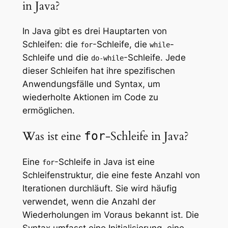
in Java?
In Java gibt es drei Hauptarten von
Schleifen: die
-Schleife, die
-
for
while
Schleife und die
-Schleife. Jede
do-while
dieser Schleifen hat ihre spezifischen
Anwendungsfälle und Syntax, um
wiederholte Aktionen im Code zu
ermöglichen.
Was ist eine
-Schleife in Java?
for
Eine
-Schleife in Java ist eine
for
Schleifenstruktur, die eine feste Anzahl von
Iterationen durchläuft. Sie wird häufig
verwendet, wenn die Anzahl der
Wiederholungen im Voraus bekannt ist. Die
Syntax umfasst eine Initialisierung, eine