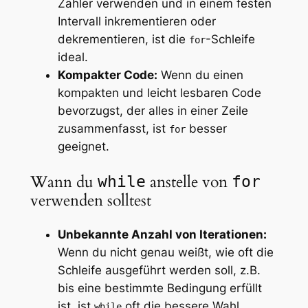
Zähler verwenden und in einem festen
Intervall inkrementieren oder
dekrementieren, ist die
-Schleife
for
ideal.
Kompakter Code:
Wenn du einen
kompakten und leicht lesbaren Code
bevorzugst, der alles in einer Zeile
zusammenfasst, ist
besser
for
geeignet.
Wann du
anstelle von
while
for
verwenden solltest
Unbekannte Anzahl von Iterationen:
Wenn du nicht genau weißt, wie oft die
Schleife ausgeführt werden soll, z.B.
bis eine bestimmte Bedingung erfüllt
ist, ist
oft die bessere Wahl.
while