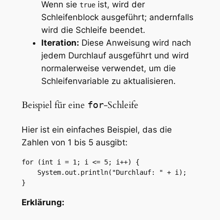
Wenn sie
ist, wird der
true
Schleifenblock ausgeführt; andernfalls
wird die Schleife beendet.
Iteration:
Diese Anweisung wird nach
jedem Durchlauf ausgeführt und wird
normalerweise verwendet, um die
Schleifenvariable zu aktualisieren.
Beispiel für eine
-Schleife
for
Hier ist ein einfaches Beispiel, das die
Zahlen von 1 bis 5 ausgibt:
for (int i = 1; i <= 5; i++) {

    System.out.println("Durchlauf: " + i);

}
Erklärung: