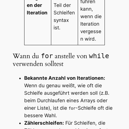
führen
en der
Teil der
kann,
Iteration
Schleifen
wenn die
syntax
Iteration
ist.
vergesse
n wird.
Wann du
anstelle von
for
while
verwenden solltest
Bekannte Anzahl von Iterationen:
Wenn du genau weißt, wie oft die
Schleife ausgeführt werden soll (z.B.
beim Durchlaufen eines Arrays oder
einer Liste), ist die
-Schleife oft die
for
bessere Wahl.
Zählerschleifen:
Für Schleifen, die