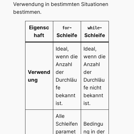
Verwendung in bestimmten Situationen
bestimmen.
Eigensc
-
-
for
while
haft
Schleife
Schleife
Ideal,
Ideal,
wenn die
wenn die
Anzahl
Anzahl
Verwend
der
der
ung
Durchläu
Durchläu
fe
fe nicht
bekannt
bekannt
ist.
ist.
Alle
Schleifen
Bedingu
paramet
ng in der