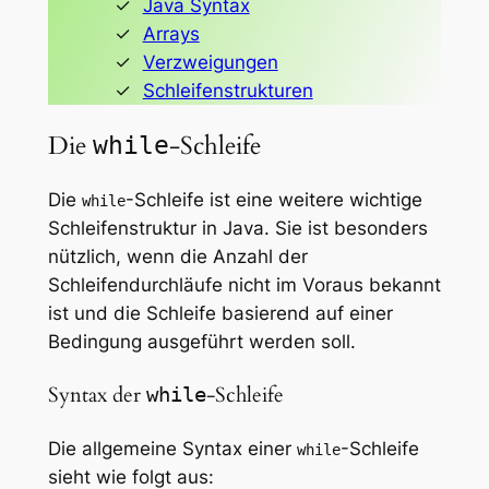
Java Syntax
Arrays
Verzweigungen
Schleifenstrukturen
Die
-Schleife
while
Die
-Schleife ist eine weitere wichtige
while
Schleifenstruktur in Java. Sie ist besonders
nützlich, wenn die Anzahl der
Schleifendurchläufe nicht im Voraus bekannt
ist und die Schleife basierend auf einer
Bedingung ausgeführt werden soll.
Syntax der
-Schleife
while
Die allgemeine Syntax einer
-Schleife
while
sieht wie folgt aus: