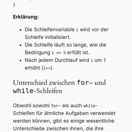
}
Erklärung:
Die Schleifenvariable
wird vor der
i
Schleife initialisiert.
Die Schleife läuft so lange, wie die
Bedingung
erfüllt ist.
i <= 5
Nach jedem Durchlauf wird
um 1
i
erhöht (
).
i++
Unterschied zwischen
– und
for
-Schleifen
while
Obwohl sowohl
– als auch
-
for
while
Schleifen für ähnliche Aufgaben verwendet
werden können, gibt es einige wesentliche
Unterschiede zwischen ihnen, die ihre