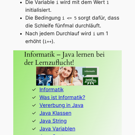
Die Variable
wird mit dem Wert
i
1
initialisiert.
Die Bedingung
sorgt dafür, dass
i <= 5
die Schleife fünfmal durchläuft.
Nach jedem Durchlauf wird
um 1
i
erhöht (
).
i++
Informatik – Java lernen bei
der Lernzuflucht!
Informatik
Was ist Informatik?
Vererbung in Java
Java Klassen
Java String
Java Variablen