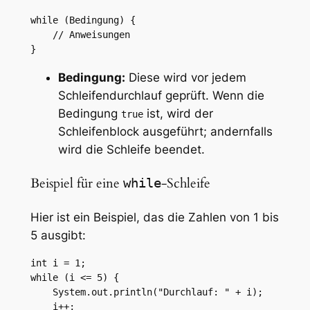
while (Bedingung) {

    // Anweisungen

}
Bedingung:
Diese wird vor jedem
Schleifendurchlauf geprüft. Wenn die
Bedingung
ist, wird der
true
Schleifenblock ausgeführt; andernfalls
wird die Schleife beendet.
Beispiel für eine
-Schleife
while
Hier ist ein Beispiel, das die Zahlen von 1 bis
5 ausgibt:
int i = 1;

while (i <= 5) {

    System.out.println("Durchlauf: " + i);

    i++;
