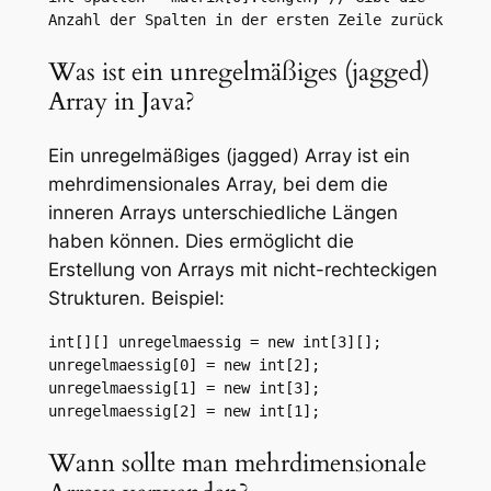
Anzahl der Spalten in der ersten Zeile zurück
Was ist ein unregelmäßiges (jagged)
Array in Java?
Ein unregelmäßiges (jagged) Array ist ein
mehrdimensionales Array, bei dem die
inneren Arrays unterschiedliche Längen
haben können. Dies ermöglicht die
Erstellung von Arrays mit nicht-rechteckigen
Strukturen. Beispiel:
int[][] unregelmaessig = new int[3][];

unregelmaessig[0] = new int[2];

unregelmaessig[1] = new int[3];

unregelmaessig[2] = new int[1];
Wann sollte man mehrdimensionale