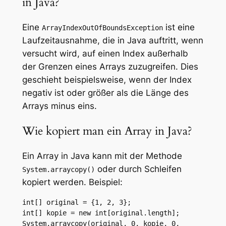
in Java?
Eine
ist eine
ArrayIndexOutOfBoundsException
Laufzeitausnahme, die in Java auftritt, wenn
versucht wird, auf einen Index außerhalb
der Grenzen eines Arrays zuzugreifen. Dies
geschieht beispielsweise, wenn der Index
negativ ist oder größer als die Länge des
Arrays minus eins.
Wie kopiert man ein Array in Java?
Ein Array in Java kann mit der Methode
oder durch Schleifen
System.arraycopy()
kopiert werden. Beispiel:
int[] original = {1, 2, 3};

int[] kopie = new int[original.length];

System.arraycopy(original, 0, kopie, 0, 