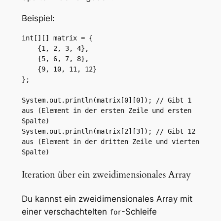
Beispiel:
int[][] matrix = {

    {1, 2, 3, 4},

    {5, 6, 7, 8},

    {9, 10, 11, 12}

};

System.out.println(matrix[0][0]); // Gibt 1 
aus (Element in der ersten Zeile und ersten 
Spalte)

System.out.println(matrix[2][3]); // Gibt 12 
aus (Element in der dritten Zeile und vierten 
Spalte)
Iteration über ein zweidimensionales Array
Du kannst ein zweidimensionales Array mit
einer verschachtelten
-Schleife
for