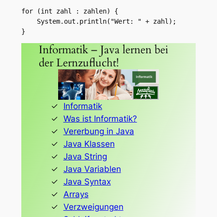
for (int zahl : zahlen) {

    System.out.println("Wert: " + zahl);

}
Informatik – Java lernen bei
der Lernzuflucht!
Informatik
Was ist Informatik?
Vererbung in Java
Java Klassen
Java String
Java Variablen
Java Syntax
Arrays
Verzweigungen