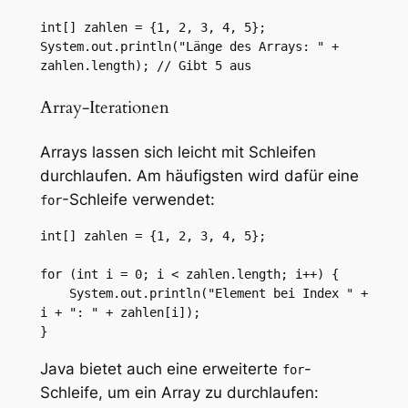
int[] zahlen = {1, 2, 3, 4, 5};

System.out.println("Länge des Arrays: " + 
zahlen.length); // Gibt 5 aus
Array-Iterationen
Arrays lassen sich leicht mit Schleifen
durchlaufen. Am häufigsten wird dafür eine
-Schleife verwendet:
for
int[] zahlen = {1, 2, 3, 4, 5};

for (int i = 0; i < zahlen.length; i++) {

    System.out.println("Element bei Index " + 
i + ": " + zahlen[i]);

}
Java bietet auch eine erweiterte
-
for
Schleife, um ein Array zu durchlaufen: