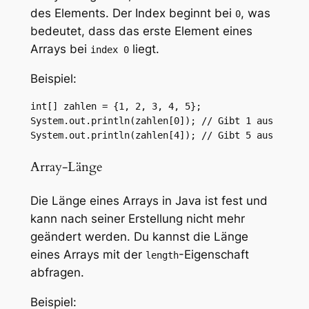
des Elements. Der Index beginnt bei
, was
0
bedeutet, dass das erste Element eines
Arrays bei
liegt.
index 0
Beispiel:
int[] zahlen = {1, 2, 3, 4, 5};

System.out.println(zahlen[0]); // Gibt 1 aus

System.out.println(zahlen[4]); // Gibt 5 aus
Array-Länge
Die Länge eines Arrays in Java ist fest und
kann nach seiner Erstellung nicht mehr
geändert werden. Du kannst die Länge
eines Arrays mit der
-Eigenschaft
length
abfragen.
Beispiel: