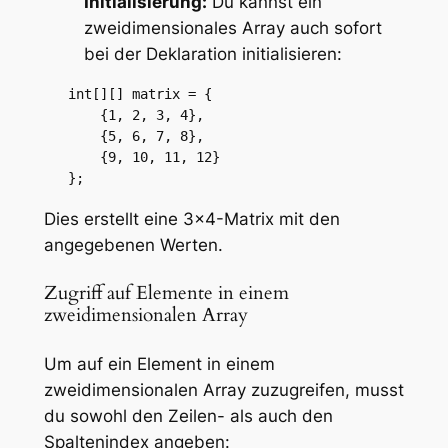
Initialisierung:
Du kannst ein
zweidimensionales Array auch sofort
bei der Deklaration initialisieren:
   int[][] matrix = {

       {1, 2, 3, 4},

       {5, 6, 7, 8},

       {9, 10, 11, 12}

   };
Dies erstellt eine 3×4-Matrix mit den
angegebenen Werten.
Zugriff auf Elemente in einem
zweidimensionalen Array
Um auf ein Element in einem
zweidimensionalen Array zuzugreifen, musst
du sowohl den Zeilen- als auch den
Spaltenindex angeben: