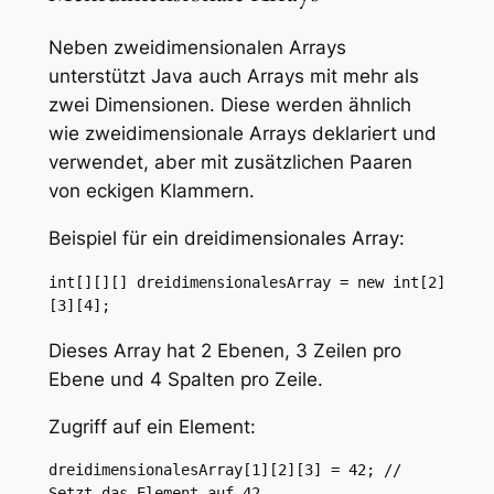
Neben zweidimensionalen Arrays
unterstützt Java auch Arrays mit mehr als
zwei Dimensionen. Diese werden ähnlich
wie zweidimensionale Arrays deklariert und
verwendet, aber mit zusätzlichen Paaren
von eckigen Klammern.
Beispiel für ein dreidimensionales Array:
int[][][] dreidimensionalesArray = new int[2]
[3][4];
Dieses Array hat 2 Ebenen, 3 Zeilen pro
Ebene und 4 Spalten pro Zeile.
Zugriff auf ein Element:
dreidimensionalesArray[1][2][3] = 42; // 
Setzt das Element auf 42
