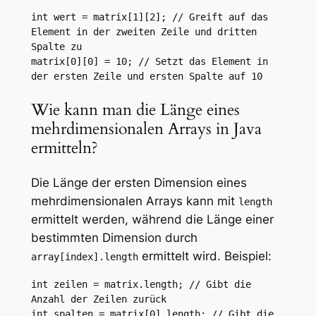
int wert = matrix[1][2]; // Greift auf das 
Element in der zweiten Zeile und dritten 
Spalte zu

matrix[0][0] = 10; // Setzt das Element in 
der ersten Zeile und ersten Spalte auf 10
Wie kann man die Länge eines
mehrdimensionalen Arrays in Java
ermitteln?
Die Länge der ersten Dimension eines
mehrdimensionalen Arrays kann mit
length
ermittelt werden, während die Länge einer
bestimmten Dimension durch
ermittelt wird. Beispiel:
array[index].length
int zeilen = matrix.length; // Gibt die 
Anzahl der Zeilen zurück

int spalten = matrix[0].length; // Gibt die 