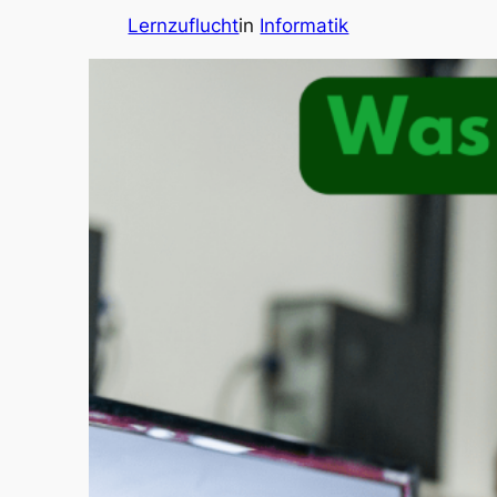
Lernzuflucht
in
Informatik