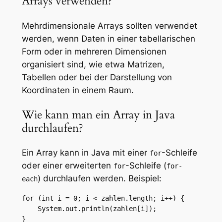
Arrays verwenden?
Mehrdimensionale Arrays sollten verwendet
werden, wenn Daten in einer tabellarischen
Form oder in mehreren Dimensionen
organisiert sind, wie etwa Matrizen,
Tabellen oder bei der Darstellung von
Koordinaten in einem Raum.
Wie kann man ein Array in Java
durchlaufen?
Ein Array kann in Java mit einer
-Schleife
for
oder einer erweiterten
-Schleife (
for
for-
) durchlaufen werden. Beispiel:
each
for (int i = 0; i < zahlen.length; i++) {

    System.out.println(zahlen[i]);

}
