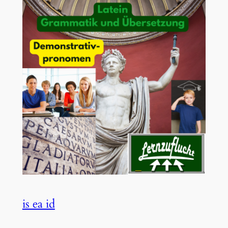
is ea id