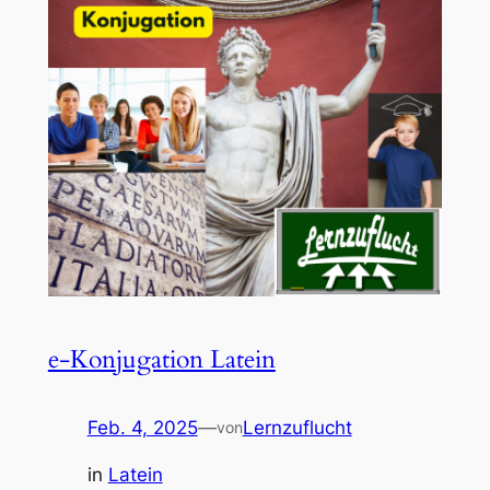
e-Konjugation Latein
Feb. 4, 2025
—
Lernzuflucht
von
in
Latein