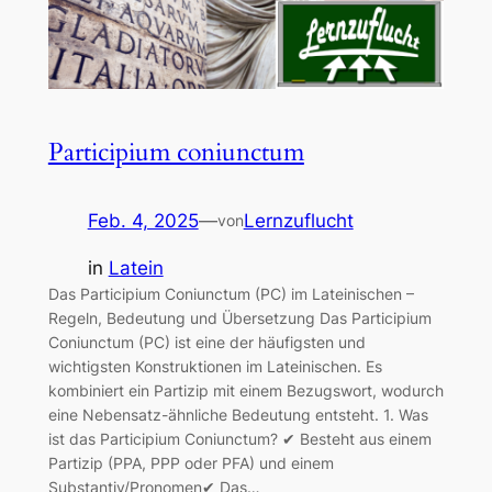
Participium coniunctum
Feb. 4, 2025
—
Lernzuflucht
von
in
Latein
Das Participium Coniunctum (PC) im Lateinischen –
Regeln, Bedeutung und Übersetzung Das Participium
Coniunctum (PC) ist eine der häufigsten und
wichtigsten Konstruktionen im Lateinischen. Es
kombiniert ein Partizip mit einem Bezugswort, wodurch
eine Nebensatz-ähnliche Bedeutung entsteht. 1. Was
ist das Participium Coniunctum? ✔ Besteht aus einem
Partizip (PPA, PPP oder PFA) und einem
Substantiv/Pronomen✔ Das…