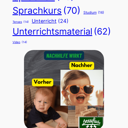
Sprachkurs
(70)
Studium
(16)
Unterricht
(24)
Tenses
(14)
Unterrichtsmaterial
(62)
Video
(14)