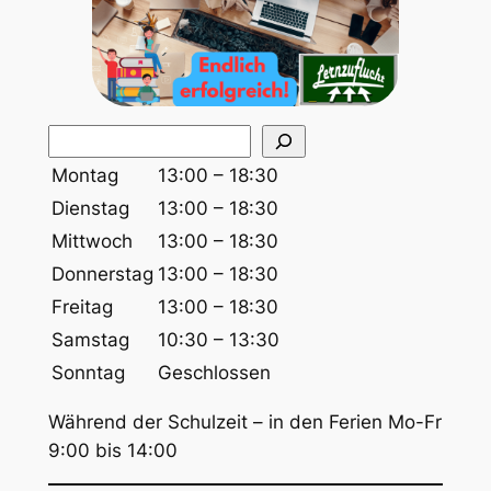
S
u
Montag
13:00 – 18:30
c
Dienstag
13:00 – 18:30
h
Mittwoch
13:00 – 18:30
e
Donnerstag
13:00 – 18:30
n
Freitag
13:00 – 18:30
Samstag
10:30 – 13:30
Sonntag
Geschlossen
Während der Schulzeit – in den Ferien Mo-Fr
9:00 bis 14:00