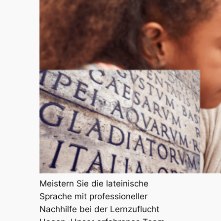
Meistern Sie die lateinische
Sprache mit professioneller
Nachhilfe bei der Lernzuflucht