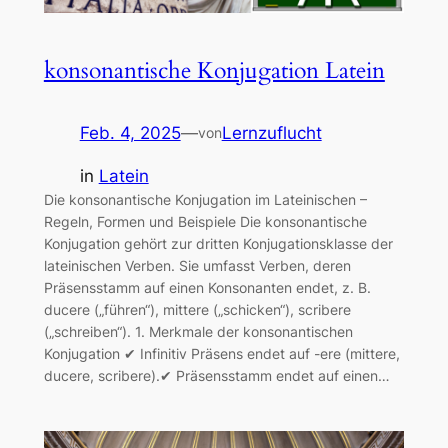
konsonantische Konjugation Latein
Feb. 4, 2025
—
Lernzuflucht
von
in
Latein
Die konsonantische Konjugation im Lateinischen –
Regeln, Formen und Beispiele Die konsonantische
Konjugation gehört zur dritten Konjugationsklasse der
lateinischen Verben. Sie umfasst Verben, deren
Präsensstamm auf einen Konsonanten endet, z. B.
ducere („führen“), mittere („schicken“), scribere
(„schreiben“). 1. Merkmale der konsonantischen
Konjugation ✔ Infinitiv Präsens endet auf -ere (mittere,
ducere, scribere).✔ Präsensstamm endet auf einen…