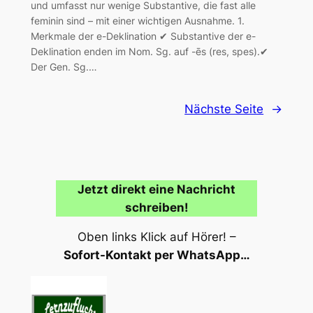
und umfasst nur wenige Substantive, die fast alle
feminin sind – mit einer wichtigen Ausnahme. 1.
Merkmale der e-Deklination ✔ Substantive der e-
Deklination enden im Nom. Sg. auf -ēs (res, spes).✔
Der Gen. Sg.…
Nächste Seite
→
Jetzt direkt eine Nachricht
schreiben!
Oben links Klick auf Hörer! –
Sofort-Kontakt per WhatsApp…