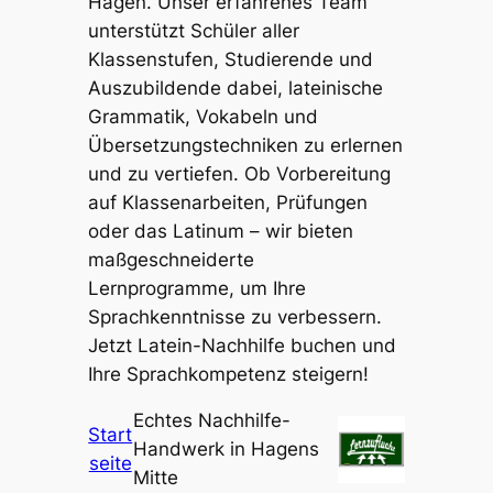
Hagen. Unser erfahrenes Team
unterstützt Schüler aller
Klassenstufen, Studierende und
Auszubildende dabei, lateinische
Grammatik, Vokabeln und
Übersetzungstechniken zu erlernen
und zu vertiefen. Ob Vorbereitung
auf Klassenarbeiten, Prüfungen
oder das Latinum – wir bieten
maßgeschneiderte
Lernprogramme, um Ihre
Sprachkenntnisse zu verbessern.
Jetzt Latein-Nachhilfe buchen und
Ihre Sprachkompetenz steigern!
Echtes Nachhilfe-
Start
Handwerk in Hagens
seite
Mitte