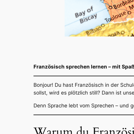
Französisch sprechen lernen – mit Spaß
Bonjour! Du hast Französisch in der Schu
sollst, wird es plötzlich still? Dann ist uns
Denn Sprache lebt vom Sprechen – und gen
Warum du Französisc