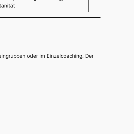
anität
eingruppen oder im Einzelcoaching. Der