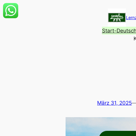
Zum
Inhalt
Lern
springen
Start-Deutsc
März 31, 2025