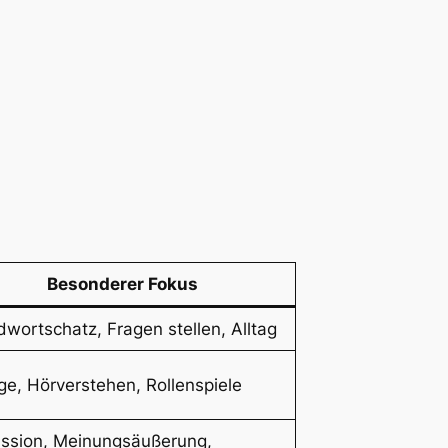
Besonderer Fokus
wortschatz, Fragen stellen, Alltag
ge, Hörverstehen, Rollenspiele
ussion, Meinungsäußerung,