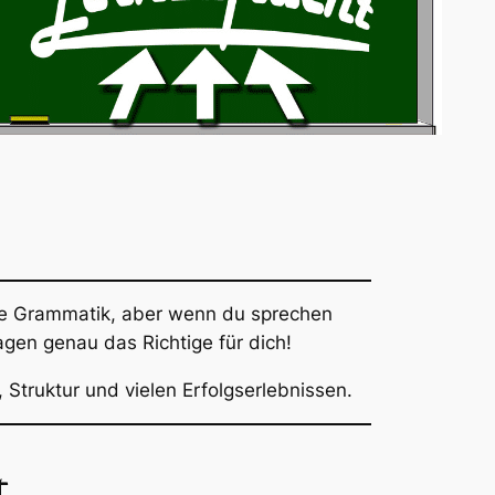
 die Grammatik, aber wenn du sprechen
agen
genau das Richtige für dich!
Struktur und vielen Erfolgserlebnissen.
t