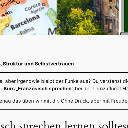
, Struktur und Selbstvertrauen
le, aber irgendwie bleibt der Funke aus? Du verstehst
er
Kurs „Französisch sprechen“
bei der
Lernzuflucht H
au das üben wir mit dir. Ohne Druck, aber mit Freude, 
h sprechen lernen solltes