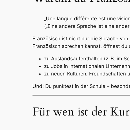
„Une langue différente est une vision 
(„Eine andere Sprache ist eine andere
Französisch ist nicht nur die Sprache vo
Französisch sprechen kannst, öffnest du d
zu Auslandsaufenthalten (z. B. im S
zu Jobs in internationalen Unterne
zu neuen Kulturen, Freundschaften 
Und: Du punktest in der Schule – besond
Für wen ist der Kur