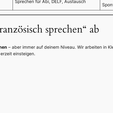
Sprechen für Abi, DELF, Austausch
Spont
Französisch sprechen“ ab
chen
– aber immer auf deinem Niveau. Wir arbeiten in Kl
erzeit einsteigen.