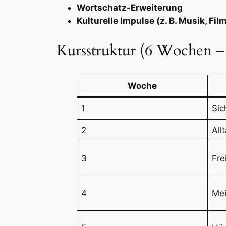
Wortschatz-Erweiterung
Kulturelle Impulse (z. B. Musik, Fil
Kursstruktur (6 Wochen – 
Woche
1
Sic
2
All
3
Fre
4
Me