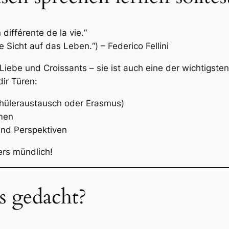
différente de la vie.“
 Sicht auf das Leben.“) – Federico Fellini
n Liebe und Croissants – sie ist auch eine der wichtigs
ir Türen:
chüleraustausch oder Erasmus)
hmen
und Perspektiven
ers mündlich!
s gedacht?