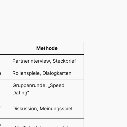
Methode
Partnerinterview, Steckbrief
e
Rollenspiele, Dialogkarten
Gruppenrunde, „Speed
Dating“
,
Diskussion, Meinungsspiel
n