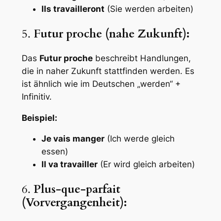
Ils travailleront
(Sie werden arbeiten)
5.
Futur proche (nahe Zukunft):
Das
Futur proche
beschreibt Handlungen,
die in naher Zukunft stattfinden werden. Es
ist ähnlich wie im Deutschen „werden“ +
Infinitiv.
Beispiel:
Je vais manger
(Ich werde gleich
essen)
Il va travailler
(Er wird gleich arbeiten)
6.
Plus-que-parfait
(Vorvergangenheit):