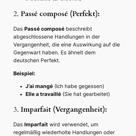
2.
Passé composé (Perfekt):
Das
Passé composé
beschreibt
abgeschlossene Handlungen in der
Vergangenheit, die eine Auswirkung auf die
Gegenwart haben. Es ähnelt dem
deutschen Perfekt.
Beispiel:
J’ai mangé
(Ich habe gegessen)
Elle a travaillé
(Sie hat gearbeitet)
3.
Imparfait (Vergangenheit):
Das
Imparfait
wird verwendet, um
regelmäßig wiederholte Handlungen oder