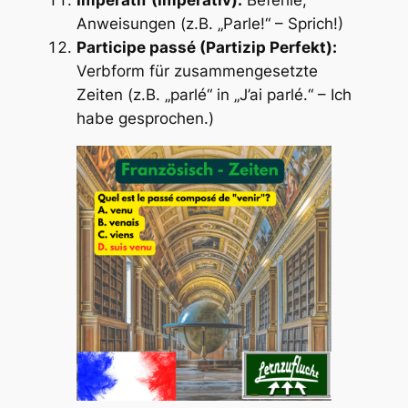
Impératif (Imperativ):
Befehle,
Anweisungen (z.B. „Parle!“ – Sprich!)
Participe passé (Partizip Perfekt):
Verbform für zusammengesetzte
Zeiten (z.B. „parlé“ in „J’ai parlé.“ – Ich
habe gesprochen.)