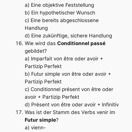
a) Eine objektive Feststellung
b) Ein hypothetischer Wunsch
c) Eine bereits abgeschlossene
Handlung
d) Eine zukünftige, sichere Handlung
Wie wird das
Conditionnel passé
gebildet?
a) Imparfait von
être
oder
avoir
+
Partizip Perfekt
b) Futur simple von
être
oder
avoir
+
Partizip Perfekt
c) Conditionnel présent von
être
oder
avoir
+ Partizip Perfekt
d) Présent von
être
oder
avoir
+ Infinitiv
Was ist der Stamm des Verbs
venir
im
Futur simple
?
a) vienn-