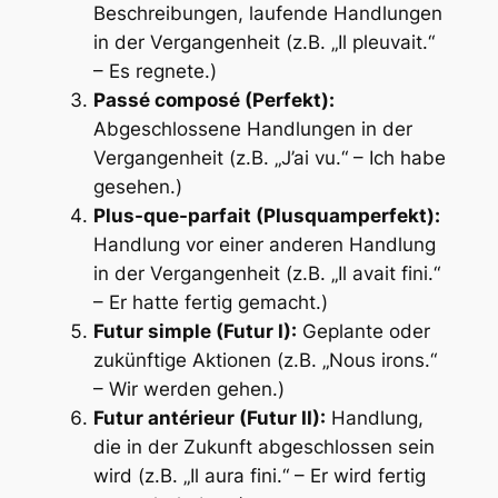
Beschreibungen, laufende Handlungen
in der Vergangenheit (z.B. „Il pleuvait.“
– Es regnete.)
Passé composé (Perfekt):
Abgeschlossene Handlungen in der
Vergangenheit (z.B. „J’ai vu.“ – Ich habe
gesehen.)
Plus-que-parfait (Plusquamperfekt):
Handlung vor einer anderen Handlung
in der Vergangenheit (z.B. „Il avait fini.“
– Er hatte fertig gemacht.)
Futur simple (Futur I):
Geplante oder
zukünftige Aktionen (z.B. „Nous irons.“
– Wir werden gehen.)
Futur antérieur (Futur II):
Handlung,
die in der Zukunft abgeschlossen sein
wird (z.B. „Il aura fini.“ – Er wird fertig