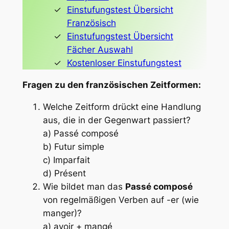
Einstufungstest Übersicht
Französisch
Einstufungstest Übersicht
Fächer Auswahl
Kostenloser Einstufungstest
Fragen zu den französischen Zeitformen:
Welche Zeitform drückt eine Handlung
aus, die in der Gegenwart passiert?
a) Passé composé
b) Futur simple
c) Imparfait
d) Présent
Wie bildet man das
Passé composé
von regelmäßigen Verben auf -er (wie
manger
)?
a) avoir + mangé