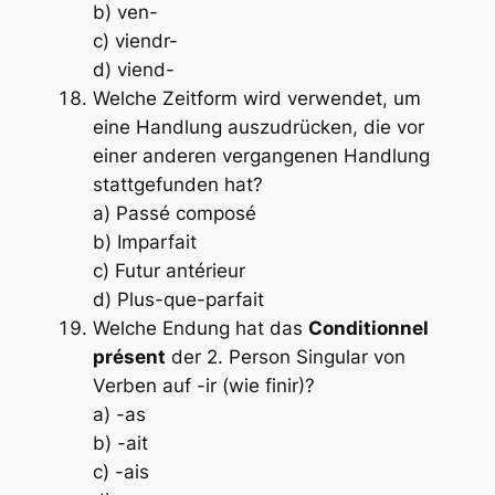
b) ven-
c) viendr-
d) viend-
Welche Zeitform wird verwendet, um
eine Handlung auszudrücken, die vor
einer anderen vergangenen Handlung
stattgefunden hat?
a) Passé composé
b) Imparfait
c) Futur antérieur
d) Plus-que-parfait
Welche Endung hat das
Conditionnel
présent
der 2. Person Singular von
Verben auf -ir (wie
finir
)?
a) -as
b) -ait
c) -ais