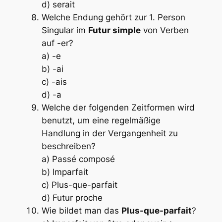
d) serait
Welche Endung gehört zur 1. Person
Singular im
Futur simple
von Verben
auf -er?
a) -e
b) -ai
c) -ais
d) -a
Welche der folgenden Zeitformen wird
benutzt, um eine regelmäßige
Handlung in der Vergangenheit zu
beschreiben?
a) Passé composé
b) Imparfait
c) Plus-que-parfait
d) Futur proche
Wie bildet man das
Plus-que-parfait
?