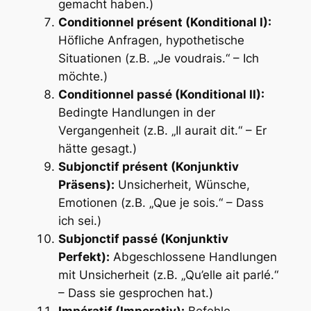
gemacht haben.)
Conditionnel présent (Konditional I):
Höfliche Anfragen, hypothetische
Situationen (z.B. „Je voudrais.“ – Ich
möchte.)
Conditionnel passé (Konditional II):
Bedingte Handlungen in der
Vergangenheit (z.B. „Il aurait dit.“ – Er
hätte gesagt.)
Subjonctif présent (Konjunktiv
Präsens):
Unsicherheit, Wünsche,
Emotionen (z.B. „Que je sois.“ – Dass
ich sei.)
Subjonctif passé (Konjunktiv
Perfekt):
Abgeschlossene Handlungen
mit Unsicherheit (z.B. „Qu’elle ait parlé.“
– Dass sie gesprochen hat.)