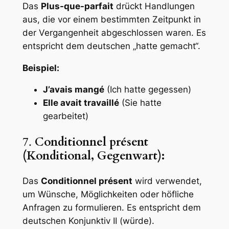
Das
Plus-que-parfait
drückt Handlungen
aus, die vor einem bestimmten Zeitpunkt in
der Vergangenheit abgeschlossen waren. Es
entspricht dem deutschen „hatte gemacht“.
Beispiel:
J’avais mangé
(Ich hatte gegessen)
Elle avait travaillé
(Sie hatte
gearbeitet)
7.
Conditionnel présent
(Konditional, Gegenwart):
Das
Conditionnel présent
wird verwendet,
um Wünsche, Möglichkeiten oder höfliche
Anfragen zu formulieren. Es entspricht dem
deutschen Konjunktiv II (würde).