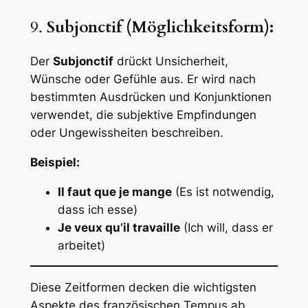
9.
Subjonctif (Möglichkeitsform):
Der
Subjonctif
drückt Unsicherheit,
Wünsche oder Gefühle aus. Er wird nach
bestimmten Ausdrücken und Konjunktionen
verwendet, die subjektive Empfindungen
oder Ungewissheiten beschreiben.
Beispiel:
Il faut que je mange
(Es ist notwendig,
dass ich esse)
Je veux qu’il travaille
(Ich will, dass er
arbeitet)
Diese Zeitformen decken die wichtigsten
Aspekte des französischen Tempus ab.