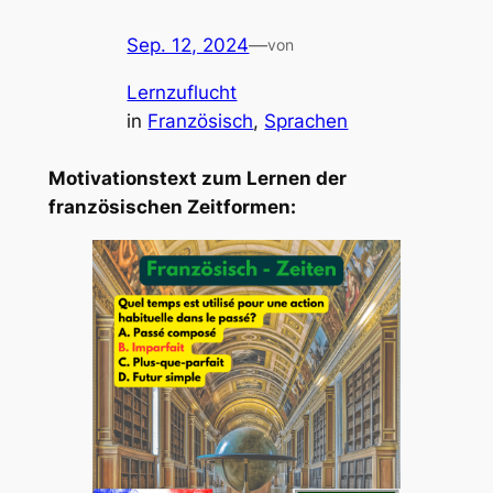
Sep. 12, 2024
—
von
Lernzuflucht
in
Französisch
, 
Sprachen
Motivationstext zum Lernen der
französischen Zeitformen: