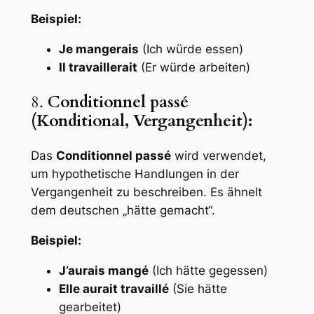
Beispiel:
Je mangerais
(Ich würde essen)
Il travaillerait
(Er würde arbeiten)
8.
Conditionnel passé
(Konditional, Vergangenheit):
Das
Conditionnel passé
wird verwendet,
um hypothetische Handlungen in der
Vergangenheit zu beschreiben. Es ähnelt
dem deutschen „hätte gemacht“.
Beispiel:
J’aurais mangé
(Ich hätte gegessen)
Elle aurait travaillé
(Sie hätte
gearbeitet)