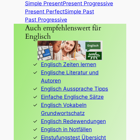
Simple Present
Present Progressive
Present Perfect
Simple Past
Past Progressive
Auch empfehlenswert für
Englisch
Englisch Zeiten lernen
Englische Literatur und
Autoren
Englisch Aussprache Tipps
Einfache Englische Sätze
Englisch Vokabeln
Grundwortschatz
Englisch Redewendungen
Englisch in Notfällen
Einstufungstest Übersicht