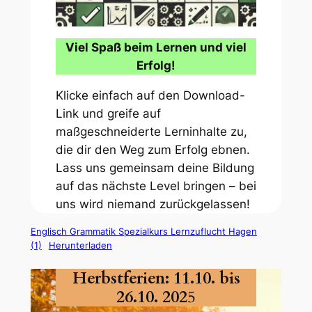
Viel Spaß beim Lernen und viel
Erfolg!
Klicke einfach auf den Download-
Link und greife auf
maßgeschneiderte Lerninhalte zu,
die dir den Weg zum Erfolg ebnen.
Lass uns gemeinsam deine Bildung
auf das nächste Level bringen – bei
uns wird niemand zurückgelassen!
Englisch Grammatik Spezialkurs Lernzuflucht Hagen
(1)
Herunterladen
Herbstferien: 11.10. bis
26.10. 202
5