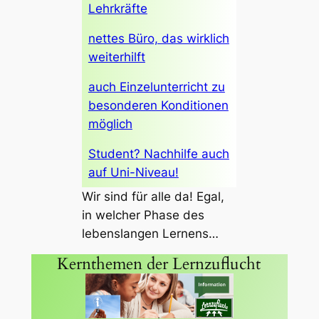
Lehrkräfte
nettes Büro, das wirklich
weiterhilft
auch Einzelunterricht zu
besonderen Konditionen
möglich
Student? Nachhilfe auch
auf Uni-Niveau!
Wir sind für alle da! Egal,
in welcher Phase des
lebenslangen Lernens…
Kernthemen der Lernzuflucht