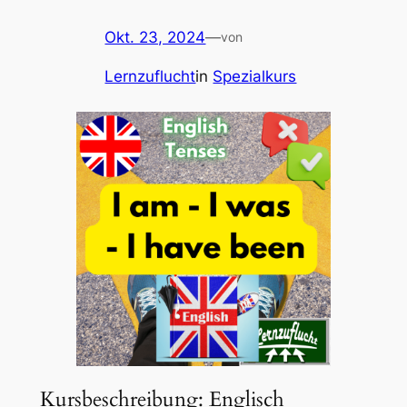
Okt. 23, 2024
—
von
Lernzuflucht
in
Spezialkurs
Kursbeschreibung: Englisch