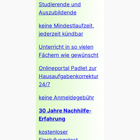
Studierende und
Auszubildende
keine Mindestlaufzeit,
jederzeit kündbar
Unterricht in so vielen
Fächern wie gewünscht
Onlineportal Padlet zur
Hausaufgabenkorrektur
24/7
keine Anmeldegebühr
30 Jahre Nachhilfe-
Erfahrung
kostenloser
Einstufungstest