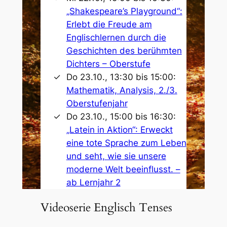
„Shakespeare’s Playground“:
Erlebt die Freude am
Englischlernen durch die
Geschichten des berühmten
Dichters – Oberstufe
Do 23.10., 13:30 bis 15:00:
Mathematik, Analysis, 2./3.
Oberstufenjahr
Do 23.10., 15:00 bis 16:30:
„Latein in Aktion“: Erweckt
eine tote Sprache zum Leben
und seht, wie sie unsere
moderne Welt beeinflusst. –
ab Lernjahr 2
Videoserie Englisch Tenses