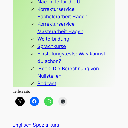
Nachhilfe für die Uni
Korrekturservice
Bachelorarbeit Hagen
Korrekturservice
Masterarbeit Hagen
Weiterbildung
Sprachkurse
Einstufungstests: Was kannst
du schon?
iBook: Die Berechnung von
Nullstellen
Podcast
Teilen mit:
Englisch
Spezialkurs