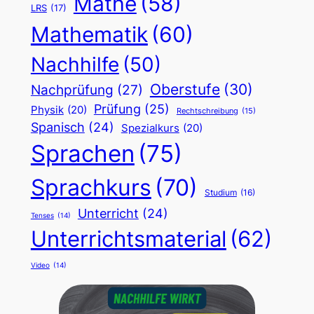
Mathe
(58)
LRS
(17)
Mathematik
(60)
Nachhilfe
(50)
Oberstufe
(30)
Nachprüfung
(27)
Prüfung
(25)
Physik
(20)
Rechtschreibung
(15)
Spanisch
(24)
Spezialkurs
(20)
Sprachen
(75)
Sprachkurs
(70)
Studium
(16)
Unterricht
(24)
Tenses
(14)
Unterrichtsmaterial
(62)
Video
(14)