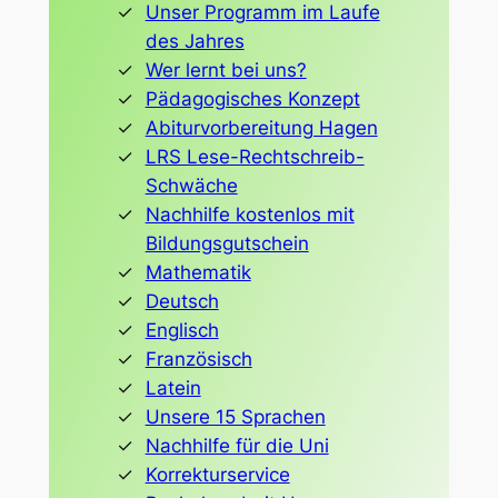
Unser Programm im Laufe
des Jahres
Wer lernt bei uns?
Pädagogisches Konzept
Abiturvorbereitung Hagen
LRS Lese-Rechtschreib-
Schwäche
Nachhilfe kostenlos mit
Bildungsgutschein
Mathematik
Deutsch
Englisch
Französisch
Latein
Unsere 15 Sprachen
Nachhilfe für die Uni
Korrekturservice