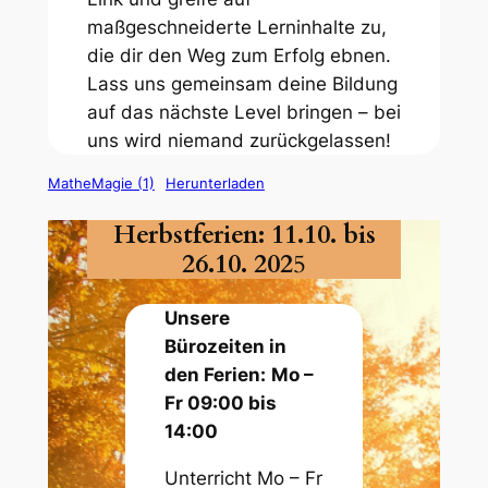
maßgeschneiderte Lerninhalte zu,
die dir den Weg zum Erfolg ebnen.
Lass uns gemeinsam deine Bildung
auf das nächste Level bringen – bei
uns wird niemand zurückgelassen!
MatheMagie (1)
Herunterladen
Herbstferien: 11.10. bis
26.10. 202
5
Unsere
Bürozeiten in
den Ferien:
Mo –
Fr 09:00 bis
14:00
Unterricht Mo – Fr