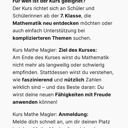
Für wen ist der Kurs geeignet?
Der Kurs richtet sich an Schüler und
Schülerinnen ab der
7. Klasse
, die
Mathematik neu entdecken
möchten oder
auch einfach Unterstützung bei
komplizierteren Themen
suchen.
Kurs Mathe Magier:
Ziel des Kurses:
Am Ende des Kurses wirst du Mathematik
nicht mehr als langweilig oder schwierig
empfinden. Stattdessen wirst du verstehen,
wie
faszinierend
und
nützlich
Zahlen
wirklich sind – und das Beste daran: Du
wirst deine neuen
Fähigkeiten mit Freude
anwenden
können!
Kurs Mathe Magier:
Anmeldung:
Melde dich schnell an, um dir deinen Platz