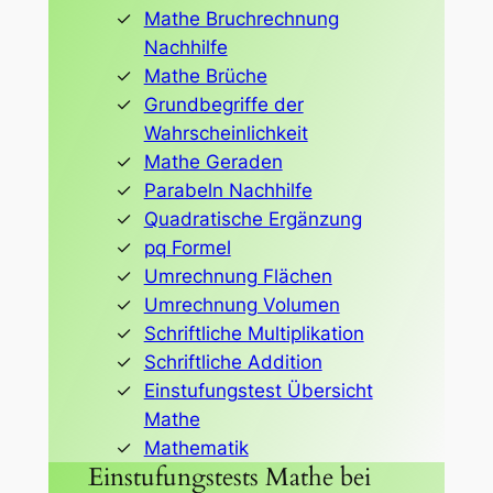
Mathe Bruchrechnung
Nachhilfe
Mathe Brüche
Grundbegriffe der
Wahrscheinlichkeit
Mathe Geraden
Parabeln Nachhilfe
Quadratische Ergänzung
pq Formel
Umrechnung Flächen
Umrechnung Volumen
Schriftliche Multiplikation
Schriftliche Addition
Einstufungstest Übersicht
Mathe
Mathematik
Einstufungstests Mathe bei