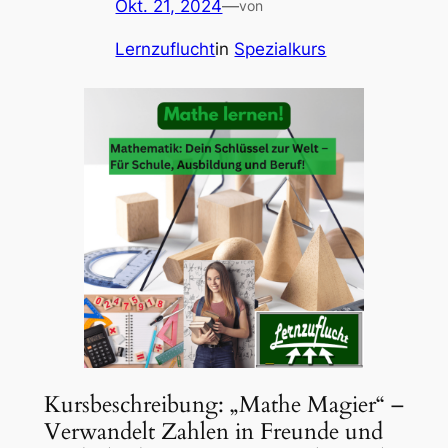
Okt. 21, 2024
—
von
Lernzuflucht
in
Spezialkurs
Kursbeschreibung: „Mathe Magier“ –
Verwandelt Zahlen in Freunde und