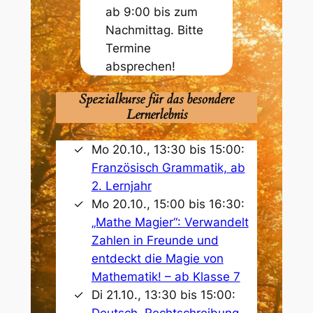
ab 9:00 bis zum
Nachmittag. Bitte
Termine
absprechen!
Spezialkurse für das besondere
Lernerlebnis
Mo 20.10., 13:30 bis 15:00:
Französisch Grammatik, ab
2. Lernjahr
Mo 20.10., 15:00 bis 16:30:
„Mathe Magier“: Verwandelt
Zahlen in Freunde und
entdeckt die Magie von
Mathematik! – ab Klasse 7
Di 21.10., 13:30 bis 15:00:
Deutsch, Rechtschreibung,