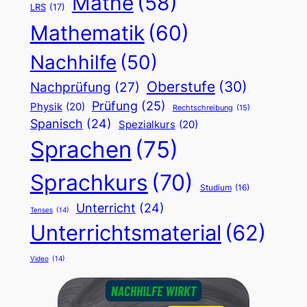
Mathe
(58)
LRS
(17)
Mathematik
(60)
Nachhilfe
(50)
Oberstufe
(30)
Nachprüfung
(27)
Prüfung
(25)
Physik
(20)
Rechtschreibung
(15)
Spanisch
(24)
Spezialkurs
(20)
Sprachen
(75)
Sprachkurs
(70)
Studium
(16)
Unterricht
(24)
Tenses
(14)
Unterrichtsmaterial
(62)
Video
(14)