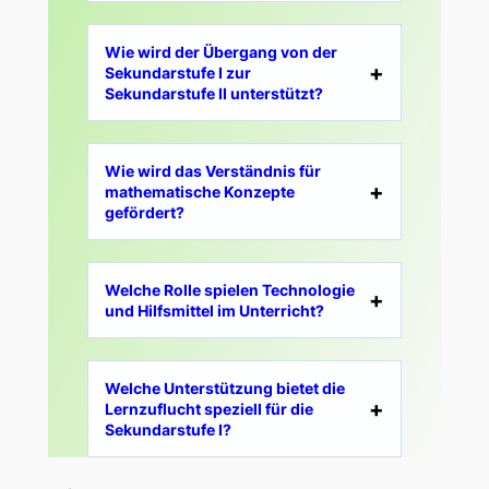
Wie wird der Übergang von der
Sekundarstufe I zur
Sekundarstufe II unterstützt?
Wie wird das Verständnis für
mathematische Konzepte
gefördert?
Welche Rolle spielen Technologie
und Hilfsmittel im Unterricht?
Welche Unterstützung bietet die
Lernzuflucht speziell für die
Sekundarstufe I?