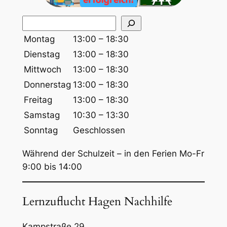
S
u
Montag
13:00 – 18:30
c
Dienstag
13:00 – 18:30
h
Mittwoch
13:00 – 18:30
e
Donnerstag
13:00 – 18:30
n
Freitag
13:00 – 18:30
Samstag
10:30 – 13:30
Sonntag
Geschlossen
Während der Schulzeit – in den Ferien Mo-Fr
9:00 bis 14:00
Lernzuflucht Hagen Nachhilfe
Kampstraße 29