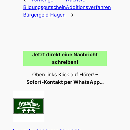
Bildungsgutschein
Additionsverfahren
Bürgergeld Hagen
→
Jetzt direkt eine Nachricht
schreiben!
Oben links Klick auf Hörer! –
Sofort-Kontakt per WhatsApp…