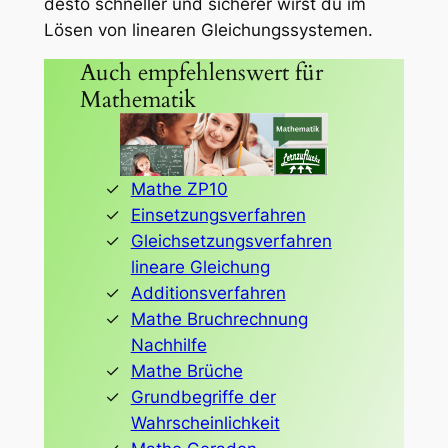
desto schneller und sicherer wirst du im
Lösen von linearen Gleichungssystemen.
Auch empfehlenswert für
Mathematik
Mathe ZP10
Einsetzungsverfahren
Gleichsetzungsverfahren
lineare Gleichung
Additionsverfahren
Mathe Bruchrechnung
Nachhilfe
Mathe Brüche
Grundbegriffe der
Wahrscheinlichkeit