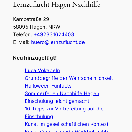
Lernzuflucht Hagen Nachhilfe
Kampstraße 29
58095
Hagen
,
NRW
Telefon:
+492331624403
E-Mail:
buero@lernzuflucht.de
Neu hinzugefügt!
Luca Vokabeln
Grundbegriffe der Wahrscheinlichkeit
Halloween Funfacts
Sommerferien Nachhilfe Hagen
Einschulung leicht gemacht
10 Tipps zur Vorbereitung auf die
Einschulung
Kunst im gesellschaftlichen Kontext
Kunst Vergleichende Werkbetrachtung