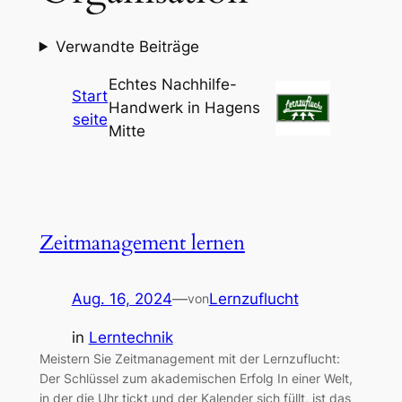
Verwandte Beiträge
Echtes Nachhilfe-
Start
Handwerk in Hagens
seite
Mitte
Zeitmanagement lernen
Aug. 16, 2024
—
Lernzuflucht
von
in
Lerntechnik
Meistern Sie Zeitmanagement mit der Lernzuflucht:
Der Schlüssel zum akademischen Erfolg In einer Welt,
in der die Uhr tickt und der Kalender sich füllt, ist das