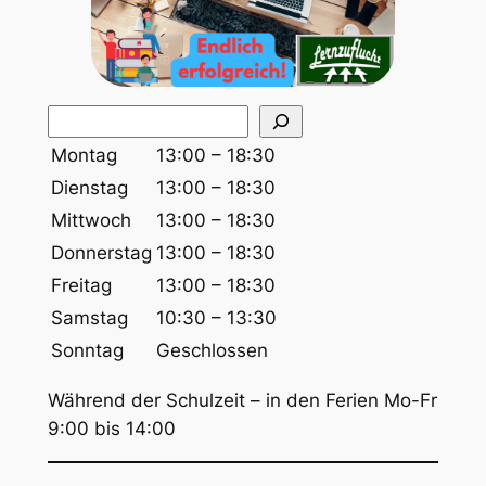
S
u
Montag
13:00 – 18:30
c
Dienstag
13:00 – 18:30
h
Mittwoch
13:00 – 18:30
e
Donnerstag
13:00 – 18:30
n
Freitag
13:00 – 18:30
Samstag
10:30 – 13:30
Sonntag
Geschlossen
Während der Schulzeit – in den Ferien Mo-Fr
9:00 bis 14:00