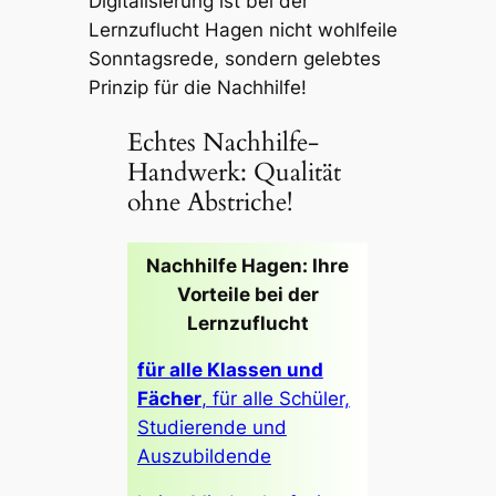
Digitalisierung ist bei der
Lernzuflucht Hagen nicht wohlfeile
Sonntagsrede, sondern gelebtes
Prinzip für die Nachhilfe!
Echtes Nachhilfe-
Handwerk: Qualität
ohne Abstriche!
Nachhilfe Hagen: Ihre
Vorteile bei der
Lernzuflucht
für alle Klassen und
Fächer
, für alle Schüler,
Studierende und
Auszubildende