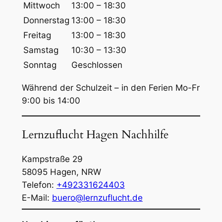
Mittwoch
13:00 – 18:30
e
Donnerstag
13:00 – 18:30
n
Freitag
13:00 – 18:30
Samstag
10:30 – 13:30
Sonntag
Geschlossen
Während der Schulzeit – in den Ferien Mo-Fr
9:00 bis 14:00
Lernzuflucht Hagen Nachhilfe
Kampstraße 29
58095
Hagen
,
NRW
Telefon:
+492331624403
E-Mail:
buero@lernzuflucht.de