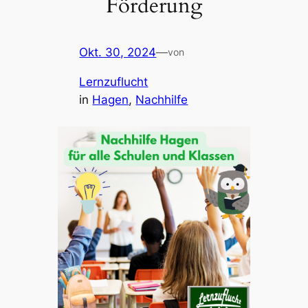
Förderung
Okt. 30, 2024
—
von
Lernzuflucht
in
Hagen
, 
Nachhilfe