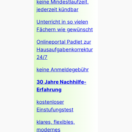
keine Mindestlaufzeit,
jederzeit kündbar
Unterricht in so vielen
Fächern wie gewünscht
Onlineportal Padlet zur
Hausaufgabenkorrektur
24/7
keine Anmeldegebühr
30 Jahre Nachhilfe-
Erfahrung
kostenloser
Einstufungstest
klares, flexibles,
modernes