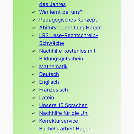
des Jahres
Wer lernt bei uns?
Pädagogisches Konzept
Abiturvorbereitung Hagen
LRS Lese-Rechtschreib-
Schwäche
Nachhilfe kostenlos mit
Bildungsgutschein
Mathematik
Deutsch
Englisch
Französisch
Latein
Unsere 15 Sprachen
Nachhilfe für die Uni
Korrekturservice
Bachelorarbeit Hagen