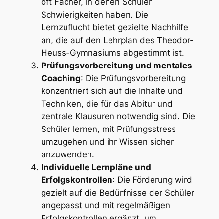
oft Fächer, in denen Schüler
Schwierigkeiten haben. Die
Lernzuflucht bietet gezielte Nachhilfe
an, die auf den Lehrplan des Theodor-
Heuss-Gymnasiums abgestimmt ist.
Prüfungsvorbereitung und mentales
Coaching
: Die Prüfungsvorbereitung
konzentriert sich auf die Inhalte und
Techniken, die für das Abitur und
zentrale Klausuren notwendig sind. Die
Schüler lernen, mit Prüfungsstress
umzugehen und ihr Wissen sicher
anzuwenden.
Individuelle Lernpläne und
Erfolgskontrollen
: Die Förderung wird
gezielt auf die Bedürfnisse der Schüler
angepasst und mit regelmäßigen
Erfolgskontrollen ergänzt, um