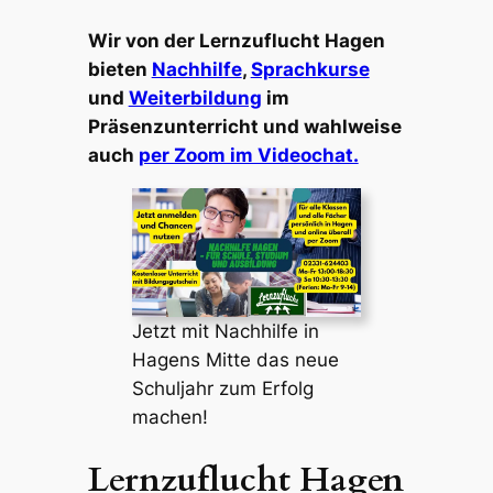
Wir von der Lernzuflucht Hagen
bieten
Nachhilfe
,
Sprachkurse
und
Weiterbildung
im
Präsenzunterricht und wahlweise
auch
per Zoom im Videochat.
Jetzt mit Nachhilfe in
Hagens Mitte das neue
Schuljahr zum Erfolg
machen!
Lernzuflucht Hagen