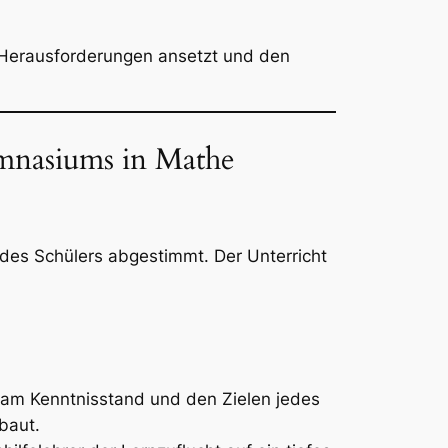
n Herausforderungen ansetzt und den
mnasiums in Mathe
jedes Schülers abgestimmt. Der Unterricht
ich am Kenntnisstand und den Zielen jedes
baut.