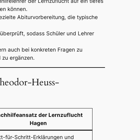
ilfelehrer der Lernzuflucht auf ein tiefes
den können.
ezielte Abiturvorbereitung, die typische
 überprüft, sodass Schüler und Lehrer
lern auch bei konkreten Fragen zu
 zu ergänzen.
Theodor-Heuss-
chhilfeansatz der Lernzuflucht
Hagen
tt-für-Schritt-Erklärungen und