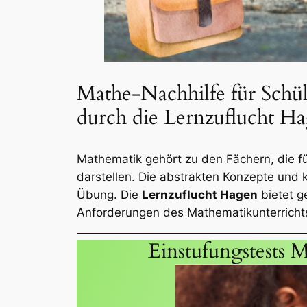
Mathe-Nachhilfe für Sch
durch die Lernzuflucht H
Mathematik gehört zu den Fächern, die fü
darstellen. Die abstrakten Konzepte und
Übung. Die
Lernzuflucht Hagen
bietet g
Anforderungen des Mathematikunterrichts
Einstufungstests M