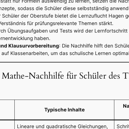
nstatt nur Formeln auswendig zu lernen, setzen die Nachh
zepte, sodass die Schüler diese selbstständig anwen
r Schüler der Oberstufe bietet die Lernzuflucht Hagen g
erständnis für prüfungsrelevante Themen stärkt.
rch Übungsaufgaben und Tests wird der Lernfortschritt
Lernentwicklung haben.
und Klausurvorbereitung
: Die Nachhilfe hilft den Schü
auf Klassenarbeiten, um das schulische Lernen optimal
Mathe-Nachhilfe für Schüler des 
Na
Typische Inhalte
Lineare und quadratische Gleichungen,
Schri