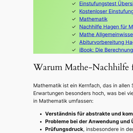
Einstufungstest Übers
Kostenloser Einstufun
Mathematik
Nachhilfe Hagen für 
Mathe Allgemeinwiss
Abiturvorbereitung H
iBook: Die Berechnung 
Warum Mathe-Nachhilfe fü
Mathematik ist ein Kernfach, das in alle
Erwartungen besonders hoch, was bei vie
in Mathematik umfassen:
Verständnis für abstrakte und ko
Probleme bei der Anwendung und 
Prüfungsdruck
, insbesondere in de