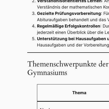
Verständnisorientiertes Lernen
: A
Verständnis der mathematischen Kon
Gezielte Prüfungsvorbereitung
: Fü
Abituraufgaben behandelt und das V
Regelmäßige Erfolgskontrollen
: Du
jederzeit einen Überblick über die 
Unterstützung bei Hausaufgaben 
Hausaufgaben und der Vorbereitung 
Themenschwerpunkte der 
Gymnasiums
Thema