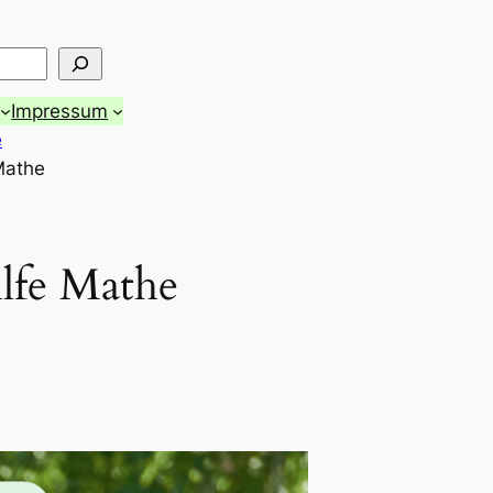
Impressum
e
Mathe
lfe Mathe