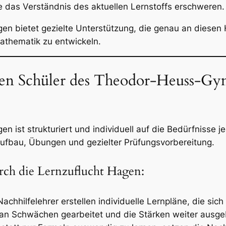
ie das Verständnis des aktuellen Lernstoffs erschweren.
gen bietet gezielte Unterstützung, die genau an diese
Mathematik zu entwickeln.
gen Schüler des Theodor-Heuss-Gy
n ist strukturiert und individuell auf die Bedürfnisse 
aufbau, Übungen und gezielter Prüfungsvorbereitung.
rch die Lernzuflucht Hagen:
 Nachhilfelehrer erstellen individuelle Lernpläne, die s
lt an Schwächen gearbeitet und die Stärken weiter ausge