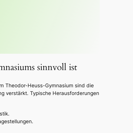
asiums sinnvoll ist
t. Am Theodor-Heuss-Gymnasium sind die
ng verstärkt. Typische Herausforderungen
tik.
gestellungen.