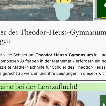
üler des Theodor-Heuss-Gymnasium
agen
r viele Schüler am
Theodor-Heuss-Gymnasium
in Hag
 komplexen Aufgaben in der Mathematik erfordern ein 
ezielte Mathe-Nachhilfe für Schüler des Theodor-Heus
 gerecht zu werden und ihre Leistungen in diesem wich
athe bei der Lernzuflucht!