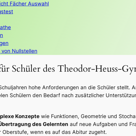
icht Fächer Auswahl
gstest
Mathe
en
agen
von Nullstellen
r Schüler des Theodor-Heuss-Gymn
n Schuljahren hohe Anforderungen an die Schüler stell
len Schülern den Bedarf nach zusätzlicher Unterstützu
mplexe Konzepte
wie Funktionen, Geometrie und Stochas
Übertragung des Gelernten
auf neue Aufgaben und Fra
r Oberstufe, wenn es auf das Abitur zugeht.