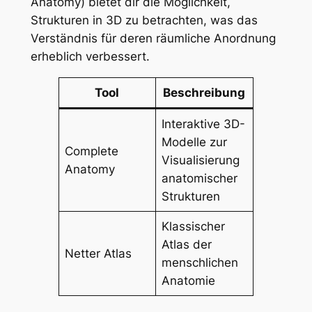
Anatomy) bietet dir die Möglichkeit,
Strukturen in 3D zu betrachten, was das
Verständnis für deren räumliche Anordnung
erheblich verbessert.
Tool
Beschreibung
Interaktive 3D-
Modelle zur
Complete
Visualisierung
Anatomy
anatomischer
Strukturen
Klassischer
Atlas der
Netter Atlas
menschlichen
Anatomie