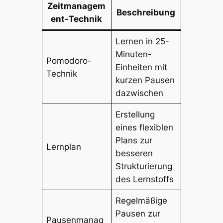
Zeitmanagem
Beschreibung
ent-Technik
Lernen in 25-
Minuten-
Pomodoro-
Einheiten mit
Technik
kurzen Pausen
dazwischen
Erstellung
eines flexiblen
Plans zur
Lernplan
besseren
Strukturierung
des Lernstoffs
Regelmäßige
Pausen zur
Pausenmanag