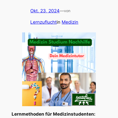
Okt. 23, 2024
—
von
Lernzuflucht
in
Medizin
Lernmethoden für Medizinstudenten: