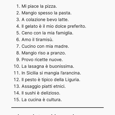
Mi piace la pizza.
Mangio spesso la pasta.
A colazione bevo latte.
Il gelato è il mio dolce preferito.
Ceno con la mia famiglia.
Amo il tiramisù.
Cucino con mia madre.
Mangio riso a pranzo.
Provo ricette nuove.
La lasagna è buonissima.
In Sicilia si mangia l’arancina.
Il pesto è tipico della Liguria.
Assaggio piatti etnici.
Il sushi è delizioso.
La cucina è cultura.