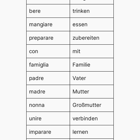
bere
trinken
mangiare
essen
preparare
zubereiten
con
mit
famiglia
Familie
padre
Vater
madre
Mutter
nonna
Großmutter
unire
verbinden
imparare
lernen