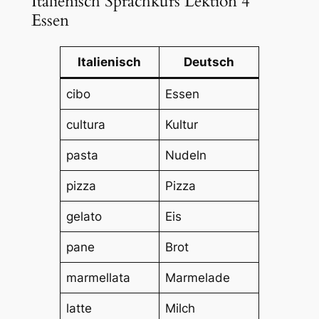
Italienisch Sprachkurs Lektion 4
Essen
Italienisch
Deutsch
cibo
Essen
cultura
Kultur
pasta
Nudeln
pizza
Pizza
gelato
Eis
pane
Brot
marmellata
Marmelade
latte
Milch