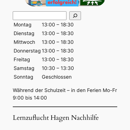
S
u
Montag
13:00 – 18:30
c
Dienstag
13:00 – 18:30
h
Mittwoch
13:00 – 18:30
e
Donnerstag
13:00 – 18:30
n
Freitag
13:00 – 18:30
Samstag
10:30 – 13:30
Sonntag
Geschlossen
Während der Schulzeit – in den Ferien Mo-Fr
9:00 bis 14:00
Lernzuflucht Hagen Nachhilfe