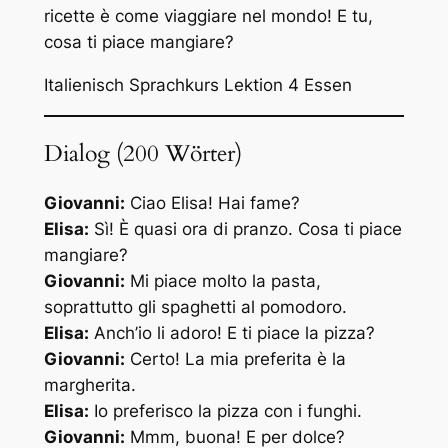
ricette è come viaggiare nel mondo! E tu,
cosa ti piace mangiare?
Italienisch Sprachkurs Lektion 4 Essen
Dialog (200 Wörter)
Giovanni:
Ciao Elisa! Hai fame?
Elisa:
Sì! È quasi ora di pranzo. Cosa ti piace
mangiare?
Giovanni:
Mi piace molto la pasta,
soprattutto gli spaghetti al pomodoro.
Elisa:
Anch’io li adoro! E ti piace la pizza?
Giovanni:
Certo! La mia preferita è la
margherita.
Elisa:
Io preferisco la pizza con i funghi.
Giovanni:
Mmm, buona! E per dolce?