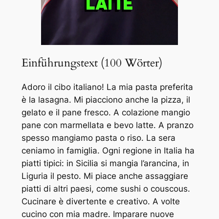
Einführungstext (100 Wörter)
Adoro il cibo italiano! La mia pasta preferita
è la lasagna. Mi piacciono anche la pizza, il
gelato e il pane fresco. A colazione mangio
pane con marmellata e bevo latte. A pranzo
spesso mangiamo pasta o riso. La sera
ceniamo in famiglia. Ogni regione in Italia ha
piatti tipici: in Sicilia si mangia l’arancina, in
Liguria il pesto. Mi piace anche assaggiare
piatti di altri paesi, come sushi o couscous.
Cucinare è divertente e creativo. A volte
cucino con mia madre. Imparare nuove