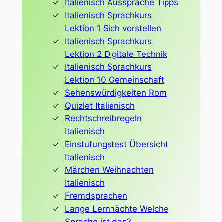
Italienisch Aussprache Tipps
Italienisch Sprachkurs
Lektion 1 Sich vorstellen
Italienisch Sprachkurs
Lektion 2 Digitale Technik
Italienisch Sprachkurs
Lektion 10 Gemeinschaft
Sehenswürdigkeiten Rom
Quizlet Italienisch
Rechtschreibregeln
Italienisch
Einstufungstest Übersicht
Italienisch
Märchen Weihnachten
Italienisch
Fremdsprachen
Lange Lernnächte Welche
Sprache ist das?