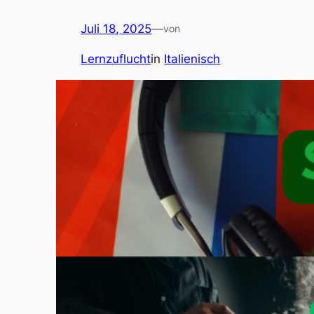
Juli 18, 2025
—
von
Lernzuflucht
in
Italienisch