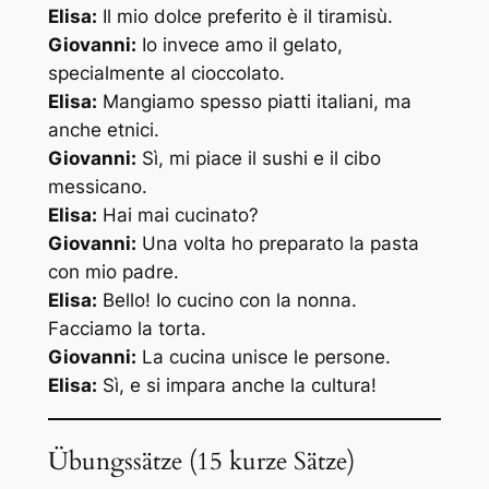
Elisa:
Il mio dolce preferito è il tiramisù.
Giovanni:
Io invece amo il gelato,
specialmente al cioccolato.
Elisa:
Mangiamo spesso piatti italiani, ma
anche etnici.
Giovanni:
Sì, mi piace il sushi e il cibo
messicano.
Elisa:
Hai mai cucinato?
Giovanni:
Una volta ho preparato la pasta
con mio padre.
Elisa:
Bello! Io cucino con la nonna.
Facciamo la torta.
Giovanni:
La cucina unisce le persone.
Elisa:
Sì, e si impara anche la cultura!
Übungssätze (15 kurze Sätze)