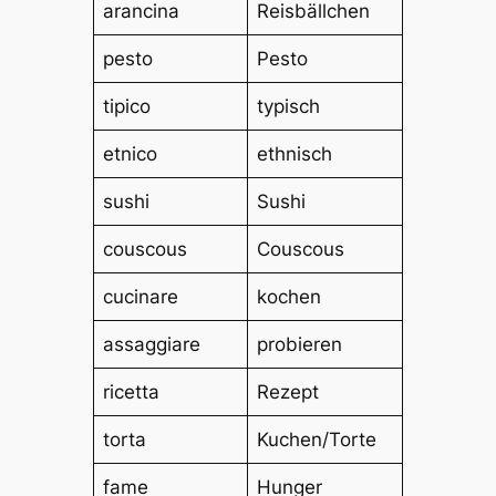
arancina
Reisbällchen
pesto
Pesto
tipico
typisch
etnico
ethnisch
sushi
Sushi
couscous
Couscous
cucinare
kochen
assaggiare
probieren
ricetta
Rezept
torta
Kuchen/Torte
fame
Hunger