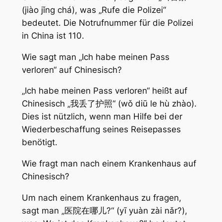
(jiào jǐng chá), was „Rufe die Polizei“
bedeutet. Die Notrufnummer für die Polizei
in China ist 110.
Wie sagt man „Ich habe meinen Pass
verloren“ auf Chinesisch?
„Ich habe meinen Pass verloren“ heißt auf
Chinesisch „我丢了护照“ (wǒ diū le hù zhào).
Dies ist nützlich, wenn man Hilfe bei der
Wiederbeschaffung seines Reisepasses
benötigt.
Wie fragt man nach einem Krankenhaus auf
Chinesisch?
Um nach einem Krankenhaus zu fragen,
sagt man „医院在哪儿?“ (yī yuàn zài nǎr?),