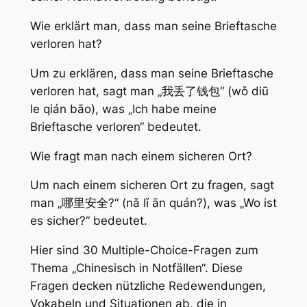
Wie erklärt man, dass man seine Brieftasche
verloren hat?
Um zu erklären, dass man seine Brieftasche
verloren hat, sagt man „我丢了钱包“ (wǒ diū
le qián bāo), was „Ich habe meine
Brieftasche verloren“ bedeutet.
Wie fragt man nach einem sicheren Ort?
Um nach einem sicheren Ort zu fragen, sagt
man „哪里安全?“ (nǎ lǐ ān quán?), was „Wo ist
es sicher?“ bedeutet.
Hier sind 30 Multiple-Choice-Fragen zum
Thema „Chinesisch in Notfällen“. Diese
Fragen decken nützliche Redewendungen,
Vokabeln und Situationen ab, die in