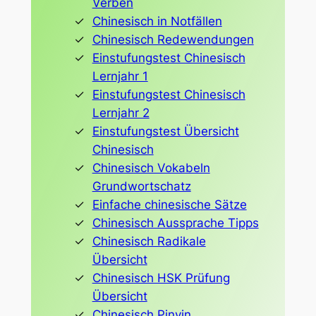
Verben
Chinesisch in Notfällen
Chinesisch Redewendungen
Einstufungstest Chinesisch
Lernjahr 1
Einstufungstest Chinesisch
Lernjahr 2
Einstufungstest Übersicht
Chinesisch
Chinesisch Vokabeln
Grundwortschatz
Einfache chinesische Sätze
Chinesisch Aussprache Tipps
Chinesisch Radikale
Übersicht
Chinesisch HSK Prüfung
Übersicht
Chinesisch Pinyin