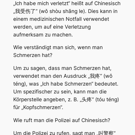
„Ich habe mich verletzt“ heißt auf Chinesisch
„我受伤了“ (wǒ shòu shāng le). Dies kann in
einem medizinischen Notfall verwendet
werden, um auf eine Verletzung
aufmerksam zu machen.
Wie verständigt man sich, wenn man
Schmerzen hat?
Um zu sagen, dass man Schmerzen hat,
verwendet man den Ausdruck „我疼“ (wǒ
téng), was „Ich habe Schmerzen“ bedeutet.
Um spezifischer zu sein, kann man die
Körperstelle angeben, z. B. „头疼“ (tóu téng)
für „Kopfschmerzen“.
Wie ruft man die Polizei auf Chinesisch?
Um die Polizei zu rufen, sagt man „叫警察“