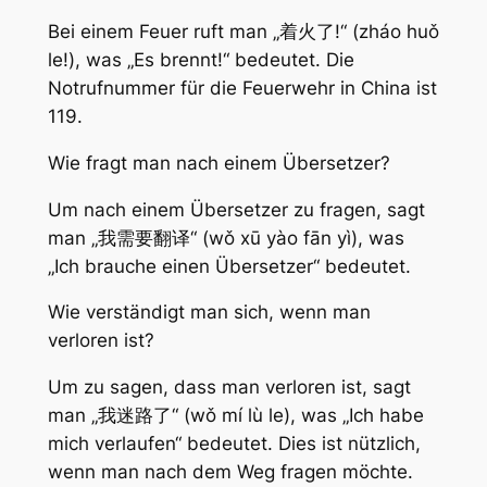
Bei einem Feuer ruft man „着火了!“ (zháo huǒ
le!), was „Es brennt!“ bedeutet. Die
Notrufnummer für die Feuerwehr in China ist
119.
Wie fragt man nach einem Übersetzer?
Um nach einem Übersetzer zu fragen, sagt
man „我需要翻译“ (wǒ xū yào fān yì), was
„Ich brauche einen Übersetzer“ bedeutet.
Wie verständigt man sich, wenn man
verloren ist?
Um zu sagen, dass man verloren ist, sagt
man „我迷路了“ (wǒ mí lù le), was „Ich habe
mich verlaufen“ bedeutet. Dies ist nützlich,
wenn man nach dem Weg fragen möchte.