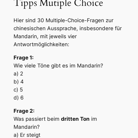
Tipps Mutiple Choice
Hier sind 30 Multiple-Choice-Fragen zur
chinesischen Aussprache, insbesondere für
Mandarin, mit jeweils vier
Antwortmöglichkeiten:
Frage 1:
Wie viele Töne gibt es im Mandarin?
a) 2
b) 4
c) 5
d) 6
Frage 2:
Was passiert beim
dritten Ton
im
Mandarin?
a) Er steigt