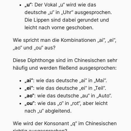
„u“
: Der Vokal „u“ wird wie das
deutsche „u“ in „Uhr“ ausgesprochen.
Die Lippen sind dabei gerundet und
leicht nach vorne geschoben.
Wie spricht man die Kombinationen „ai“, „ei“,
„ao“ und „ou“ aus?
Diese Diphthonge sind im Chinesischen sehr
häufig und werden fließend ausgesprochen:
„ai“
: wie das deutsche „ai“ in „Mai“.
„ei“
: wie das deutsche „ei“ in „Teil“.
„ao“
: wie das deutsche „au“ in „Auto“.
„ou“
: wie das „o“ in „rot“, aber leicht
nach „u“ abgleitend.
Wie wird der Konsonant „q“ im Chinesischen
richtig ausgesprochen?