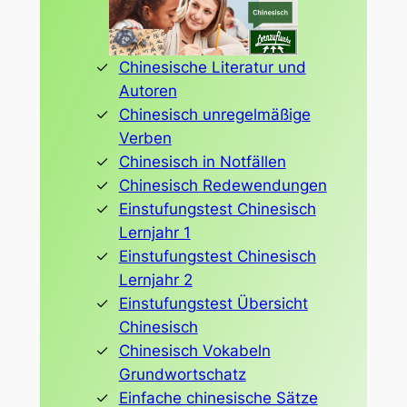
Chinesische Literatur und
Autoren
Chinesisch unregelmäßige
Verben
Chinesisch in Notfällen
Chinesisch Redewendungen
Einstufungstest Chinesisch
Lernjahr 1
Einstufungstest Chinesisch
Lernjahr 2
Einstufungstest Übersicht
Chinesisch
Chinesisch Vokabeln
Grundwortschatz
Einfache chinesische Sätze