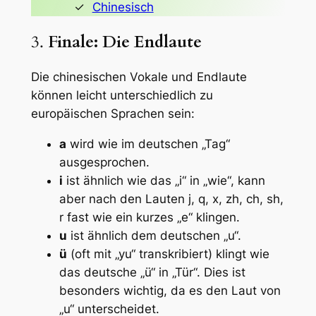
Chinesisch
3.
Finale: Die Endlaute
Die chinesischen Vokale und Endlaute
können leicht unterschiedlich zu
europäischen Sprachen sein:
a
wird wie im deutschen „Tag“
ausgesprochen.
i
ist ähnlich wie das „i“ in „wie“, kann
aber nach den Lauten j, q, x, zh, ch, sh,
r fast wie ein kurzes „e“ klingen.
u
ist ähnlich dem deutschen „u“.
ü
(oft mit „yu“ transkribiert) klingt wie
das deutsche „ü“ in „Tür“. Dies ist
besonders wichtig, da es den Laut von
„u“ unterscheidet.