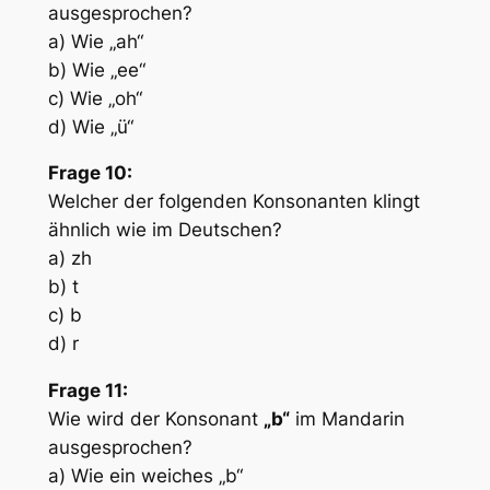
ausgesprochen?
a) Wie „ah“
b) Wie „ee“
c) Wie „oh“
d) Wie „ü“
Frage 10:
Welcher der folgenden Konsonanten klingt
ähnlich wie im Deutschen?
a) zh
b) t
c) b
d) r
Frage 11:
Wie wird der Konsonant
„b“
im Mandarin
ausgesprochen?
a) Wie ein weiches „b“