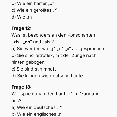
b) Wie ein harter „p“
c) Wie ein gerolltes „r“
d) Wie „m“
Frage 12:
Was ist besonders an den Konsonanten
„zh“
,
„ch“
und
„sh“
?
a) Sie werden wie „j“, „q“, „x“ ausgesprochen
b) Sie sind retroflex, mit der Zunge nach
hinten gebogen
c) Sie sind stimmhaft
d) Sie klingen wie deutsche Laute
Frage 13:
Wie spricht man den Laut
„r“
im Mandarin
aus?
a) Wie ein deutsches „r“
b) Wie ein englisches „r“