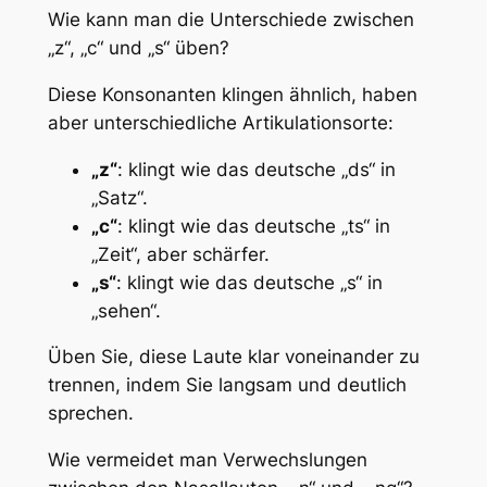
Wie kann man die Unterschiede zwischen
„z“, „c“ und „s“ üben?
Diese Konsonanten klingen ähnlich, haben
aber unterschiedliche Artikulationsorte:
„z“
: klingt wie das deutsche „ds“ in
„Satz“.
„c“
: klingt wie das deutsche „ts“ in
„Zeit“, aber schärfer.
„s“
: klingt wie das deutsche „s“ in
„sehen“.
Üben Sie, diese Laute klar voneinander zu
trennen, indem Sie langsam und deutlich
sprechen.
Wie vermeidet man Verwechslungen