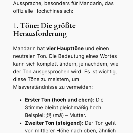
Aussprache, besonders für Mandarin, das
offizielle Hochchinesisch:
1.
Töne: Die größte
Herausforderung
Mandarin hat
vier Haupttöne
und einen
neutralen Ton. Die Bedeutung eines Wortes
kann sich komplett ändern, je nachdem, wie
der Ton ausgesprochen wird. Es ist wichtig,
diese Töne zu meistern, um
Missverständnisse zu vermeiden:
Erster Ton (hoch und eben):
Die
Stimme bleibt gleichmäßig hoch.
Beispiel: 妈 (mā) – Mutter.
Zweiter Ton (steigend):
Der Ton geht
von mittlerer Höhe nach oben, ähnlich