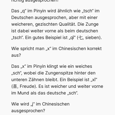
Das „q“ im Pinyin wird ähnlich wie „tsch“ im
Deutschen ausgesprochen, aber mit einer
weicheren, gezischten Qualität. Die Zunge
ist dabei weiter vorne als beim deutschen
„tsch“. Ein gutes Beispiel ist „qī“ (七, sieben).
Wie spricht man „x“ im Chinesischen korrekt
aus?
Das „x“ im Pinyin klingt wie ein weiches
„sch“, wobei die Zungenspitze hinter den
unteren Zähnen bleibt. Ein Beispiel ist „xǐ“
(喜, Freude). Es ist weicher und weiter vorne
im Mund als das deutsche „sch“.
Wie wird „j“ im Chinesischen
ausgesprochen?