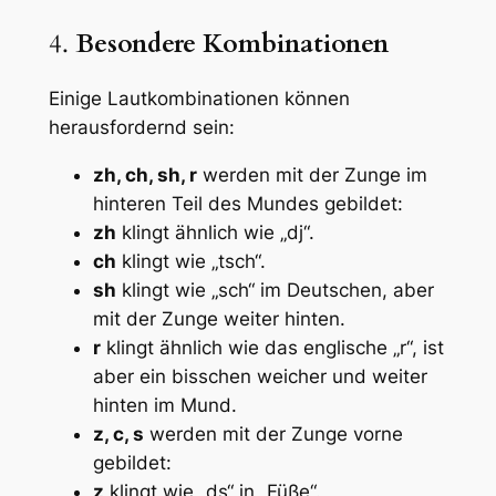
4.
Besondere Kombinationen
Einige Lautkombinationen können
herausfordernd sein:
zh, ch, sh, r
werden mit der Zunge im
hinteren Teil des Mundes gebildet:
zh
klingt ähnlich wie „dj“.
ch
klingt wie „tsch“.
sh
klingt wie „sch“ im Deutschen, aber
mit der Zunge weiter hinten.
r
klingt ähnlich wie das englische „r“, ist
aber ein bisschen weicher und weiter
hinten im Mund.
z, c, s
werden mit der Zunge vorne
gebildet:
z
klingt wie „ds“ in „Füße“.