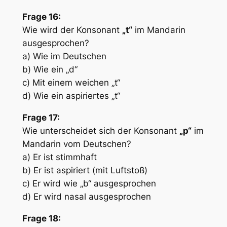
Frage 16:
Wie wird der Konsonant
„t“
im Mandarin
ausgesprochen?
a) Wie im Deutschen
b) Wie ein „d“
c) Mit einem weichen „t“
d) Wie ein aspiriertes „t“
Frage 17:
Wie unterscheidet sich der Konsonant
„p“
im
Mandarin vom Deutschen?
a) Er ist stimmhaft
b) Er ist aspiriert (mit Luftstoß)
c) Er wird wie „b“ ausgesprochen
d) Er wird nasal ausgesprochen
Frage 18: