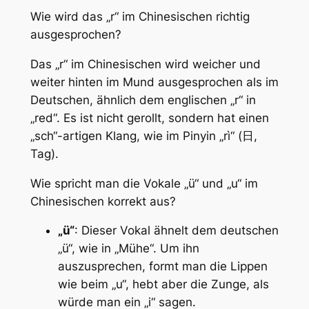
Wie wird das „r“ im Chinesischen richtig
ausgesprochen?
Das „r“ im Chinesischen wird weicher und
weiter hinten im Mund ausgesprochen als im
Deutschen, ähnlich dem englischen „r“ in
„red“. Es ist nicht gerollt, sondern hat einen
„sch“-artigen Klang, wie im Pinyin „rì“ (日,
Tag).
Wie spricht man die Vokale „ü“ und „u“ im
Chinesischen korrekt aus?
„ü“
: Dieser Vokal ähnelt dem deutschen
„ü“, wie in „Mühe“. Um ihn
auszusprechen, formt man die Lippen
wie beim „u“, hebt aber die Zunge, als
würde man ein „i“ sagen.