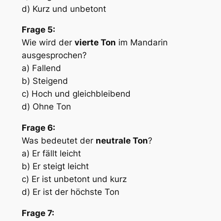
d) Kurz und unbetont
Frage 5:
Wie wird der
vierte Ton
im Mandarin
ausgesprochen?
a) Fallend
b) Steigend
c) Hoch und gleichbleibend
d) Ohne Ton
Frage 6:
Was bedeutet der
neutrale Ton
?
a) Er fällt leicht
b) Er steigt leicht
c) Er ist unbetont und kurz
d) Er ist der höchste Ton
Frage 7: