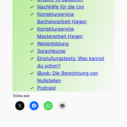
Nachhilfe für die Uni
Korrekturservice
Bachelorarbeit Hagen
Korrekturservice
Masterarbeit Hagen
Weiterbildung
Sprachkurse
Einstufungstests: Was kannst
du schon?
iBook: Die Berechnung von
Nullstellen
Podcast
Teilen mit: