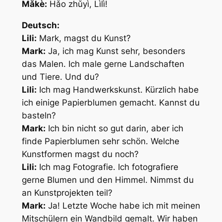
Mǎkè:
Hǎo zhǔyì, Lìlì!
Deutsch:
Lili:
Mark, magst du Kunst?
Mark:
Ja, ich mag Kunst sehr, besonders
das Malen. Ich male gerne Landschaften
und Tiere. Und du?
Lili:
Ich mag Handwerkskunst. Kürzlich habe
ich einige Papierblumen gemacht. Kannst du
basteln?
Mark:
Ich bin nicht so gut darin, aber ich
finde Papierblumen sehr schön. Welche
Kunstformen magst du noch?
Lili:
Ich mag Fotografie. Ich fotografiere
gerne Blumen und den Himmel. Nimmst du
an Kunstprojekten teil?
Mark:
Ja! Letzte Woche habe ich mit meinen
Mitschülern ein Wandbild gemalt. Wir haben