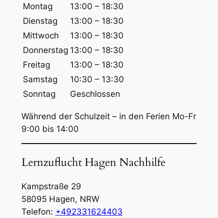
u
Montag
13:00 – 18:30
c
Dienstag
13:00 – 18:30
h
Mittwoch
13:00 – 18:30
e
Donnerstag
13:00 – 18:30
n
Freitag
13:00 – 18:30
Samstag
10:30 – 13:30
Sonntag
Geschlossen
Während der Schulzeit – in den Ferien Mo-Fr
9:00 bis 14:00
Lernzuflucht Hagen Nachhilfe
Kampstraße 29
58095
Hagen
,
NRW
Telefon:
+492331624403