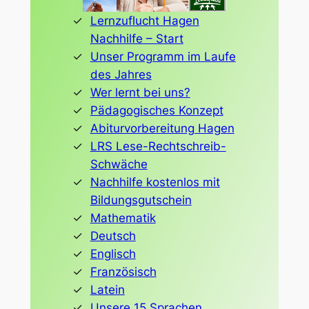
Lernzuflucht Hagen
Nachhilfe – Start
Unser Programm im Laufe
des Jahres
Wer lernt bei uns?
Pädagogisches Konzept
Abiturvorbereitung Hagen
LRS Lese-Rechtschreib-
Schwäche
Nachhilfe kostenlos mit
Bildungsgutschein
Mathematik
Deutsch
Englisch
Französisch
Latein
Unsere 15 Sprachen