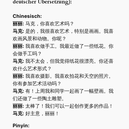
deutscher Übersetzung):
Chinesisch:
丽丽:
马克，你喜欢艺术吗？
马克:
是的，我很喜欢艺术，特别是画画。我喜
欢画风景和动物。你呢？
丽丽:
我喜欢做手工。我最近做了一些纸花。你
会做手工吗？
马克:
我不太会，但我觉得纸花很漂亮。你还喜
欢什么艺术形式？
丽丽:
我喜欢摄影。我喜欢拍花和天空的照片。
你有参加艺术活动吗？
马克:
有！上周我和同学一起画了一幅壁画。我
们还做了一些陶土雕塑。
丽丽:
太棒了！我们可以一起创作更多的作品！
马克:
好主意，丽丽！
Pinyin: