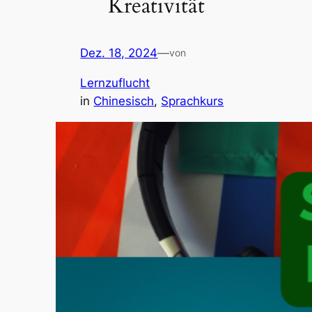
Kreativität
Dez. 18, 2024
—
von
Lernzuflucht
in
Chinesisch
, 
Sprachkurs