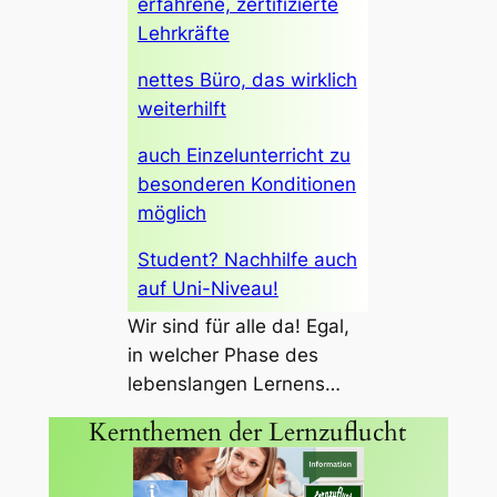
erfahrene, zertifizierte
Lehrkräfte
nettes Büro, das wirklich
weiterhilft
auch Einzelunterricht zu
besonderen Konditionen
möglich
Student? Nachhilfe auch
auf Uni-Niveau!
Wir sind für alle da! Egal,
in welcher Phase des
lebenslangen Lernens…
Kernthemen der Lernzuflucht