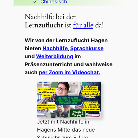
Chinesisch
Nachhilfe bei der
Lernzuflucht ist
für alle
da!
Wir von der Lernzuflucht Hagen
bieten
Nachhilfe
,
Sprachkurse
und
Weiterbildung
im
Präsenzunterricht und wahlweise
auch
per Zoom im Videochat.
Jetzt mit Nachhilfe in
Hagens Mitte das neue
Schuljahr zum Erfolg