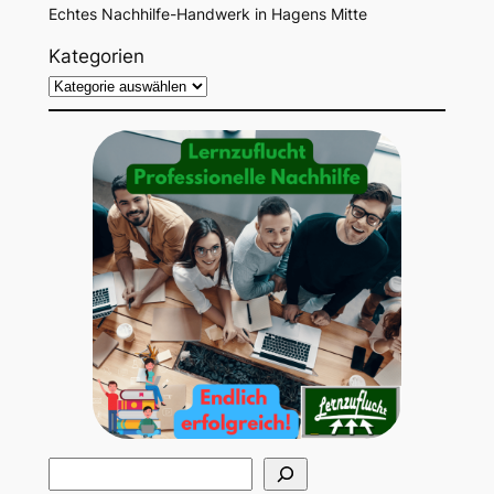
Echtes Nachhilfe-Handwerk in Hagens Mitte
Kategorien
S