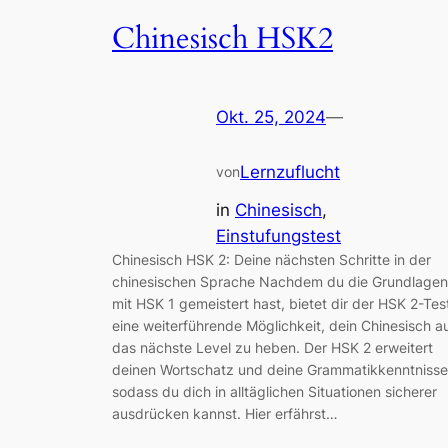
Chinesisch HSK2
Okt. 25, 2024
—
Lernzuflucht
von
in
Chinesisch
, 
Einstufungstest
Chinesisch HSK 2: Deine nächsten Schritte in der
chinesischen Sprache Nachdem du die Grundlagen
mit HSK 1 gemeistert hast, bietet dir der HSK 2-Tes
eine weiterführende Möglichkeit, dein Chinesisch a
das nächste Level zu heben. Der HSK 2 erweitert
deinen Wortschatz und deine Grammatikkenntnisse
sodass du dich in alltäglichen Situationen sicherer
ausdrücken kannst. Hier erfährst…