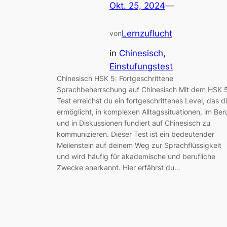
Okt. 25, 2024
—
Lernzuflucht
von
in
Chinesisch
, 
Einstufungstest
Chinesisch HSK 5: Fortgeschrittene
Sprachbeherrschung auf Chinesisch Mit dem HSK 
Test erreichst du ein fortgeschrittenes Level, das di
ermöglicht, in komplexen Alltagssituationen, im Ber
und in Diskussionen fundiert auf Chinesisch zu
kommunizieren. Dieser Test ist ein bedeutender
Meilenstein auf deinem Weg zur Sprachflüssigkeit
und wird häufig für akademische und berufliche
Zwecke anerkannt. Hier erfährst du…