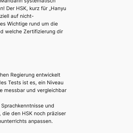
n Mandarin systematisch
n! Der HSK, kurz für „Hanyu
iell auf nicht-
lles Wichtige rund um die
 welche Zertifizierung dir
chen Regierung entwickelt
s Tests ist es, ein Niveau
se messbar und vergleichbar
ie Sprachkenntnisse und
, die den HSK noch präziser
unterrichts anpassen.