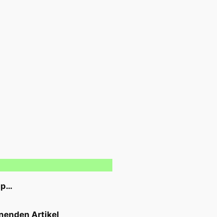
pp…
nenden Artikel