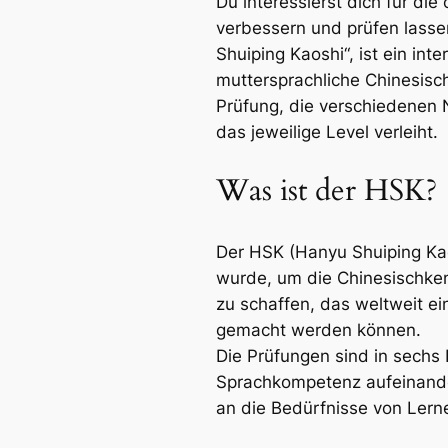
Du interessierst dich für di
verbessern und prüfen lassen
Shuiping Kaoshi“, ist ein int
muttersprachliche Chinesisch
Prüfung, die verschiedenen N
das jeweilige Level verleiht.
Was ist der HSK?
Der HSK (Hanyu Shuiping Kaos
wurde, um die Chinesischkenn
zu schaffen, das weltweit e
gemacht werden können.
Die Prüfungen sind in sechs 
Sprachkompetenz aufeinander
an die Bedürfnisse von Ler