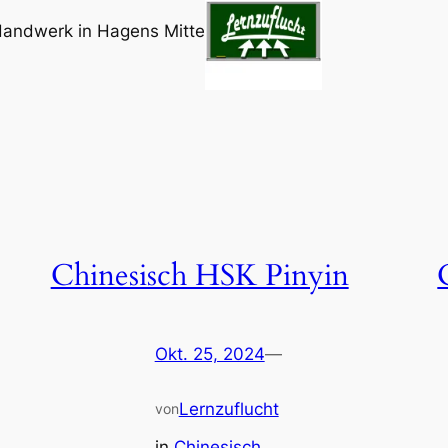
Handwerk in Hagens Mitte
Chinesisch HSK Pinyin
Okt. 25, 2024
—
Lernzuflucht
von
in
Chinesisch
, 