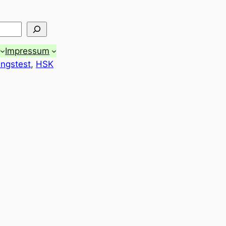
Impressum
ungstest
, 
HSK