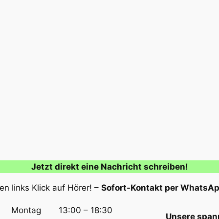
Jetzt direkt eine Nachricht schreiben!
n links Klick auf Hörer! –
Sofort-Kontakt per WhatsA
Montag
13:00 – 18:30
Unsere span