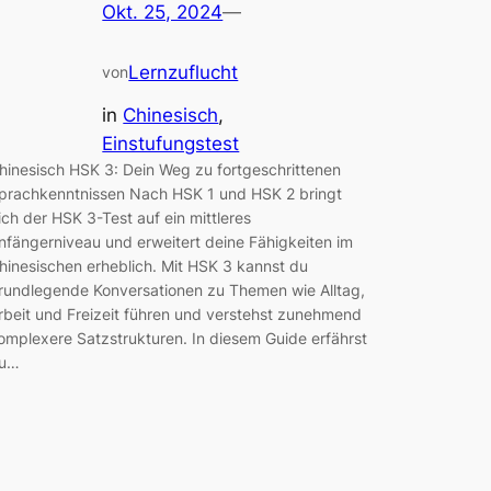
Okt. 25, 2024
—
Lernzuflucht
von
in
Chinesisch
, 
Einstufungstest
hinesisch HSK 3: Dein Weg zu fortgeschrittenen
prachkenntnissen Nach HSK 1 und HSK 2 bringt
ich der HSK 3-Test auf ein mittleres
nfängerniveau und erweitert deine Fähigkeiten im
hinesischen erheblich. Mit HSK 3 kannst du
rundlegende Konversationen zu Themen wie Alltag,
rbeit und Freizeit führen und verstehst zunehmend
omplexere Satzstrukturen. In diesem Guide erfährst
u…