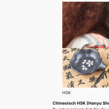
HSK
Chinesisch HSK (Hanyu Shu