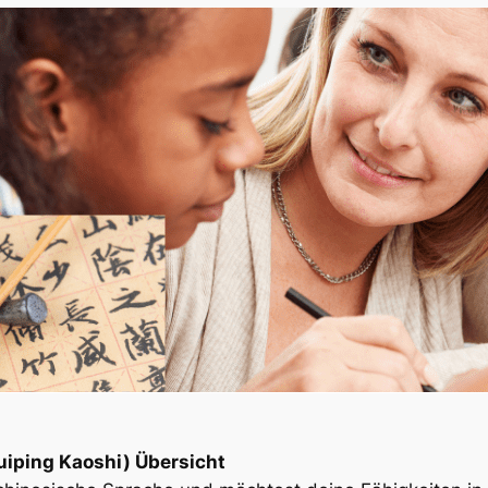
iping Kaoshi) Übersicht