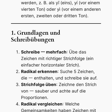
werden, z. B. als yī (eins), yí (vor einem
vierten Ton) oder yì (vor einem anderen
ersten, zweiten oder dritten Ton).
1. Grundlagen und
Schreibübungen
Schreibe 一 mehrfach
: Übe das
Zeichen mit richtiger Strichfolge (ein
einfacher horizontaler Strich).
Radikal erkennen
: Suche 5 Zeichen,
die 一 enthalten, und schreibe sie auf.
Strichfolge üben
: Zeichne den Strich
von 一 sauber und achte auf die
Proportionen.
Radikal vergleichen
: Welche
Gemeinsamkeiten haben Zeichen mit