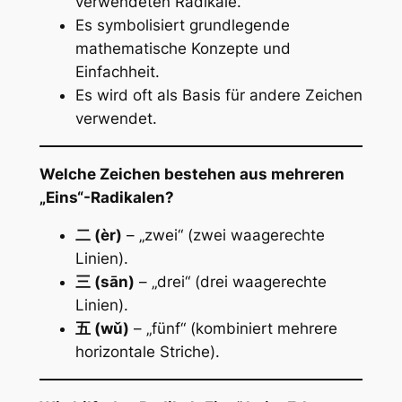
verwendeten Radikale.
Es symbolisiert grundlegende
mathematische Konzepte und
Einfachheit.
Es wird oft als Basis für andere Zeichen
verwendet.
Welche Zeichen bestehen aus mehreren
„Eins“-Radikalen?
二 (èr)
– „zwei“ (zwei waagerechte
Linien).
三 (sān)
– „drei“ (drei waagerechte
Linien).
五 (wǔ)
– „fünf“ (kombiniert mehrere
horizontale Striche).