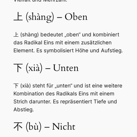
上 (shàng) – Oben
上 (shàng) bedeutet „oben“ und kombiniert
das Radikal Eins mit einem zusätzlichen
Element. Es symbolisiert Höhe und Aufstieg.
下 (xià) – Unten
下 (xià) steht für „unten“ und ist eine weitere
Kombination des Radikals Eins mit einem
Strich darunter. Es repräsentiert Tiefe und
Abstieg.
不 (bù) – Nicht