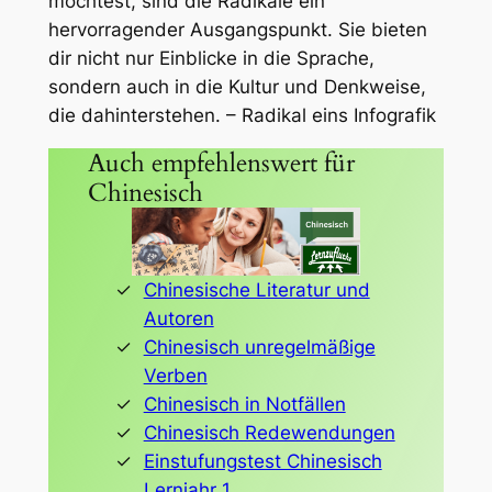
möchtest, sind die Radikale ein
hervorragender Ausgangspunkt. Sie bieten
dir nicht nur Einblicke in die Sprache,
sondern auch in die Kultur und Denkweise,
die dahinterstehen. – Radikal eins Infografik
Auch empfehlenswert für
Chinesisch
Chinesische Literatur und
Autoren
Chinesisch unregelmäßige
Verben
Chinesisch in Notfällen
Chinesisch Redewendungen
Einstufungstest Chinesisch
Lernjahr 1