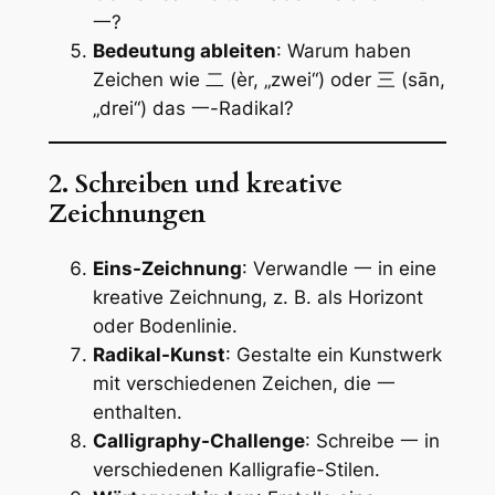
一?
Bedeutung ableiten
: Warum haben
Zeichen wie 二 (èr, „zwei“) oder 三 (sān,
„drei“) das 一-Radikal?
2. Schreiben und kreative
Zeichnungen
Eins-Zeichnung
: Verwandle 一 in eine
kreative Zeichnung, z. B. als Horizont
oder Bodenlinie.
Radikal-Kunst
: Gestalte ein Kunstwerk
mit verschiedenen Zeichen, die 一
enthalten.
Calligraphy-Challenge
: Schreibe 一 in
verschiedenen Kalligrafie-Stilen.