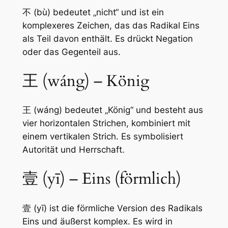
不 (bù) bedeutet „nicht“ und ist ein
komplexeres Zeichen, das das Radikal Eins
als Teil davon enthält. Es drückt Negation
oder das Gegenteil aus.
王 (wáng) – König
王 (wáng) bedeutet „König“ und besteht aus
vier horizontalen Strichen, kombiniert mit
einem vertikalen Strich. Es symbolisiert
Autorität und Herrschaft.
壹 (yī) – Eins (förmlich)
壹 (yī) ist die förmliche Version des Radikals
Eins und äußerst komplex. Es wird in