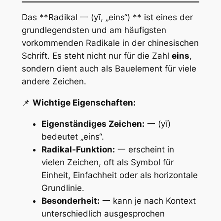
Das **Radikal 一 (yī, „eins“) ** ist eines der
grundlegendsten und am häufigsten
vorkommenden Radikale in der chinesischen
Schrift. Es steht nicht nur für die Zahl
eins
,
sondern dient auch als Bauelement für viele
andere Zeichen.
📌
Wichtige Eigenschaften:
Eigenständiges Zeichen:
一 (yī)
bedeutet „eins“.
Radikal-Funktion:
一 erscheint in
vielen Zeichen, oft als Symbol für
Einheit, Einfachheit oder als horizontale
Grundlinie.
Besonderheit:
一 kann je nach Kontext
unterschiedlich ausgesprochen