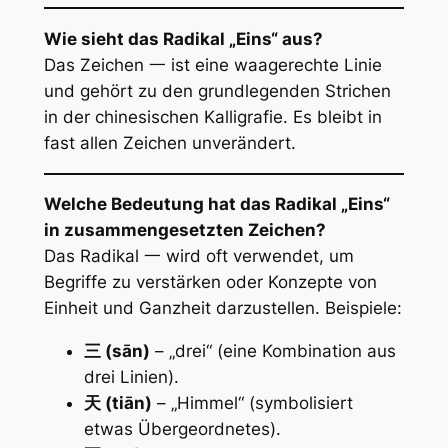
Wie sieht das Radikal „Eins“ aus?
Das Zeichen 一 ist eine waagerechte Linie
und gehört zu den grundlegenden Strichen
in der chinesischen Kalligrafie. Es bleibt in
fast allen Zeichen unverändert.
Welche Bedeutung hat das Radikal „Eins“
in zusammengesetzten Zeichen?
Das Radikal 一 wird oft verwendet, um
Begriffe zu verstärken oder Konzepte von
Einheit und Ganzheit darzustellen. Beispiele:
三 (sān)
– „drei“ (eine Kombination aus
drei Linien).
天 (tiān)
– „Himmel“ (symbolisiert
etwas Übergeordnetes).