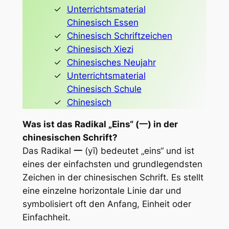
Unterrichtsmaterial
Chinesisch Essen
Chinesisch Schriftzeichen
Chinesisch Xiezi
Chinesisches Neujahr
Unterrichtsmaterial
Chinesisch Schule
Chinesisch
Was ist das Radikal „Eins“ (一) in der
chinesischen Schrift?
Das Radikal
一
(
yī
) bedeutet „eins“ und ist
eines der einfachsten und grundlegendsten
Zeichen in der chinesischen Schrift. Es stellt
eine einzelne horizontale Linie dar und
symbolisiert oft den Anfang, Einheit oder
Einfachheit.