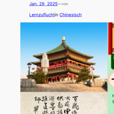
Jan. 29, 2025
—
von
Lernzuflucht
in
Chinesisch