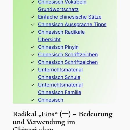
Chinesisch Vokabeln
Grundwortschatz
Einfache chinesische Sätze
Chinesisch Aussprache Tipps
Chinesisch Radikale
Übersicht
Chinesisch Pinyin
Chinesisch Schriftzeichen
Chinesisch Schriftzeichen
Unterrichtsmaterial
Chinesisch Schule
Unterrichtsmaterial
Chinesisch Familie
Chinesisch
Radikal „Eins“ (一) – Bedeutung
und Verwendung im
Chinesischen