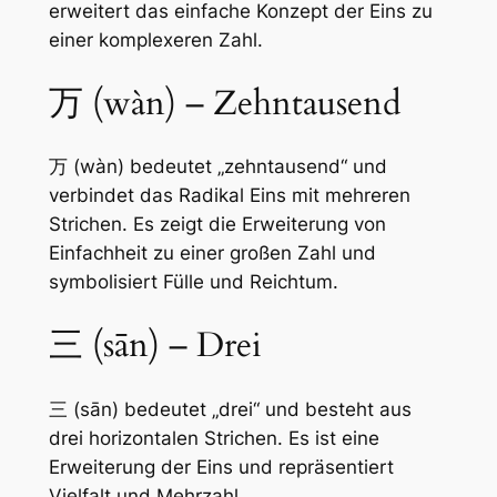
erweitert das einfache Konzept der Eins zu
einer komplexeren Zahl.
万 (wàn) – Zehntausend
万 (wàn) bedeutet „zehntausend“ und
verbindet das Radikal Eins mit mehreren
Strichen. Es zeigt die Erweiterung von
Einfachheit zu einer großen Zahl und
symbolisiert Fülle und Reichtum.
三 (sān) – Drei
三 (sān) bedeutet „drei“ und besteht aus
drei horizontalen Strichen. Es ist eine
Erweiterung der Eins und repräsentiert
Vielfalt und Mehrzahl.