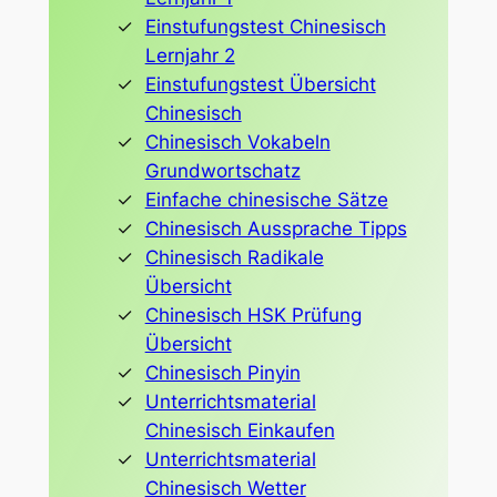
Einstufungstest Chinesisch
Lernjahr 2
Einstufungstest Übersicht
Chinesisch
Chinesisch Vokabeln
Grundwortschatz
Einfache chinesische Sätze
Chinesisch Aussprache Tipps
Chinesisch Radikale
Übersicht
Chinesisch HSK Prüfung
Übersicht
Chinesisch Pinyin
Unterrichtsmaterial
Chinesisch Einkaufen
Unterrichtsmaterial
Chinesisch Wetter