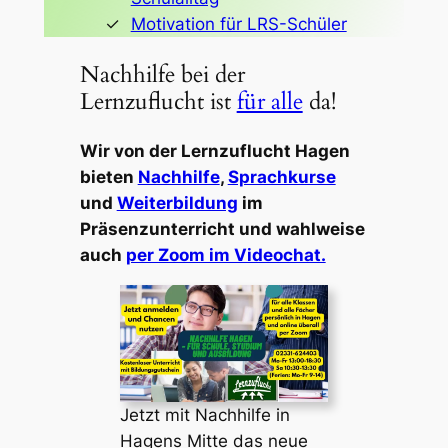
Motivation für LRS-Schüler
Nachhilfe bei der
Lernzuflucht ist
für alle
da!
Wir von der Lernzuflucht Hagen
bieten
Nachhilfe
,
Sprachkurse
und
Weiterbildung
im
Präsenzunterricht und wahlweise
auch
per Zoom im Videochat.
Jetzt mit Nachhilfe in
Hagens Mitte das neue