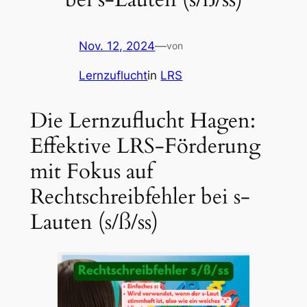
Nov. 12, 2024
—
von
Lernzuflucht
in
LRS
Die Lernzuflucht Hagen:
Effektive LRS-Förderung
mit Fokus auf
Rechtschreibfehler bei s-
Lauten (s/ß/ss)