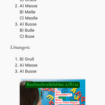
A) Masse
B) Maße
C) Masße
A) Busse
B) Buße
C) Buse
Lösungen:
B) Gruß
A) Masse
A) Busse