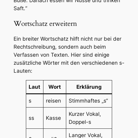
Buße. Danach essen wir Nüsse und trinken
Saft.“
Wortschatz erweitern
Ein breiter Wortschatz hilft nicht nur bei der
Rechtschreibung, sondern auch beim
Verfassen von Texten. Hier sind einige
zusätzliche Wörter mit den verschiedenen s-
Lauten:
Laut
Wort
Erklärung
s
reisen
Stimmhaftes „s“
Kurzer Vokal,
ss
Kasse
Doppel-s
Langer Vokal,