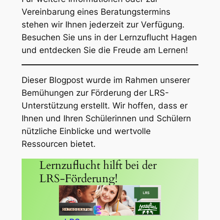
Vereinbarung eines Beratungstermins
stehen wir Ihnen jederzeit zur Verfügung.
Besuchen Sie uns in der Lernzuflucht Hagen
und entdecken Sie die Freude am Lernen!
Dieser Blogpost wurde im Rahmen unserer
Bemühungen zur Förderung der LRS-
Unterstützung erstellt. Wir hoffen, dass er
Ihnen und Ihren Schülerinnen und Schülern
nützliche Einblicke und wertvolle
Ressourcen bietet.
Lernzuflucht hilft bei der
LRS-Förderung!