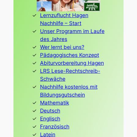
Lernzuflucht Hagen
Nachhilfe – Start
Unser Programm im Laufe
des Jahres
Wer lernt bei uns?
Pädagogisches Konzept
Abiturvorbereitung Hagen
LRS Lese-Rechtschreib-
Schwäche
Nachhilfe kostenlos mit
Bildungsgutschein
Mathematik
Deutsch
Englisch
Französisch
Latein