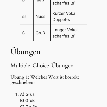
scharfes „s“
Kurzer Vokal,
ss
Nuss
Doppel-s
Langer Vokal,
ß
Gruß
scharfes „s“
Übungen
Multiple-Choice-Übungen
Übung 1: Welches Wort ist korrekt
geschrieben?
A) Grus
B) Gruß
C) Grußs