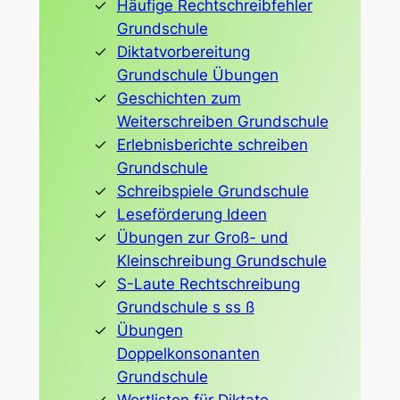
Häufige Rechtschreibfehler
Grundschule
Diktatvorbereitung
Grundschule Übungen
Geschichten zum
Weiterschreiben Grundschule
Erlebnisberichte schreiben
Grundschule
Schreibspiele Grundschule
Leseförderung Ideen
Übungen zur Groß- und
Kleinschreibung Grundschule
S-Laute Rechtschreibung
Grundschule s ss ß
Übungen
Doppelkonsonanten
Grundschule
Wortlisten für Diktate