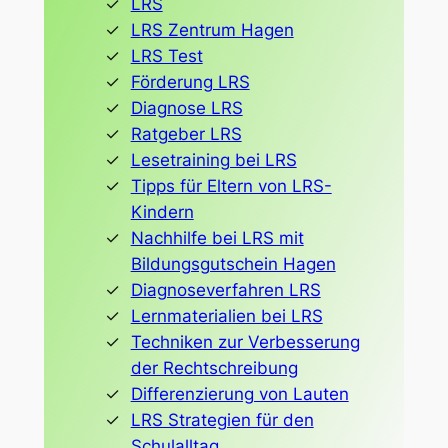
LRS
LRS Zentrum Hagen
LRS Test
Förderung LRS
Diagnose LRS
Ratgeber LRS
Lesetraining bei LRS
Tipps für Eltern von LRS-
Kindern
Nachhilfe bei LRS mit
Bildungsgutschein Hagen
Diagnoseverfahren LRS
Lernmaterialien bei LRS
Techniken zur Verbesserung
der Rechtschreibung
Differenzierung von Lauten
LRS Strategien für den
Schulalltag