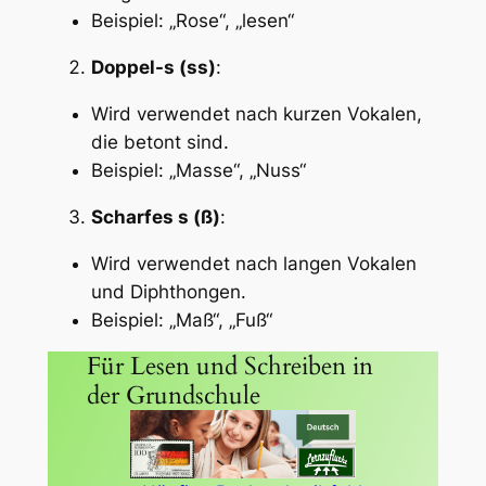
Beispiel: „Rose“, „lesen“
Doppel-s (ss)
:
Wird verwendet nach kurzen Vokalen,
die betont sind.
Beispiel: „Masse“, „Nuss“
Scharfes s (ß)
:
Wird verwendet nach langen Vokalen
und Diphthongen.
Beispiel: „Maß“, „Fuß“
Für Lesen und Schreiben in
der Grundschule