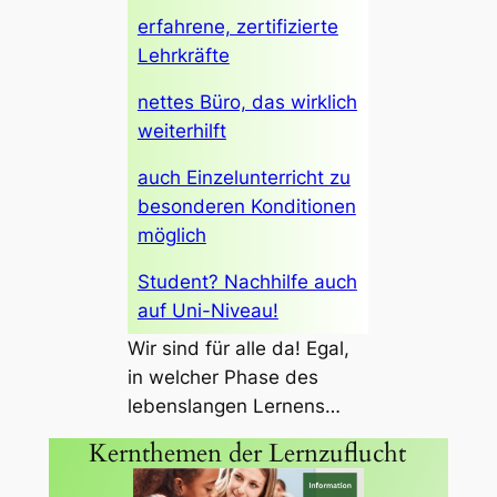
erfahrene, zertifizierte
Lehrkräfte
nettes Büro, das wirklich
weiterhilft
auch Einzelunterricht zu
besonderen Konditionen
möglich
Student? Nachhilfe auch
auf Uni-Niveau!
Wir sind für alle da! Egal,
in welcher Phase des
lebenslangen Lernens…
Kernthemen der Lernzuflucht