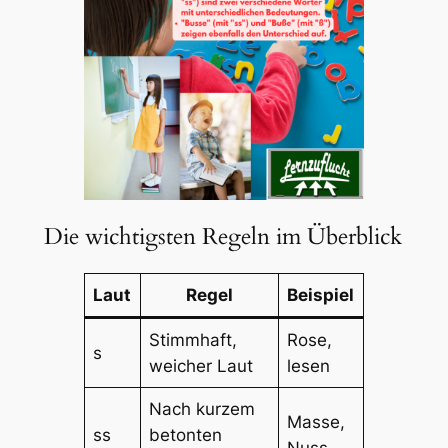
Die wichtigsten Regeln im Überblick
Laut
Regel
Beispiel
Stimmhaft,
Rose,
s
weicher Laut
lesen
Nach kurzem
Masse,
ss
betonten