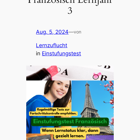
3
Aug. 5, 2024
—
von
Lernzuflucht
in
Einstufungstest