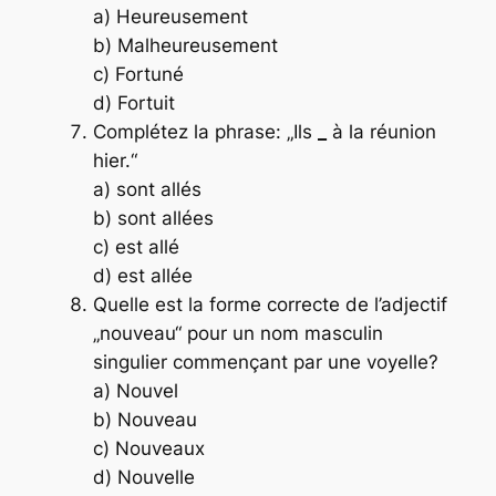
a) Heureusement
b) Malheureusement
c) Fortuné
d) Fortuit
Complétez la phrase: „Ils
_
à la réunion
hier.“
a) sont allés
b) sont allées
c) est allé
d) est allée
Quelle est la forme correcte de l’adjectif
„nouveau“ pour un nom masculin
singulier commençant par une voyelle?
a) Nouvel
b) Nouveau
c) Nouveaux
d) Nouvelle