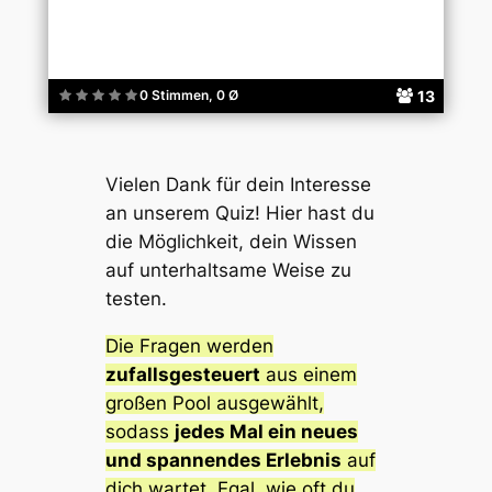
13
0 Stimmen, 0 Ø
Vielen Dank für dein Interesse
an unserem Quiz! Hier hast du
die Möglichkeit, dein Wissen
auf unterhaltsame Weise zu
testen.
Die Fragen werden
zufallsgesteuert
aus einem
großen Pool ausgewählt,
sodass
jedes Mal ein neues
und spannendes Erlebnis
auf
dich wartet. Egal, wie oft du