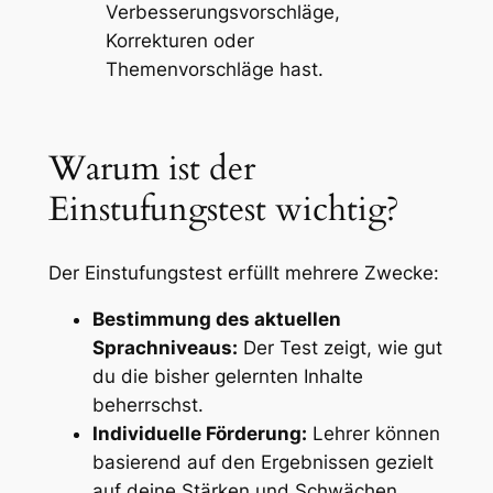
Verbesserungsvorschläge,
Korrekturen oder
Themenvorschläge
hast.
Warum ist der
Einstufungstest wichtig?
Der Einstufungstest erfüllt mehrere Zwecke:
Bestimmung des aktuellen
Sprachniveaus:
Der Test zeigt, wie gut
du die bisher gelernten Inhalte
beherrschst.
Individuelle Förderung:
Lehrer können
basierend auf den Ergebnissen gezielt
auf deine Stärken und Schwächen