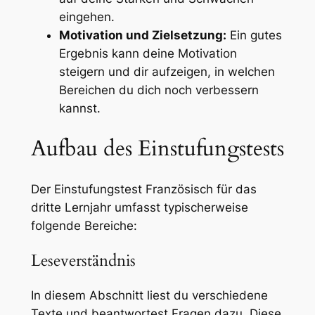
eingehen.
Motivation und Zielsetzung:
Ein gutes
Ergebnis kann deine Motivation
steigern und dir aufzeigen, in welchen
Bereichen du dich noch verbessern
kannst.
Aufbau des Einstufungstests
Der Einstufungstest Französisch für das
dritte Lernjahr umfasst typischerweise
folgende Bereiche:
Leseverständnis
In diesem Abschnitt liest du verschiedene
Texte und beantwortest Fragen dazu. Diese