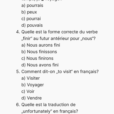
a) pourrais
b) peux
c) pourrai
d) pouvais
Quelle est la forme correcte du verbe
„finir“ au futur antérieur pour „nous“?
a) Nous aurons fini
b) Nous finissons
c) Nous finirons
d) Nous avons fini
Comment dit-on „to visit“ en français?
a) Visiter
b) Voyager
c) Voir
d) Vendre
Quelle est la traduction de
„unfortunately“ en français?