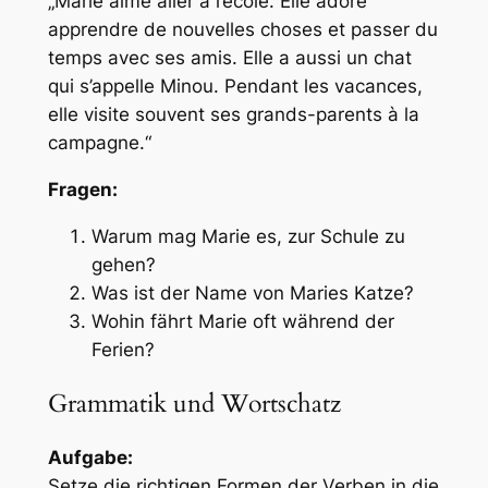
„Marie aime aller à l’école. Elle adore
apprendre de nouvelles choses et passer du
temps avec ses amis. Elle a aussi un chat
qui s’appelle Minou. Pendant les vacances,
elle visite souvent ses grands-parents à la
campagne.“
Fragen:
Warum mag Marie es, zur Schule zu
gehen?
Was ist der Name von Maries Katze?
Wohin fährt Marie oft während der
Ferien?
Grammatik und Wortschatz
Aufgabe:
Setze die richtigen Formen der Verben in die