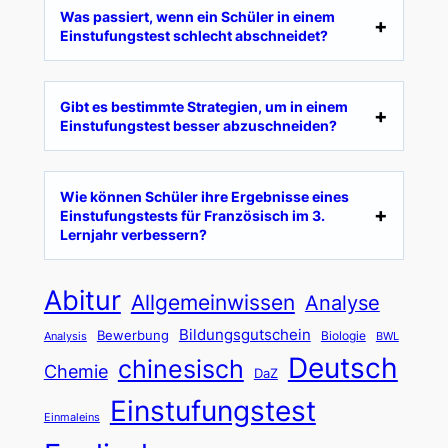
Was passiert, wenn ein Schüler in einem
Einstufungstest schlecht abschneidet?
Gibt es bestimmte Strategien, um in einem
Einstufungstest besser abzuschneiden?
Wie können Schüler ihre Ergebnisse eines
Einstufungstests für Französisch im 3.
Lernjahr verbessern?
Abitur
Allgemeinwissen
Analyse
Bildungsgutschein
Bewerbung
Biologie
Analysis
BWL
Deutsch
chinesisch
Chemie
DaZ
Einstufungstest
Einmaleins