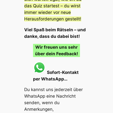
das Quiz startest – du wirst
immer wieder vor neue
Herausforderungen gestellt!
Viel Spaß beim Rätseln – und
danke, dass du dabei bist!
Wir freuen uns sehr
über dein Feedback!
Sofort-Kontakt
per WhatsApp…
Du kannst uns jederzeit über
WhatsApp eine Nachricht
senden, wenn du
Anmerkungen,