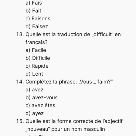
a) Fais
b) Fait
c) Faisons
d) Faisez
Quelle est la traduction de „difficult“ en
français?
a) Facile
b) Difficile
c) Rapide
d) Lent
Complétez la phrase: „Vous
_
faim?“
a) avez
b) avez-vous
c) avez êtes
d) ayez
Quelle est la forme correcte de l’adjectif
„nouveau“ pour un nom masculin