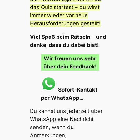
das Quiz startest – du wirst
immer wieder vor neue
Herausforderungen gestellt!
Viel Spaß beim Rätseln – und
danke, dass du dabei bist!
Wir freuen uns sehr
über dein Feedback!
Sofort-Kontakt
per WhatsApp…
Du kannst uns jederzeit über
WhatsApp eine Nachricht
senden, wenn du
Anmerkungen,