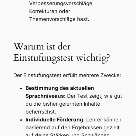
Verbesserungsvorschläge,
Korrekturen oder
Themenvorschläge
hast.
Warum ist der
Einstufungstest wichtig?
Der Einstufungstest erfüllt mehrere Zwecke:
Bestimmung des aktuellen
Sprachniveaus:
Der Test zeigt, wie gut
du die bisher gelernten Inhalte
beherrschst.
Individuelle Förderung:
Lehrer können
basierend auf den Ergebnissen gezielt
auf deine Stärken und Schwächen