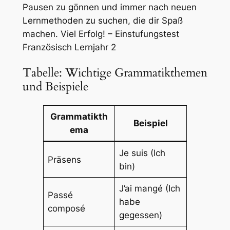
Pausen zu gönnen und immer nach neuen
Lernmethoden zu suchen, die dir Spaß
machen. Viel Erfolg! – Einstufungstest
Französisch Lernjahr 2
Tabelle: Wichtige Grammatikthemen
und Beispiele
Grammatikth
Beispiel
ema
Je suis (Ich
Präsens
bin)
J’ai mangé (Ich
Passé
habe
composé
gegessen)