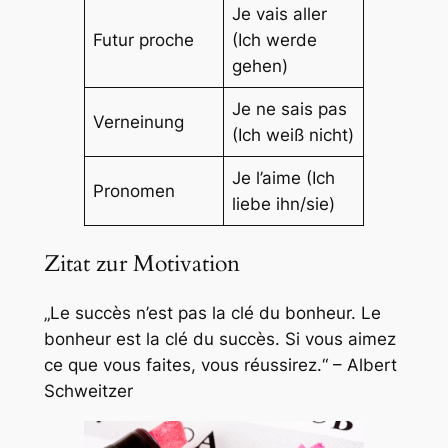
Je vais aller
Futur proche
(Ich werde
gehen)
Je ne sais pas
Verneinung
(Ich weiß nicht)
Je l’aime (Ich
Pronomen
liebe ihn/sie)
Zitat zur Motivation
„Le succès n’est pas la clé du bonheur. Le
bonheur est la clé du succès. Si vous aimez
ce que vous faites, vous réussirez.“ – Albert
Schweitzer