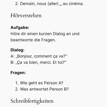
Demain, nous (aller)
_
au cinéma.
Hörverstehen
Aufgabe:
Höre dir einen kurzen Dialog an und
beantworte die Fragen.
Dialog:
A: „Bonjour, comment ça va?“
B: „Ça va bien, merci. Et toi?“
Fragen:
Wie geht es Person A?
Was antwortet Person B?
Schreibfertigkeiten