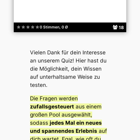
18
0 Stimmen, 0 Ø
Vielen Dank für dein Interesse
an unserem Quiz! Hier hast du
die Möglichkeit, dein Wissen
auf unterhaltsame Weise zu
testen.
Die Fragen werden
zufallsgesteuert
aus einem
großen Pool ausgewählt,
sodass
jedes Mal ein neues
und spannendes Erlebnis
auf
dich wartet. Egal, wie oft du