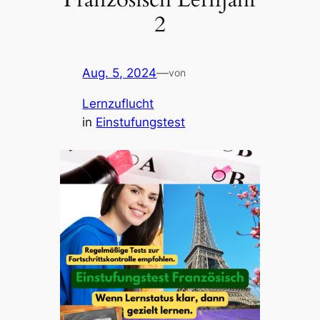
2
Aug. 5, 2024
—
von
Lernzuflucht
in
Einstufungstest