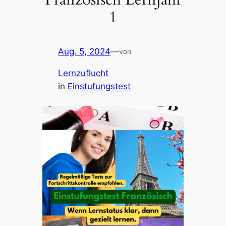
1
Aug. 5, 2024
—
von
Lernzuflucht
in
Einstufungstest