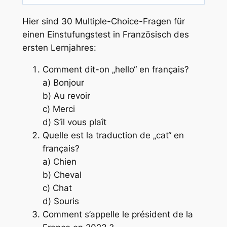
Hier sind 30 Multiple-Choice-Fragen für
einen Einstufungstest in Französisch des
ersten Lernjahres:
Comment dit-on „hello“ en français?
a) Bonjour
b) Au revoir
c) Merci
d) S’il vous plaît
Quelle est la traduction de „cat“ en
français?
a) Chien
b) Cheval
c) Chat
d) Souris
Comment s’appelle le président de la