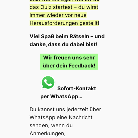
das Quiz startest – du wirst
immer wieder vor neue
Herausforderungen gestellt!
Viel Spaß beim Rätseln – und
danke, dass du dabei bist!
Wir freuen uns sehr
über dein Feedback!
Sofort-Kontakt
per WhatsApp…
Du kannst uns jederzeit über
WhatsApp eine Nachricht
senden, wenn du
Anmerkungen,