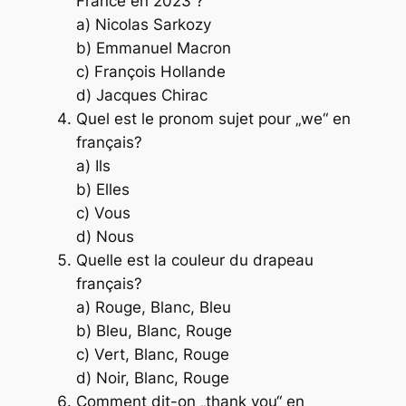
France en 2023 ?
a) Nicolas Sarkozy
b) Emmanuel Macron
c) François Hollande
d) Jacques Chirac
Quel est le pronom sujet pour „we“ en
français?
a) Ils
b) Elles
c) Vous
d) Nous
Quelle est la couleur du drapeau
français?
a) Rouge, Blanc, Bleu
b) Bleu, Blanc, Rouge
c) Vert, Blanc, Rouge
d) Noir, Blanc, Rouge
Comment dit-on „thank you“ en