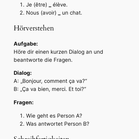
Je (être)
_
élève.
Nous (avoir)
_
un chat.
Hörverstehen
Aufgabe:
Höre dir einen kurzen Dialog an und
beantworte die Fragen.
Dialog:
A: „Bonjour, comment ça va?“
B: „Ça va bien, merci. Et toi?“
Fragen:
Wie geht es Person A?
Was antwortet Person B?