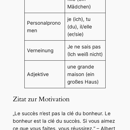
Mädchen)
je (ich), tu
Personalprono
(du), il/elle
men
(er/sie)
Je ne sais pas
Verneinung
(Ich weiß nicht)
une grande
Adjektive
maison (ein
großes Haus)
Zitat zur Motivation
„Le succès n’est pas la clé du bonheur. Le
bonheur est la clé du succès. Si vous aimez
ce que vous faites, vous réussirez.“ – Albert