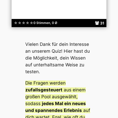
31
0 Stimmen, 0 Ø
Vielen Dank für dein Interesse
an unserem Quiz! Hier hast du
die Möglichkeit, dein Wissen
auf unterhaltsame Weise zu
testen.
Die Fragen werden
zufallsgesteuert
aus einem
großen Pool ausgewählt,
sodass
jedes Mal ein neues
und spannendes Erlebnis
auf
dich wartet. Egal, wie oft du