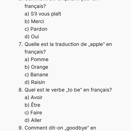
français?
a) S’il vous plaît
b) Merci
c) Pardon
d) Oui
Quelle est la traduction de „apple“ en
français?
a) Pomme
b) Orange
c) Banane
d) Raisin
Quel est le verbe „to be“ en français?
a) Avoir
b) Être
c) Faire
d) Aller
Comment dit-on „goodbye“ en