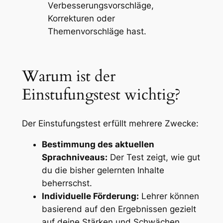
Verbesserungsvorschläge,
Korrekturen oder
Themenvorschläge
hast.
Warum ist der
Einstufungstest wichtig?
Der Einstufungstest erfüllt mehrere Zwecke:
Bestimmung des aktuellen
Sprachniveaus:
Der Test zeigt, wie gut
du die bisher gelernten Inhalte
beherrschst.
Individuelle Förderung:
Lehrer können
basierend auf den Ergebnissen gezielt
auf deine Stärken und Schwächen