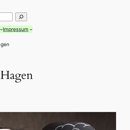
Impressum
Hagen
g Hagen