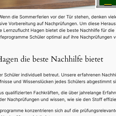
enn die Sommerferien vor der Tür stehen, denken viele 
ive Vorbereitung auf Nachprüfungen. Um diese Herausfo
 Lernzuflucht Hagen bietet die beste Nachhilfe für di
ilfeprogramme Schüler optimal auf ihre Nachprüfungen 
gen die beste Nachhilfe bietet
er Schüler individuell betreut. Unsere erfahrenen Nachh
rfnisse und Wissenslücken jedes Schülers abgestimmt s
 qualifizierten Fachkräften, die über jahrelange Erfah
er Nachprüfungen und wissen, wie sie den Stoff effizie
programme konzentrieren sich auf die prüfungsrelevant