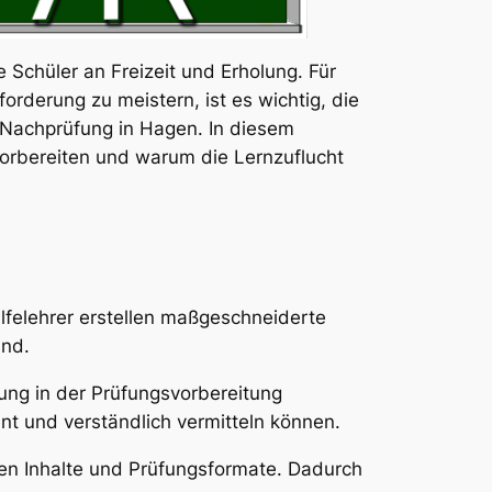
Schüler an Freizeit und Erholung. Für
rderung zu meistern, ist es wichtig, die
e Nachprüfung in Hagen. In diesem
vorbereiten und warum die Lernzuflucht
ilfelehrer erstellen maßgeschneiderte
ind.
rung in der Prüfungsvorbereitung
nt und verständlich vermitteln können.
en Inhalte und Prüfungsformate. Dadurch