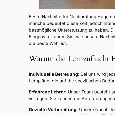
Beste Nachhilfe für Nachprüfung Hagen: W
manche bedeutet diese Zeit jedoch intens
bestmögliche Unterstützung zu haben. Die
Blogpost erfahren Sie, wie unsere Nachh
die beste Wahl ist.
Warum die Lernzuflucht Ha
Individuelle Betreuung:
Bei uns wird jed
Lernpläne, die auf die spezifischen Bedü
Erfahrene Lehrer:
Unser Team besteht aus
verfügen. Sie kennen die Anforderungen d
Gezielte Vorbereitung:
Unsere Nachhilfe