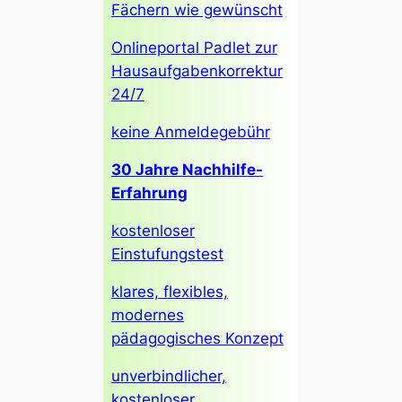
Fächern wie gewünscht
Onlineportal Padlet zur
Hausaufgabenkorrektur
24/7
keine Anmeldegebühr
30 Jahre Nachhilfe-
Erfahrung
kostenloser
Einstufungstest
klares, flexibles,
modernes
pädagogisches Konzept
unverbindlicher,
kostenloser