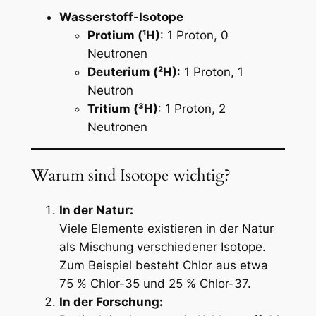
Wasserstoff-Isotope
Protium (¹H)
: 1 Proton, 0
Neutronen
Deuterium (²H)
: 1 Proton, 1
Neutron
Tritium (³H)
: 1 Proton, 2
Neutronen
Warum sind Isotope wichtig?
In der Natur:
Viele Elemente existieren in der Natur
als Mischung verschiedener Isotope.
Zum Beispiel besteht Chlor aus etwa
75 % Chlor-35 und 25 % Chlor-37.
In der Forschung: