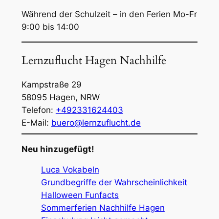
Während der Schulzeit – in den Ferien Mo-Fr
9:00 bis 14:00
Lernzuflucht Hagen Nachhilfe
Kampstraße 29
58095
Hagen
,
NRW
Telefon:
+492331624403
E-Mail:
buero@lernzuflucht.de
Neu hinzugefügt!
Luca Vokabeln
Grundbegriffe der Wahrscheinlichkeit
Halloween Funfacts
Sommerferien Nachhilfe Hagen