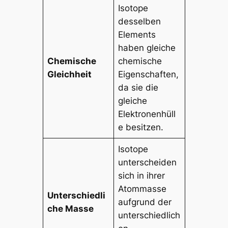
Isotope
desselben
Elements
haben gleiche
Chemische
chemische
Gleichheit
Eigenschaften,
da sie die
gleiche
Elektronenhüll
e besitzen.
Isotope
unterscheiden
sich in ihrer
Atommasse
Unterschiedli
aufgrund der
che Masse
unterschiedlich