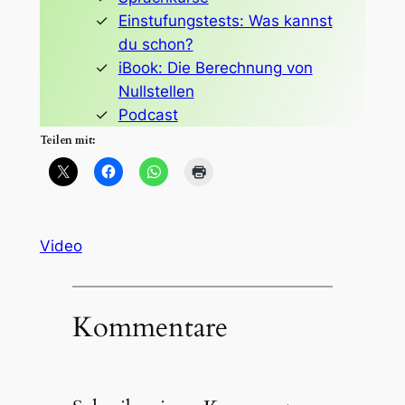
Einstufungstests: Was kannst
du schon?
iBook: Die Berechnung von
Nullstellen
Podcast
Teilen mit:
Video
Kommentare