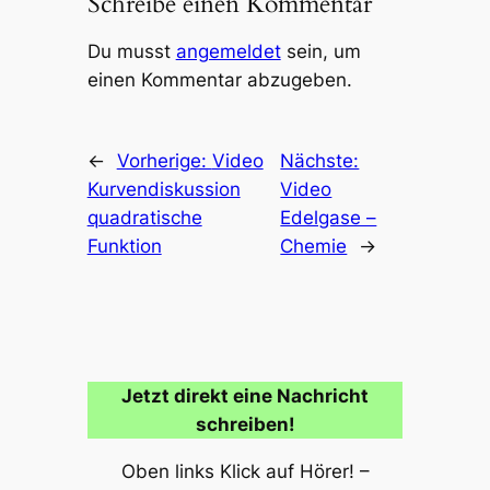
Schreibe einen Kommentar
Du musst
angemeldet
sein, um
einen Kommentar abzugeben.
←
Vorherige:
Video
Nächste:
Kurvendiskussion
Video
quadratische
Edelgase –
Funktion
Chemie
→
Jetzt direkt eine Nachricht
schreiben!
Oben links Klick auf Hörer! –