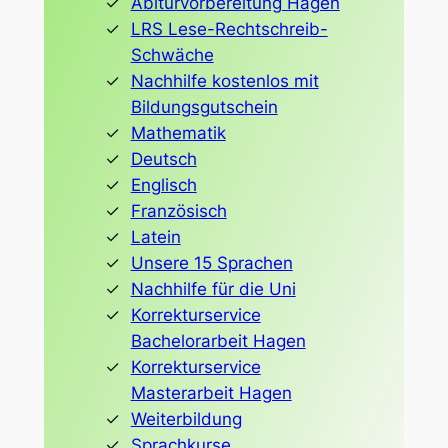
Abiturvorbereitung Hagen
LRS Lese-Rechtschreib-
Schwäche
Nachhilfe kostenlos mit
Bildungsgutschein
Mathematik
Deutsch
Englisch
Französisch
Latein
Unsere 15 Sprachen
Nachhilfe für die Uni
Korrekturservice
Bachelorarbeit Hagen
Korrekturservice
Masterarbeit Hagen
Weiterbildung
Sprachkurse