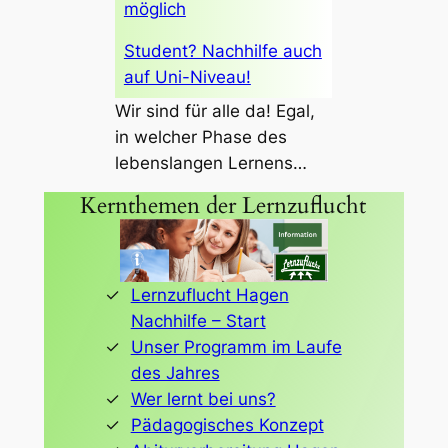
möglich
Student? Nachhilfe auch
auf Uni-Niveau!
Wir sind für alle da! Egal,
in welcher Phase des
lebenslangen Lernens…
Kernthemen der Lernzuflucht
Lernzuflucht Hagen
Nachhilfe – Start
Unser Programm im Laufe
des Jahres
Wer lernt bei uns?
Pädagogisches Konzept