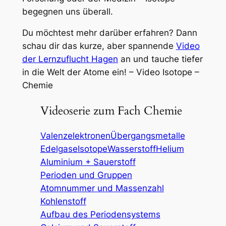
begegnen uns überall.
Du möchtest mehr darüber erfahren? Dann
schau dir das kurze, aber spannende
Video
der Lernzuflucht Hagen
an und tauche tiefer
in die Welt der Atome ein! – Video Isotope –
Chemie
Videoserie zum Fach Chemie
Valenzelektronen
Übergangsmetalle
Edelgase
Isotope
Wasserstoff
Helium
Aluminium + Sauerstoff
Perioden und Gruppen
Atomnummer und Massenzahl
Kohlenstoff
Aufbau des Periodensystems