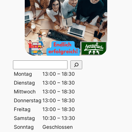
S
u
Montag
13:00 – 18:30
c
Dienstag
13:00 – 18:30
h
Mittwoch
13:00 – 18:30
e
Donnerstag
13:00 – 18:30
n
Freitag
13:00 – 18:30
Samstag
10:30 – 13:30
Sonntag
Geschlossen