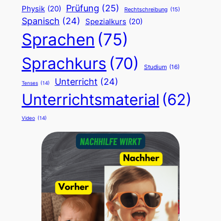
Prüfung
(25)
Physik
(20)
Rechtschreibung
(15)
Spanisch
(24)
Spezialkurs
(20)
Sprachen
(75)
Sprachkurs
(70)
Studium
(16)
Unterricht
(24)
Tenses
(14)
Unterrichtsmaterial
(62)
Video
(14)