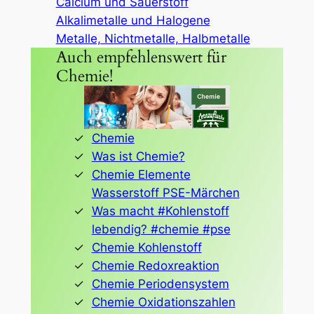
Calcium und Sauerstoff
Alkalimetalle und Halogene
Metalle, Nichtmetalle, Halbmetalle
Auch empfehlenswert für
Chemie!
Chemie
Was ist Chemie?
Chemie Elemente
Wasserstoff PSE-Märchen
Was macht #Kohlenstoff
lebendig? #chemie #pse
Chemie Kohlenstoff
Chemie Redoxreaktion
Chemie Periodensystem
Chemie Oxidationszahlen