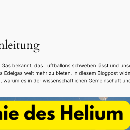
nleitung
 Gas bekannt, das Luftballons schweben lässt und uns
es Edelgas weit mehr zu bieten. In diesem Blogpost wi
, warum es in der wissenschaftlichen Gemeinschaft und