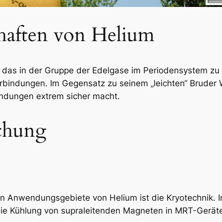
haften von Helium
 das in der Gruppe der Edelgase im Periodensystem zu fi
rbindungen. Im Gegensatz zu seinem „leichten“ Bruder Wa
ndungen extrem sicher macht.
chung
n Anwendungsgebiete von Helium ist die Kryotechnik. In
 die Kühlung von supraleitenden Magneten in MRT-Gerät