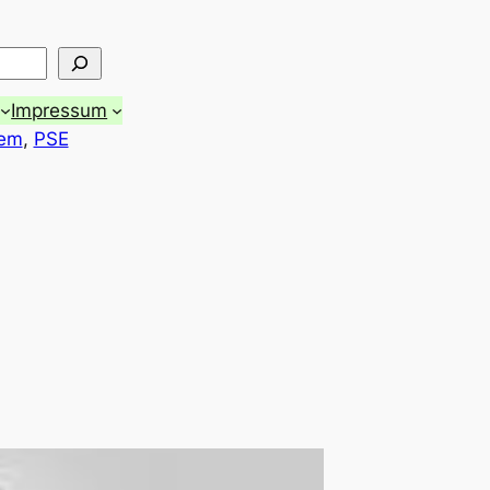
Impressum
tem
, 
PSE