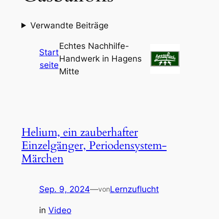
Verwandte Beiträge
Echtes Nachhilfe-
Start
Handwerk in Hagens
seite
Mitte
Helium, ein zauberhafter
Einzelgänger, Periodensystem-
Märchen
Sep. 9, 2024
—
Lernzuflucht
von
in
Video