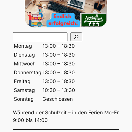
S
u
Montag
13:00 – 18:30
c
Dienstag
13:00 – 18:30
h
Mittwoch
13:00 – 18:30
e
Donnerstag
13:00 – 18:30
n
Freitag
13:00 – 18:30
Samstag
10:30 – 13:30
Sonntag
Geschlossen
Während der Schulzeit – in den Ferien Mo-Fr
9:00 bis 14:00