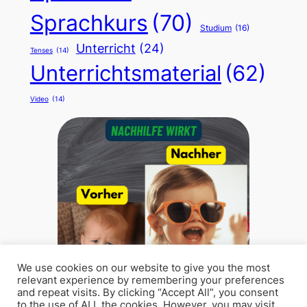
Sprachkurs
(70)
Studium
(16)
Unterricht
(24)
Tenses
(14)
Unterrichtsmaterial
(62)
Video
(14)
We use cookies on our website to give you the most
relevant experience by remembering your preferences
and repeat visits. By clicking “Accept All”, you consent
to the use of ALL the cookies. However, you may visit