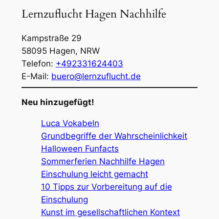
Lernzuflucht Hagen Nachhilfe
Kampstraße 29
58095
Hagen
,
NRW
Telefon:
+492331624403
E-Mail:
buero@lernzuflucht.de
Neu hinzugefügt!
Luca Vokabeln
Grundbegriffe der Wahrscheinlichkeit
Halloween Funfacts
Sommerferien Nachhilfe Hagen
Einschulung leicht gemacht
10 Tipps zur Vorbereitung auf die
Einschulung
Kunst im gesellschaftlichen Kontext