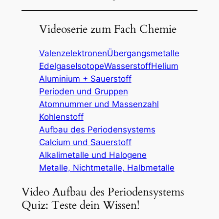
Videoserie zum Fach Chemie
Valenzelektronen
Übergangsmetalle
Edelgase
Isotope
Wasserstoff
Helium
Aluminium + Sauerstoff
Perioden und Gruppen
Atomnummer und Massenzahl
Kohlenstoff
Aufbau des Periodensystems
Calcium und Sauerstoff
Alkalimetalle und Halogene
Metalle, Nichtmetalle, Halbmetalle
Video Aufbau des Periodensystems
Quiz: Teste dein Wissen!