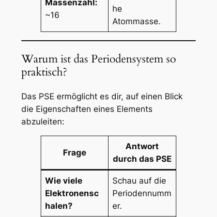
Massenzahl:
he
~16
Atommasse.
Warum ist das Periodensystem so
praktisch?
Das PSE ermöglicht es dir, auf einen Blick
die Eigenschaften eines Elements
abzuleiten:
Antwort
Frage
durch das PSE
Wie viele
Schau auf die
Elektronensc
Periodennumm
halen?
er.