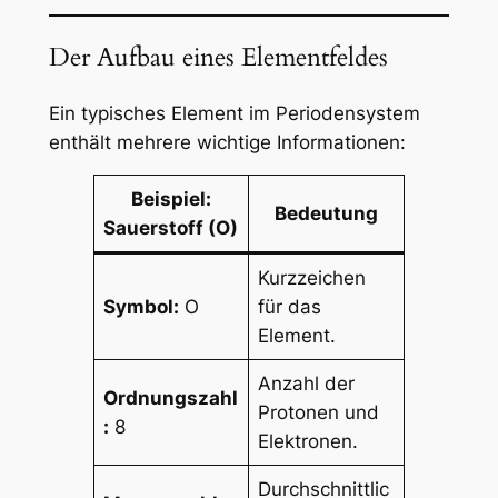
Der Aufbau eines Elementfeldes
Ein typisches Element im Periodensystem
enthält mehrere wichtige Informationen:
Beispiel:
Bedeutung
Sauerstoff (O)
Kurzzeichen
Symbol:
O
für das
Element.
Anzahl der
Ordnungszahl
Protonen und
:
8
Elektronen.
Durchschnittlic