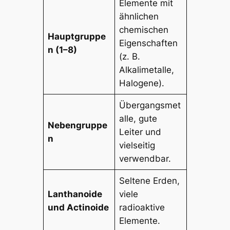
Elemente mit
ähnlichen
chemischen
Hauptgruppe
Eigenschaften
n (1–8)
(z. B.
Alkalimetalle,
Halogene).
Übergangsmet
alle, gute
Nebengruppe
Leiter und
n
vielseitig
verwendbar.
Seltene Erden,
Lanthanoide
viele
und Actinoide
radioaktive
Elemente.