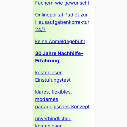
Fächern wie gewünscht
Onlineportal Padlet zur
Hausaufgabenkorrektur
24/7
keine Anmeldegebühr
30 Jahre Nachhilfe-
Erfahrung
kostenloser
Einstufungstest
klares, flexibles,
modernes
pädagogisches Konzept
unverbindlicher,
kostenloser