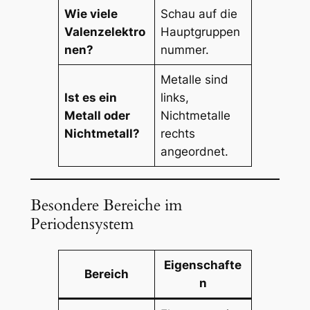
Wie viele
Schau auf die
Valenzelektro
Hauptgruppen
nen?
nummer.
Metalle sind
Ist es ein
links,
Metall oder
Nichtmetalle
Nichtmetall?
rechts
angeordnet.
Besondere Bereiche im
Periodensystem
Eigenschafte
Bereich
n