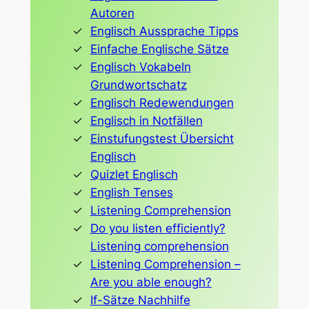
Autoren
Englisch Aussprache Tipps
Einfache Englische Sätze
Englisch Vokabeln
Grundwortschatz
Englisch Redewendungen
Englisch in Notfällen
Einstufungstest Übersicht
Englisch
Quizlet Englisch
English Tenses
Listening Comprehension
Do you listen efficiently?
Listening comprehension
Listening Comprehension –
Are you able enough?
If-Sätze Nachhilfe