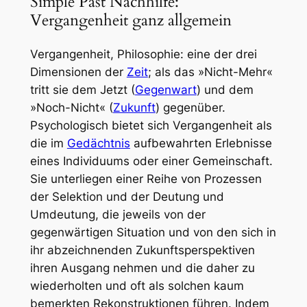
Simple Past Nachhilfe:
Vergangenheit ganz allgemein
Vergangenheit,
Philosophie:
eine der drei
Dimensionen der
Zeit
; als das »Nicht-Mehr«
tritt sie dem Jetzt (
Gegenwart
) und dem
»Noch-Nicht« (
Zukunft
) gegenüber.
Psychologisch bietet sich Vergangenheit als
die im
Gedächtnis
aufbewahrten Erlebnisse
eines Individuums oder einer Gemeinschaft.
Sie unterliegen einer Reihe von Prozessen
der Selektion und der Deutung und
Umdeutung, die jeweils von der
gegenwärtigen Situation und von den sich in
ihr abzeichnenden Zukunftsperspektiven
ihren Ausgang nehmen und die daher zu
wiederholten und oft als solchen kaum
bemerkten Rekonstruktionen führen. Indem