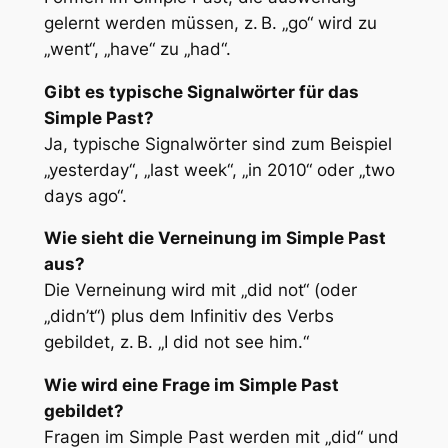
gelernt werden müssen, z. B. „go“ wird zu
„went“, „have“ zu „had“.
Gibt es typische Signalwörter für das
Simple Past?
Ja, typische Signalwörter sind zum Beispiel
„yesterday“, „last week“, „in 2010“ oder „two
days ago“.
Wie sieht die Verneinung im Simple Past
aus?
Die Verneinung wird mit „did not“ (oder
„didn’t“) plus dem Infinitiv des Verbs
gebildet, z. B. „I did not see him.“
Wie wird eine Frage im Simple Past
gebildet?
Fragen im Simple Past werden mit „did“ und