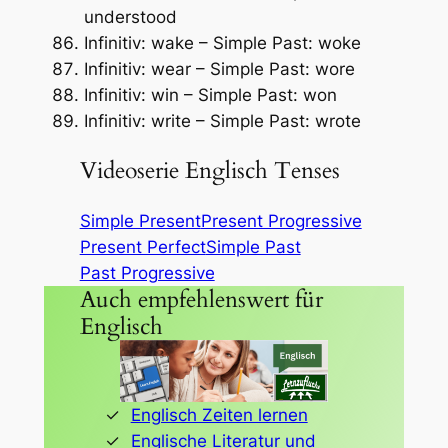
understood
Infinitiv: wake – Simple Past: woke
Infinitiv: wear – Simple Past: wore
Infinitiv: win – Simple Past: won
Infinitiv: write – Simple Past: wrote
Videoserie Englisch Tenses
Simple Present
Present Progressive
Present Perfect
Simple Past
Past Progressive
Auch empfehlenswert für
Englisch
Englisch Zeiten lernen
Englische Literatur und