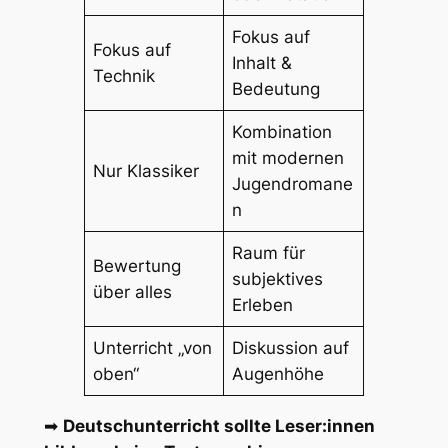
Fokus auf
Fokus auf
Inhalt &
Technik
Bedeutung
Kombination
mit modernen
Nur Klassiker
Jugendromane
n
Raum für
Bewertung
subjektives
über alles
Erleben
Unterricht „von
Diskussion auf
oben“
Augenhöhe
➡
Deutschunterricht sollte Leser:innen