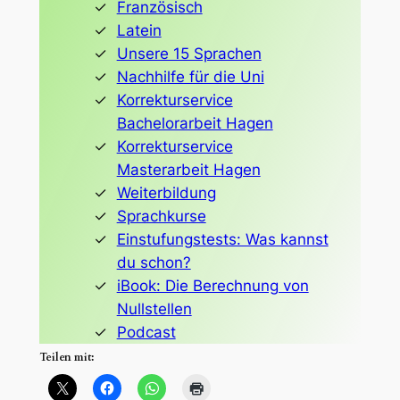
Französisch
Latein
Unsere 15 Sprachen
Nachhilfe für die Uni
Korrekturservice
Bachelorarbeit Hagen
Korrekturservice
Masterarbeit Hagen
Weiterbildung
Sprachkurse
Einstufungstests: Was kannst
du schon?
iBook: Die Berechnung von
Nullstellen
Podcast
Teilen mit: