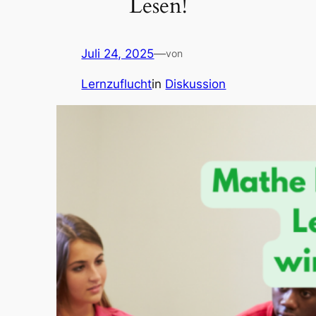
Lesen!
Juli 24, 2025
—
von
Lernzuflucht
in
Diskussion