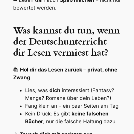
➡ Lesen darf auch
Spaß machen
– nicht nur
bewertet werden.
Was kannst du tun, wenn
der Deutschunterricht
dir Lesen vermiest hat?
📚
Hol dir das Lesen zurück – privat, ohne
Zwang
Lies, was
dich
interessiert (Fantasy?
Manga? Romane über dein Leben?)
Fang klein an – ein paar Seiten am Tag
Kein Druck: Es gibt
keine falschen
Bücher
, nur die falsche Haltung dazu