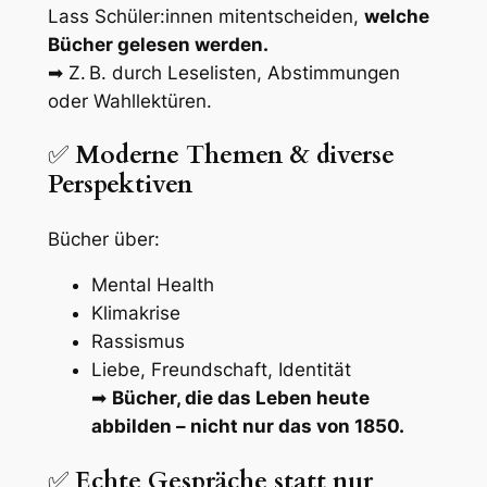
Lass Schüler:innen mitentscheiden,
welche
Bücher gelesen werden.
➡ Z. B. durch Leselisten, Abstimmungen
oder Wahllektüren.
✅
Moderne Themen & diverse
Perspektiven
Bücher über:
Mental Health
Klimakrise
Rassismus
Liebe, Freundschaft, Identität
➡
Bücher, die das Leben heute
abbilden – nicht nur das von 1850.
✅
Echte Gespräche statt nur