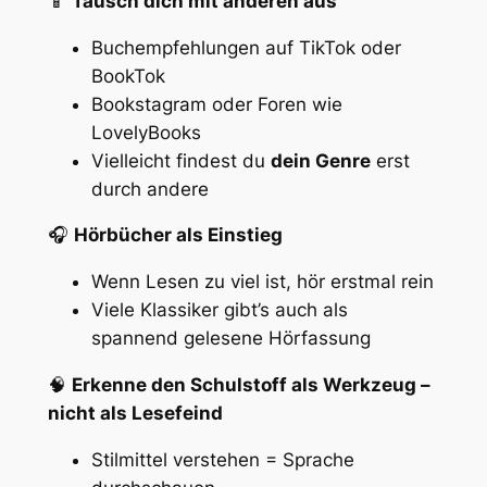
📱
Tausch dich mit anderen aus
Buchempfehlungen auf TikTok oder
BookTok
Bookstagram oder Foren wie
LovelyBooks
Vielleicht findest du
dein Genre
erst
durch andere
🎧
Hörbücher als Einstieg
Wenn Lesen zu viel ist, hör erstmal rein
Viele Klassiker gibt’s auch als
spannend gelesene Hörfassung
🧠
Erkenne den Schulstoff als Werkzeug –
nicht als Lesefeind
Stilmittel verstehen = Sprache