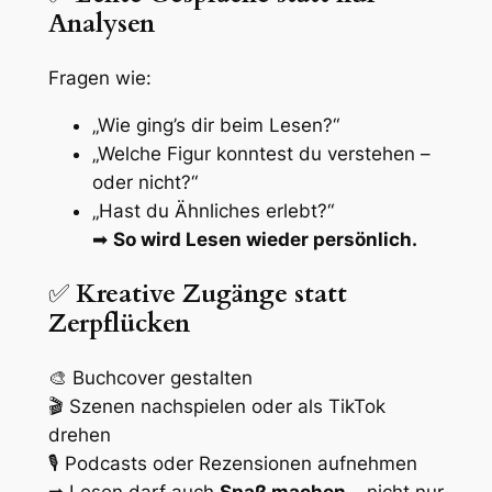
Analysen
Fragen wie:
„Wie ging’s dir beim Lesen?“
„Welche Figur konntest du verstehen –
oder nicht?“
„Hast du Ähnliches erlebt?“
➡
So wird Lesen wieder persönlich.
✅
Kreative Zugänge statt
Zerpflücken
🎨 Buchcover gestalten
🎬 Szenen nachspielen oder als TikTok
drehen
🎙️ Podcasts oder Rezensionen aufnehmen