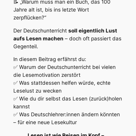
📝 „Warum muss man ein Buch, das 100
Jahre alt ist, bis ins letzte Wort
zerpflücken?“
Der Deutschunterricht
soll eigentlich Lust
aufs Lesen machen
– doch oft passiert das
Gegenteil.
In diesem Beitrag erfährst du:
✅ Warum der Deutschunterricht bei vielen
die Lesemotivation zerstört
✅ Was stattdessen helfen würde, echte
Leselust zu wecken
✅ Wie du dir selbst das Lesen (zurück)holen
kannst
✅ Was Deutschlehrer:innen ändern könnten
– für eine neue Lesekultur
„Lesen ist wie Reisen im Kopf –