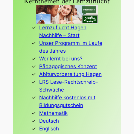
Kernthemen der Lernzuflucht
Lernzuflucht Hagen
Nachhilfe – Start
Unser Programm im Laufe
des Jahres
Wer lernt bei uns?
Pädagogisches Konzept
Abiturvorbereitung Hagen
LRS Lese-Rechtschreib-
Schwäche
Nachhilfe kostenlos mit
Bildungsgutschein
Mathematik
Deutsch
Englisch