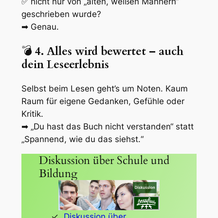
✅ nicht nur von „alten, weißen Männern“
geschrieben wurde?
➡ Genau.
💣
4. Alles wird bewertet – auch
dein Leseerlebnis
Selbst beim Lesen geht’s um Noten. Kaum
Raum für eigene Gedanken, Gefühle oder
Kritik.
➡
„Du hast das Buch nicht verstanden“
statt
„Spannend, wie du das siehst.“
Diskussion über Schule und
Bildung
Diskussion über