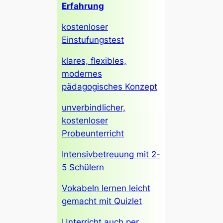
Erfahrung
kostenloser
Einstufungstest
klares, flexibles,
modernes
pädagogisches Konzept
unverbindlicher,
kostenloser
Probeunterricht
Intensivbetreuung mit 2-
5 Schülern
Vokabeln lernen leicht
gemacht mit Quizlet
Unterricht auch per