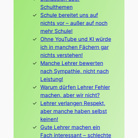
Schulthemen
Schule bereitet uns auf
nichts vor – außer auf noch
mehr Schule!
Ohne YouTube und KI würde
ich in manchen Fächern gar
nichts verstehen!
Manche Lehrer bewerten
nach Sympathie, nicht nach
Leistung!
Warum dürfen Lehrer Fehler
machen, aber wir nicht?
Lehrer verlangen Respekt,
aber manche haben selbst
keinen!
Gute Lehrer machen ein
Fach interessant – schlechte