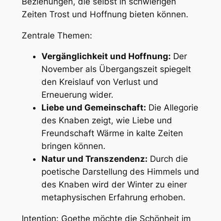
Beziehungen, die selbst in schwierigen
Zeiten Trost und Hoffnung bieten können.
Zentrale Themen:
Vergänglichkeit und Hoffnung:
Der
November als Übergangszeit spiegelt
den Kreislauf von Verlust und
Erneuerung wider.
Liebe und Gemeinschaft:
Die Allegorie
des Knaben zeigt, wie Liebe und
Freundschaft Wärme in kalte Zeiten
bringen können.
Natur und Transzendenz:
Durch die
poetische Darstellung des Himmels und
des Knaben wird der Winter zu einer
metaphysischen Erfahrung erhoben.
Intention: Goethe möchte die Schönheit im