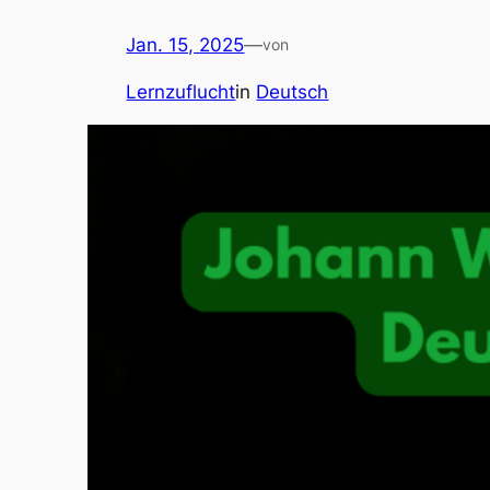
Jan. 15, 2025
—
von
Lernzuflucht
in
Deutsch