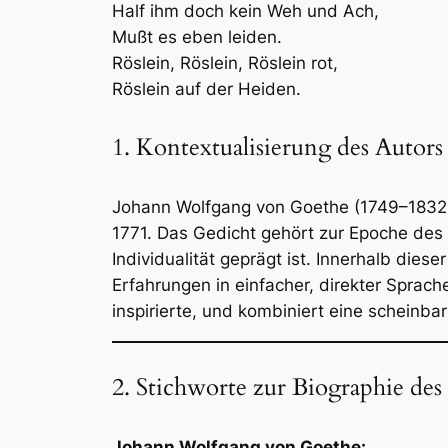
Half ihm doch kein Weh und Ach,
Mußt es eben leiden.
Röslein, Röslein, Röslein rot,
Röslein auf der Heiden.
1. Kontextualisierung des Autors
Johann Wolfgang von Goethe (1749–1832),
1771. Das Gedicht gehört zur Epoche des
Individualität geprägt ist. Innerhalb di
Erfahrungen in einfacher, direkter Sprac
inspirierte, und kombiniert eine scheinb
2. Stichworte zur Biographie de
Johann Wolfgang von Goethe: