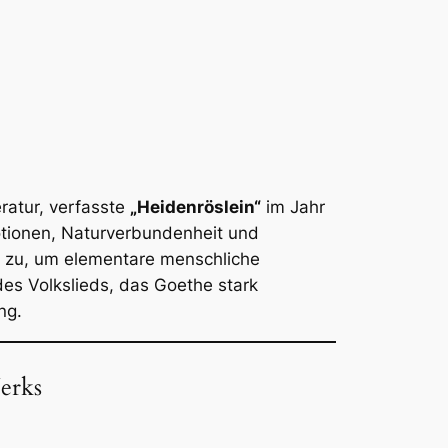
ratur, verfasste
„Heidenröslein“
im Jahr
tionen, Naturverbundenheit und
en zu, um elementare menschliche
 des Volkslieds, das Goethe stark
ng.
erks