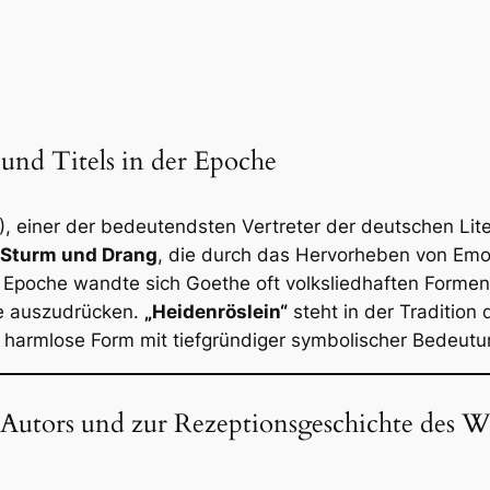
 und Titels in der Epoche
 einer der bedeutendsten Vertreter der deutschen Lite
Sturm und Drang
, die durch das Hervorheben von Emo
eser Epoche wandte sich Goethe oft volksliedhaften Form
he auszudrücken.
„Heidenröslein“
steht in der Tradition
ar harmlose Form mit tiefgründiger symbolischer Bedeutu
s Autors und zur Rezeptionsgeschichte des W