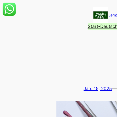
Zum
Inhalt
Lern
springen
Start-Deutsc
Jan. 15, 2025
—