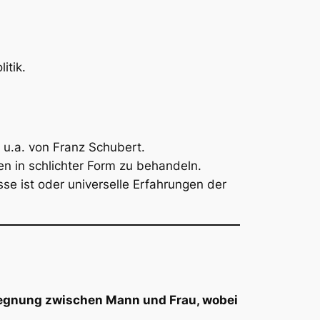
itik.
u.a. von Franz Schubert.
en in schlichter Form zu behandeln.
sse ist oder universelle Erfahrungen der
gegnung zwischen Mann und Frau, wobei