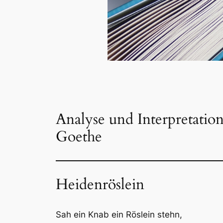
Analyse und Interpretatio
Goethe
Heidenröslein
Sah ein Knab ein Röslein stehn,