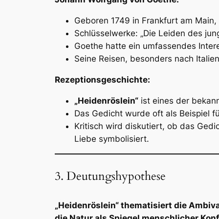
Geboren 1749 in Frankfurt am Main,
Schlüsselwerke: „Die Leiden des jung
Goethe hatte ein umfassendes Intere
Seine Reisen, besonders nach Italien
Rezeptionsgeschichte:
„Heidenröslein“
ist eines der bekan
Das Gedicht wurde oft als Beispiel 
Kritisch wird diskutiert, ob das Gedi
Liebe symbolisiert.
3. Deutungshypothese
„Heidenröslein“ thematisiert die Ambi
die Natur als Spiegel menschlicher Konfl