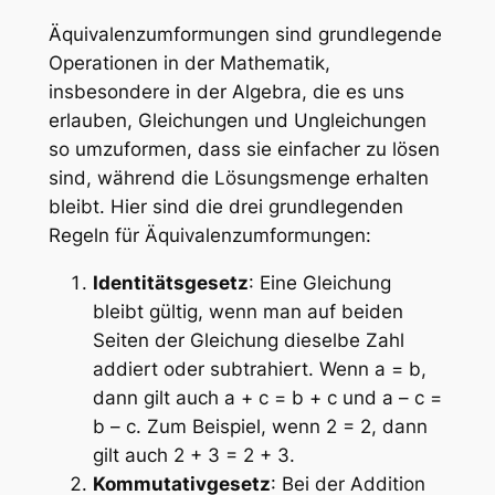
Äquivalenzumformungen sind grundlegende
Operationen in der Mathematik,
insbesondere in der Algebra, die es uns
erlauben, Gleichungen und Ungleichungen
so umzuformen, dass sie einfacher zu lösen
sind, während die Lösungsmenge erhalten
bleibt. Hier sind die drei grundlegenden
Regeln für Äquivalenzumformungen:
Identitätsgesetz
: Eine Gleichung
bleibt gültig, wenn man auf beiden
Seiten der Gleichung dieselbe Zahl
addiert oder subtrahiert. Wenn a = b,
dann gilt auch a + c = b + c und a – c =
b – c. Zum Beispiel, wenn 2 = 2, dann
gilt auch 2 + 3 = 2 + 3.
Kommutativgesetz
: Bei der Addition