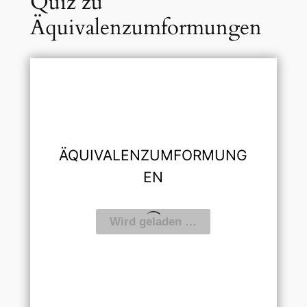
Quiz zu
Äquivalenzumformungen
ÄQUIVALENZUMFORMUNG
EN