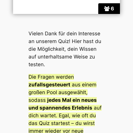
6
Vielen Dank für dein Interesse
an unserem Quiz! Hier hast du
die Möglichkeit, dein Wissen
auf unterhaltsame Weise zu
testen.
Die Fragen werden
zufallsgesteuert
aus einem
großen Pool ausgewählt,
sodass
jedes Mal ein neues
und spannendes Erlebnis
auf
dich wartet. Egal, wie oft du
das Quiz startest – du wirst
immer wieder vor neue