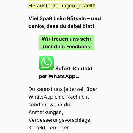
Herausforderungen gestellt!
Viel Spaß beim Rätseln – und
danke, dass du dabei bist!
Wir freuen uns sehr
über dein Feedback!
Sofort-Kontakt
per WhatsApp…
Du kannst uns jederzeit über
WhatsApp eine Nachricht
senden, wenn du
Anmerkungen,
Verbesserungsvorschläge,
Korrekturen oder