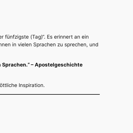
r fünfzigste (Tag)“. Es erinnert an ein
innen in vielen Sprachen zu sprechen, und
en Sprachen.“ – Apostelgeschichte
ttliche Inspiration.