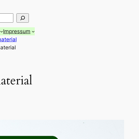
Impressum
aterial
aterial
aterial