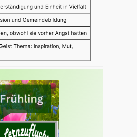
Verständigung und Einheit in Vielfalt
ission und Gemeindebildung
ßen, obwohl sie vorher Angst hatten
Geist Thema: Inspiration, Mut,