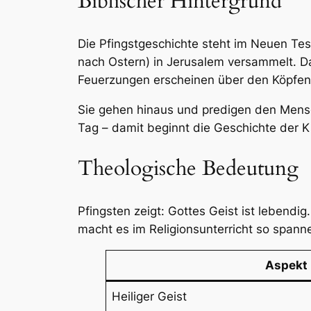
Biblischer Hintergrund
Die Pfingstgeschichte steht im Neuen Tes
nach Ostern) in Jerusalem versammelt. Da
Feuerzungen erscheinen über den Köpfen d
Sie gehen hinaus und predigen den Mensc
Tag – damit beginnt die Geschichte der K
Theologische Bedeutung
Pfingsten zeigt: Gottes Geist ist lebendi
macht es im Religionsunterricht so spann
Aspekt
Heiliger Geist