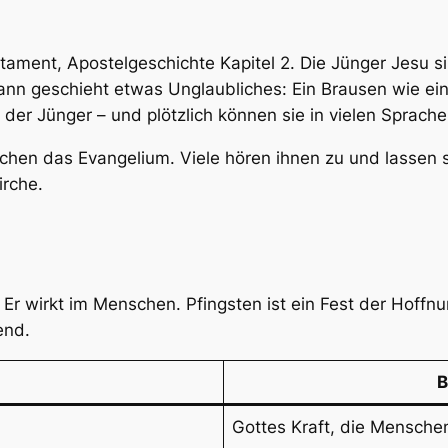
tament, Apostelgeschichte Kapitel 2. Die Jünger Jesu 
nn geschieht etwas Unglaubliches: Ein Brausen wie ein
er Jünger – und plötzlich können sie in vielen Sprache
hen das Evangelium. Viele hören ihnen zu und lassen 
irche.
g. Er wirkt im Menschen. Pfingsten ist ein Fest der Ho
end.
B
Gottes Kraft, die Menschen 