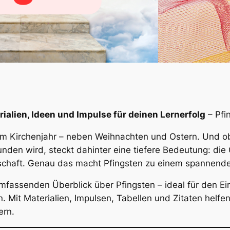
rialien, Ideen und Impulse für deinen Lernerfolg
– Pfi
e im Kirchenjahr – neben Weihnachten und Ostern. Und o
en wird, steckt dahinter eine tiefere Bedeutung: die 
schaft. Genau das macht Pfingsten zu einem spannende
fassenden Überblick über Pfingsten – ideal für den Ein
 Mit Materialien, Impulsen, Tabellen und Zitaten helfen 
ern.