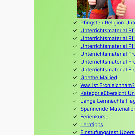
Pfingsten Religion Unt
Unterrichtsmaterial P
Unterrichtsmaterial Pf
Unterrichtsmaterial Pf
Unterrichtsmaterial Fr
Unterrichtsmaterial Fr
Unterrichtsmaterial Fr
Goethe Mailied
Was ist Fronleichnam?
Kategorieübersicht Unt
Lange Lernnächte Ha
Spannende Materialien
Ferienkurse
Lerntipps
Einstufungstest Übers