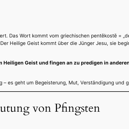
iert. Das Wort kommt vom griechischen
pentēkostē
= „de
: Der Heilige Geist kommt über die Jünger Jesu, sie beg
em Heiligen Geist und fingen an zu predigen in ander
tag – es geht um Begeisterung, Mut, Verständigung und gö
utung von Pfingsten