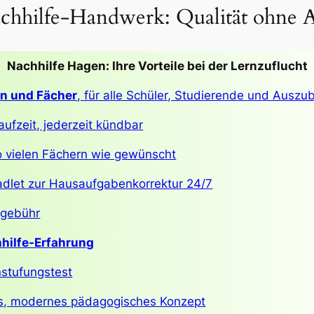
chhilfe-Handwerk: Qualität ohne A
Nachhilfe Hagen: Ihre Vorteile bei der Lernzuflucht
en und Fächer
, für alle Schüler, Studierende und Auszu
aufzeit, jederzeit kündbar
so vielen Fächern wie gewünscht
adlet zur Hausaufgabenkorrektur 24/7
egebühr
hilfe-Erfahrung
nstufungstest
les, modernes pädagogisches Konzept