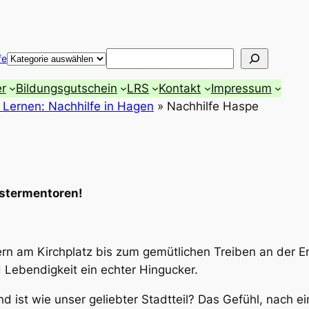
Suchen
fe
r
Bildungsgutschein
LRS
Kontakt
Impressum
 Lernen: Nachhilfe in Hagen
»
Nachhilfe Haspe
istermentoren!
rn am Kirchplatz bis zum gemütlichen Treiben an der 
 Lebendigkeit ein echter Hingucker.
d ist wie unser geliebter Stadtteil? Das Gefühl, nach 