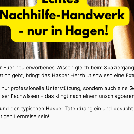
hr Euer neu erworbenes Wissen gleich beim Spaziergan
ion geht, bringt das Hasper Herzblut sowieso eine Extr
cht nur professionelle Unterstützung, sondern auch eine 
unser Fachwissen – das klingt nach einem unschlagbaren 
 und den typischen Hasper Tatendrang ein und besucht un
tigen Lernreise sein!