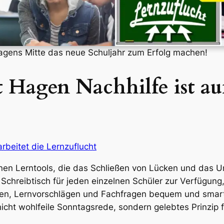
Hagens Mitte das neue Schuljahr zum Erfolg machen!
 Hagen Nachhilfe ist auf
arbeitet die Lernzuflucht
nen Lerntools, die das Schließen von Lücken und das Unt
er Schreibtisch für jeden einzelnen Schüler zur Verfügun
ien, Lernvorschlägen und Fachfragen bequem und smart ge
icht wohlfeile Sonntagsrede, sondern gelebtes Prinzip f