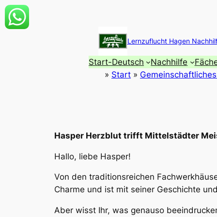
Zum
Inhalt
Lernzuflucht Hagen Nachhil
springen
Start-Deutsch
Nachhilfe
Fäche
»
Start
»
Gemeinschaftliches
Hasper Herzblut trifft Mittelstädter Me
Hallo, liebe Hasper!
Von den traditionsreichen Fachwerkhäuse
Charme und ist mit seiner Geschichte und
Aber wisst Ihr, was genauso beeindrucken