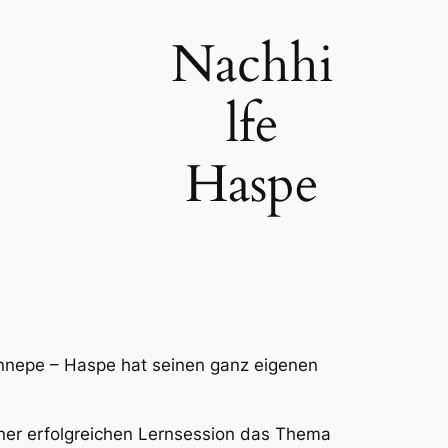
Nachhi
lfe
Haspe
Ennepe – Haspe hat seinen ganz eigenen
einer erfolgreichen Lernsession das Thema