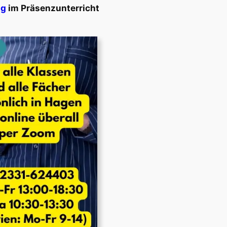
ng
im Präsenzunterricht