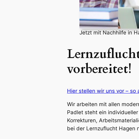
Jetzt mit Nachhilfe in 
Lernzuflucht
vorbereitet!
Hier stellen wir uns vor – so 
Wir arbeiten mit allen moder
Padlet steht ein individuell
Korrekturen, Arbeitsmaterial
bei der Lernzuflucht Hagen n