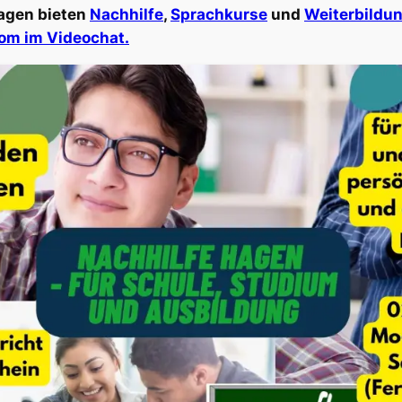
Hagen bieten
Nachhilfe
,
Sprachkurse
und
Weiterbildu
om im Videochat.